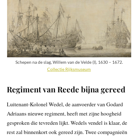
Schepen na de slag, Willem van de Velde (I), 1630 – 1672.
Collectie Rijksmuseum
Regiment van Reede bijna gereed
Luitenant-Kolonel Wedel, de aanvoerder van Godard
Adriaans nieuwe regiment, heeft met zijne hoogheid
gesproken die tevreden lijkt. Wedels vendel is klaar, de
rest zal binnenkort ook gereed zijn. Twee compagnieën