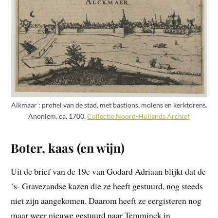
Alkmaar : profiel van de stad, met bastions, molens en kerktorens.
Anoniem, ca. 1700.
Collectie Noord-Hollands Archief
Boter, kaas (en wijn)
Uit de brief van de 19e van Godard Adriaan blijkt dat de
‘s- Gravezandse kazen die ze heeft gestuurd, nog steeds
niet zijn aangekomen. Daarom heeft ze eergisteren nog
maar weer nieuwe gestuurd naar Temminck in