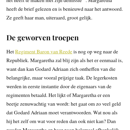
het heeft te maken met zijn demissie
. Margaretha
heeft de brief gelezen en is benieuwd naar het antwoord.
Ze geeft haar man, uiteraard, groot gelijk.
De geworven troepen
Het
Regiment Baron van Reede
is nog op weg naar de
Republiek. Margaretha zal blij zijn als het er eenmaal is,
want dan kan Godard Adriaan zich ontheffen van die
belangrijke, maar vooral prijzige taak. De legerkosten
werden in eerste instantie door de eigenaars van de
regimenten betaald. Het lijkt of Margaretha er een
beetje zenuwachtig van wordt: het gaat om zo veel geld
dat Godard Adriaan moet verantwoorden. Wat nou als
hij het zelf om wat voor reden dan ook niet kan? Dan
zouden Margaretha en haar zoon helemaal afhankelijk