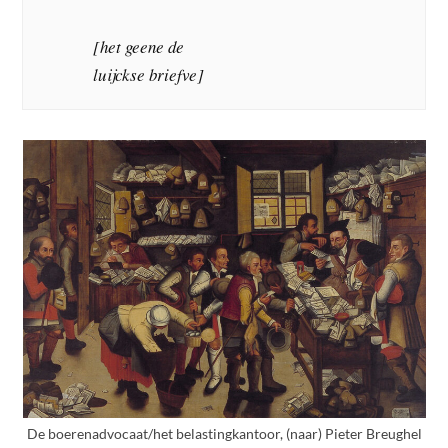
[het geene de
luijckse briefve]
De boerenadvocaat/het belastingkantoor, (naar) Pieter Breughel