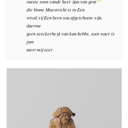
outste soon vande heer ijan van gent
die binne Maestricht is in Een
wtval sij Een been sou afgeschoote sijn,
daerme
geen seeckerheijt van kan hebbe, soot waer is
jam
mert mij seer