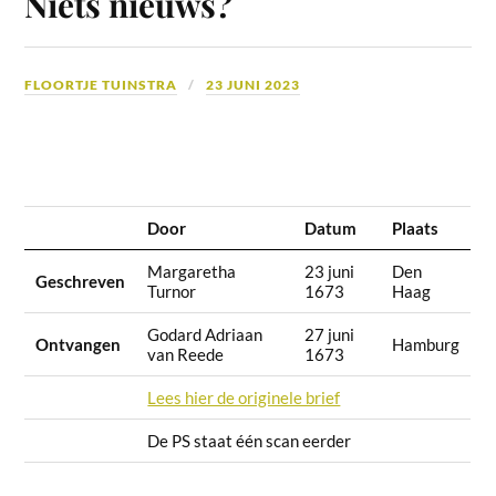
Niets nieuws?
FLOORTJE TUINSTRA
23 JUNI 2023
Door
Datum
Plaats
Margaretha
23 juni
Den
Geschreven
Turnor
1673
Haag
Godard Adriaan
27 juni
Ontvangen
Hamburg
van Reede
1673
Lees hier de originele brief
De PS staat één scan eerder