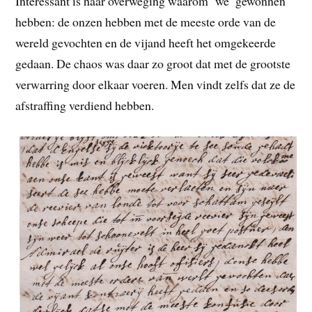
Interessant is haar overweging waarom ‘we’ gewonnen
hebben: de onzen hebben met de meeste orde van de
wereld gevochten en de vijand heeft het omgekeerde
gedaan. De chaos was daar zo groot dat met de grootste
verwarring door elkaar voeren. Men vindt zelfs dat ze de
afstraffing verdiend hebben.