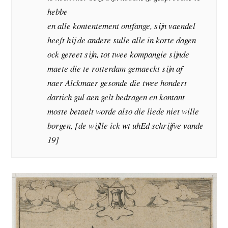
hebbe
en alle kontentement ontfange, sijn vaendel
heeft hij de andere sulle alle in korte dagen
ock gereet sijn, tot twee kompangie sijnde
maete die te rotterdam gemaeckt sijn af
naer Alckmaer gesonde die twee hondert
dartich gul aen gelt bedragen en kontant
moste betaelt worde also die liede niet wille
borgen, [de wijlle ick wt uhEd schrijfve vande
19]