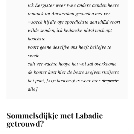
ick Eergister weer twee andere aenden heere
teminck tot Amsterdam gesonden met ver
=soeck hij die opt spoedichste aen uhEd voort
wilde senden, ick bedancke uhEd noch opt
hoochste
voort geene deselfve ons heeft beliefve te
sende
salt verwachte hoope het wel sal overkoome
de booter kost hier de beste seefven stuijvers
het pont, [sijn hoocheijt is weer hier
de poste
alle]
Sommelsdijkje met Labadie
getrouwd?