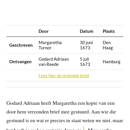
Door
Datum
Plaats
Margaretha
30 juni
Den
Geschreven
Turnor
1673
Haag
Godard Adriaan
5 juli
Ontvangen
Hamburg
van Reede
1673
Lees hier de originele brief
Godard Adriaan heeft Margaretha een kopie van een
door hem verzonden brief mee gestuurd. Aan wie die
gestuurd is en wat er precies in staat weten we niet, maar
1