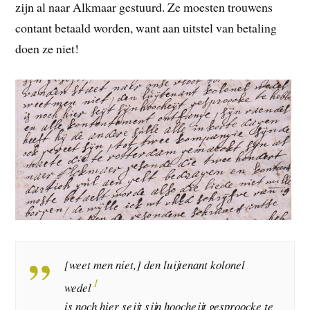
zijn al naar Alkmaar gestuurd. Ze moesten trouwens
contant betaald worden, want aan uitstel van betaling
doen ze niet!
[weet men niet,] den luijtenant kolonel
1
wedel
is noch hier seijt sijn hoocheijt gesproocke te