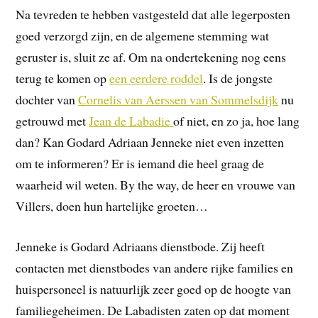
Na tevreden te hebben vastgesteld dat alle legerposten
goed verzorgd zijn, en de algemene stemming wat
geruster is, sluit ze af. Om na ondertekening nog eens
terug te komen op
een eerdere roddel
. Is de jongste
dochter van
Cornelis van Aerssen van Sommelsdijk
nu
getrouwd met
Jean de Labadie
of niet, en zo ja, hoe lang
dan? Kan Godard Adriaan Jenneke niet even inzetten
om te informeren? Er is iemand die heel graag de
waarheid wil weten. By the way, de heer en vrouwe van
Villers, doen hun hartelijke groeten…
Jenneke is Godard Adriaans dienstbode. Zij heeft
contacten met dienstbodes van andere rijke families en
huispersoneel is natuurlijk zeer goed op de hoogte van
familiegeheimen. De Labadisten zaten op dat moment