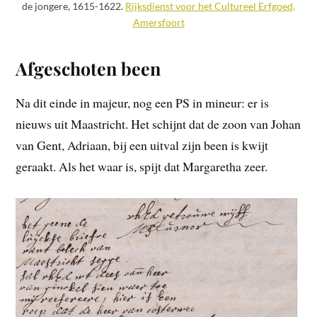
de jongere, 1615-1622.
Rijksdienst voor het Cultureel Erfgoed,
Amersfoort
Afgeschoten been
Na dit einde in majeur, nog een PS in mineur: er is
nieuws uit Maastricht. Het schijnt dat de zoon van Johan
van Gent, Adriaan, bij een uitval zijn been is kwijt
geraakt. Als het waar is, spijt dat Margaretha zeer.