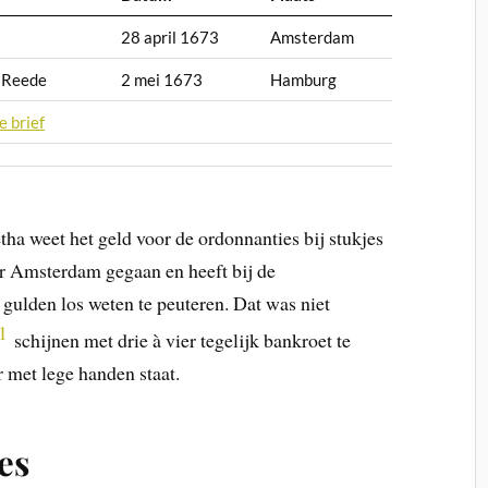
28 april 1673
Amsterdam
 Reede
2 mei 1673
Hamburg
e brief
tha weet het geld voor de ordonnanties bij stukjes
aar Amsterdam gegaan en heeft bij de
gulden los weten te peuteren. Dat was niet
1
schijnen met drie à vier tegelijk bankroet te
 met lege handen staat.
jes