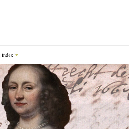
Index