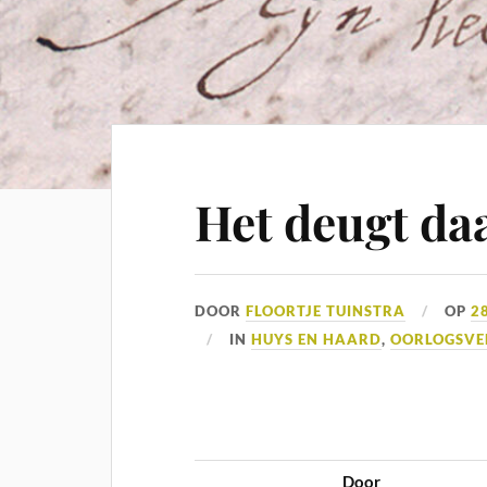
Het deugt da
DOOR
FLOORTJE TUINSTRA
OP
2
IN
HUYS EN HAARD
,
OORLOGSVE
Door