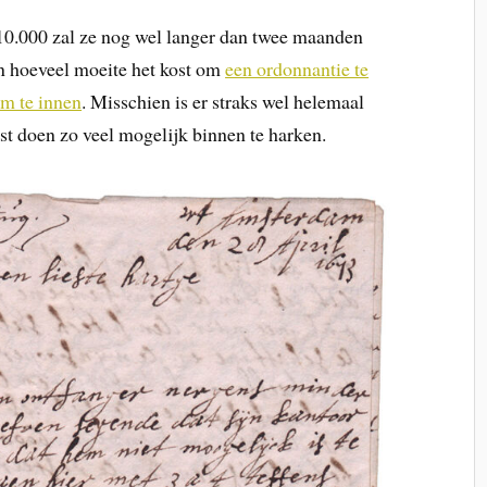
10.000 zal ze nog wel langer dan twee maanden
en hoeveel moeite het kost om
een ordonnantie te
em te innen
. Misschien is er straks wel helemaal
est doen zo veel mogelijk binnen te harken.