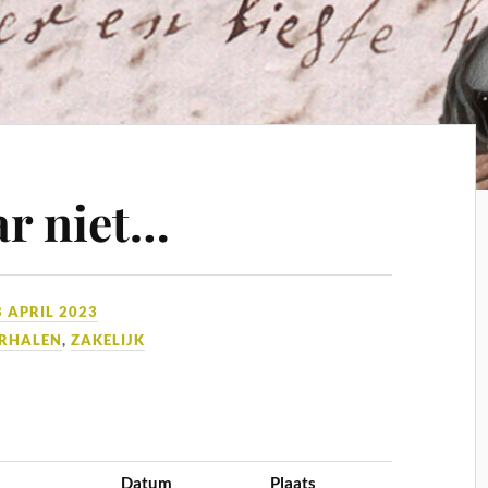
ar niet…
8 APRIL 2023
RHALEN
,
ZAKELIJK
Datum
Plaats