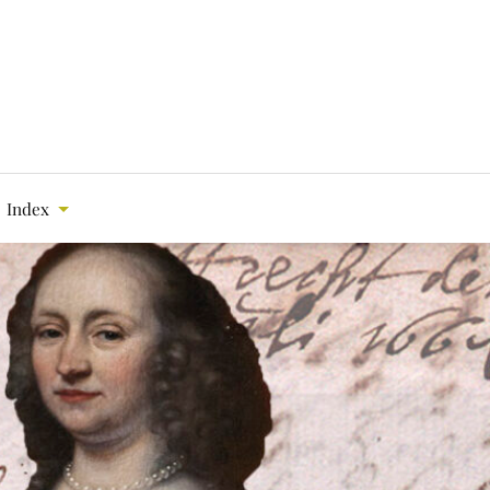
Index