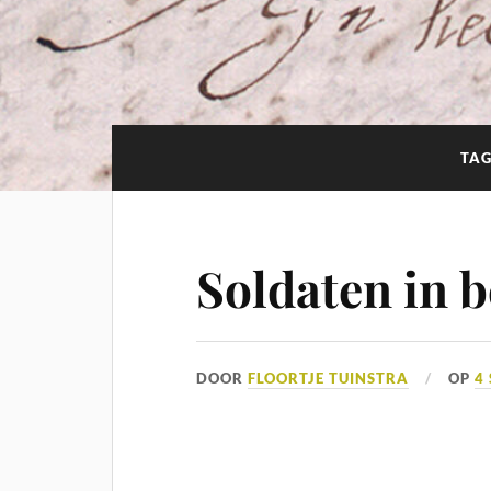
TA
Soldaten in 
DOOR
FLOORTJE TUINSTRA
OP
4