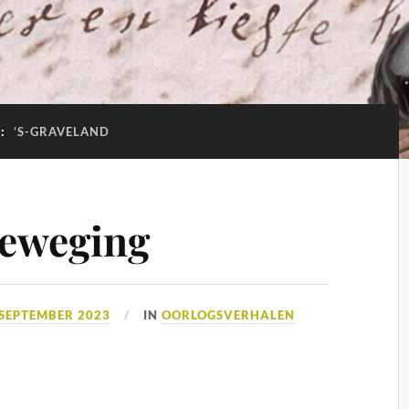
G:
‘S-GRAVELAND
beweging
 SEPTEMBER 2023
IN
OORLOGSVERHALEN