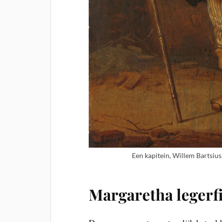
Een kapitein, Willem Bartsius
Margaretha legerf