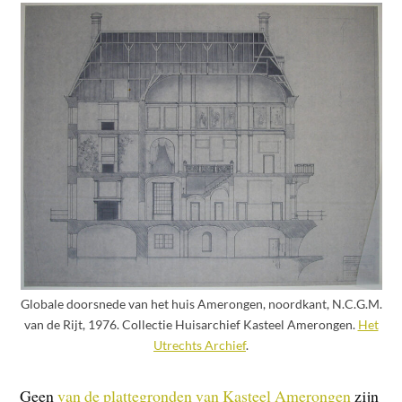
Globale doorsnede van het huis Amerongen, noordkant, N.C.G.M.
van de Rijt, 1976. Collectie Huisarchief Kasteel Amerongen.
Het
Utrechts Archief
.
Geen
van de plattegronden van Kasteel Amerongen
zijn