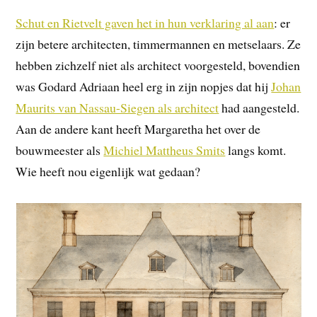
Schut en Rietvelt gaven het in hun verklaring al aan
: er
zijn betere architecten, timmermannen en metselaars. Ze
hebben zichzelf niet als architect voorgesteld, bovendien
was Godard Adriaan heel erg in zijn nopjes dat hij
Johan
Maurits van Nassau-Siegen als architect
had aangesteld.
Aan de andere kant heeft Margaretha het over de
bouwmeester als
Michiel Mattheus Smits
langs komt.
Wie heeft nou eigenlijk wat gedaan?