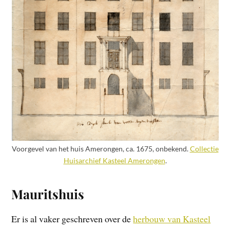
Voorgevel van het huis Amerongen, ca. 1675, onbekend.
Collectie
Huisarchief Kasteel Amerongen
.
Mauritshuis
Er is al vaker geschreven over de
herbouw van Kasteel