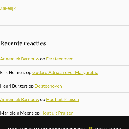
Zakelijk
Recente reacties
Annemiek Barnouw
op
De steenoven
Erik Helmers
op
Godard Adriaan over Margaretha
Henri Burgers
op
De steenoven
Annemiek Barnouw
op
Hout uit Pruisen
Marjolein Meens
op
Hout uit Pruisen