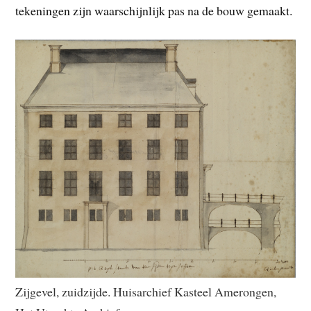
tekeningen zijn waarschijnlijk pas na de bouw gemaakt.
Zijgevel, zuidzijde. Huisarchief Kasteel Amerongen,