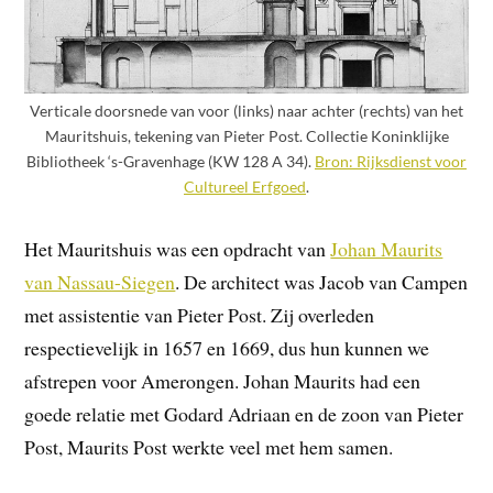
Verticale doorsnede van voor (links) naar achter (rechts) van het
Mauritshuis, tekening van Pieter Post. Collectie Koninklijke
Bibliotheek ‘s-Gravenhage (KW 128 A 34).
Bron: Rijksdienst voor
Cultureel Erfgoed
.
Het Mauritshuis was een opdracht van
Johan Maurits
van Nassau-Siegen
. De architect was Jacob van Campen
met assistentie van Pieter Post. Zij overleden
respectievelijk in 1657 en 1669, dus hun kunnen we
afstrepen voor Amerongen. Johan Maurits had een
goede relatie met Godard Adriaan en de zoon van Pieter
Post, Maurits Post werkte veel met hem samen.