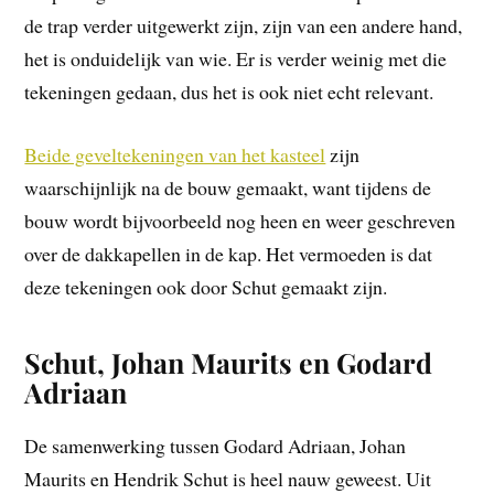
de trap verder uitgewerkt zijn, zijn van een andere hand,
het is onduidelijk van wie. Er is verder weinig met die
tekeningen gedaan, dus het is ook niet echt relevant.
Beide geveltekeningen van het kasteel
zijn
waarschijnlijk na de bouw gemaakt, want tijdens de
bouw wordt bijvoorbeeld nog heen en weer geschreven
over de dakkapellen in de kap. Het vermoeden is dat
deze tekeningen ook door Schut gemaakt zijn.
Schut, Johan Maurits en Godard
Adriaan
De samenwerking tussen Godard Adriaan, Johan
Maurits en Hendrik Schut is heel nauw geweest. Uit