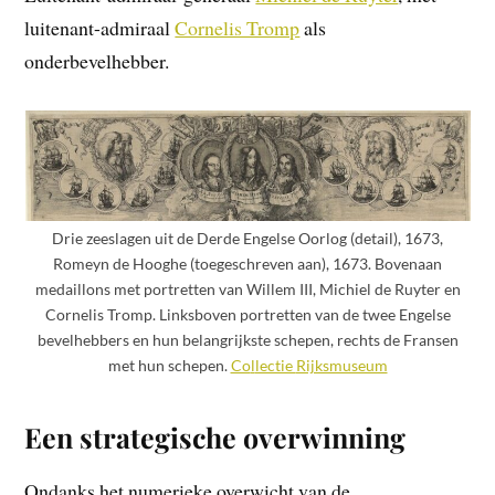
luitenant-admiraal
Cornelis Tromp
als
onderbevelhebber.
Drie zeeslagen uit de Derde Engelse Oorlog (detail), 1673,
Romeyn de Hooghe (toegeschreven aan), 1673. Bovenaan
medaillons met portretten van Willem III, Michiel de Ruyter en
Cornelis Tromp. Linksboven portretten van de twee Engelse
bevelhebbers en hun belangrijkste schepen, rechts de Fransen
met hun schepen.
Co
l
lectie
Rijksmuseum
Een strategische overwinning
Ondanks het numerieke overwicht van de