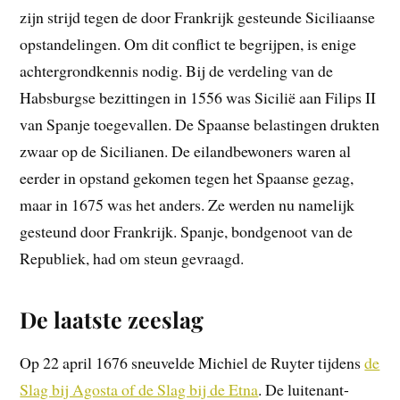
zijn strijd tegen de door Frankrijk gesteunde Siciliaanse
opstandelingen. Om dit conflict te begrijpen, is enige
achtergrondkennis nodig. Bij de verdeling van de
Habsburgse bezittingen in 1556 was Sicilië aan Filips II
van Spanje toegevallen. De Spaanse belastingen drukten
zwaar op de Sicilianen. De eilandbewoners waren al
eerder in opstand gekomen tegen het Spaanse gezag,
maar in 1675 was het anders. Ze werden nu namelijk
gesteund door Frankrijk. Spanje, bondgenoot van de
Republiek, had om steun gevraagd.
De laatste zeeslag
Op 22 april 1676 sneuvelde Michiel de Ruyter tijdens
de
Slag bij Agosta of de Slag bij de Etna
. De luitenant-