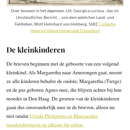
Over bouwen in het algemeen. Uit: Georgica curiosa : das ist:
Umständlicher Bericht … von dem adelichen Land- und
Feldleben, Wolf Helmhard von Hohberg, 1682.
Collectie
Heinrich Heine Universität Düsseldorf
De kleinkinderen
De brieven beginnen met de geboorte van een volgend
kleinkind. Als Margaretha naar Amerongen gaat, neemt
ze alle kinderen behalve de oudste, Margaretha (Tietge)
en de pas geboren Agnes mee, die blijven achter bij hun
moeder in Den Haag. De groeten van de kleinkinderen
gaan dus onveranderlijk mee in de brieven, alleen nu
niet omdat
Ursula Philippota en Margaretha
noodgedwongen op elkaars lip zitten
.