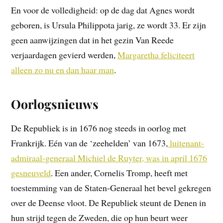
En voor de volledigheid: op de dag dat Agnes wordt
geboren, is Ursula Philippota jarig, ze wordt 33. Er zijn
geen aanwijzingen dat in het gezin Van Reede
verjaardagen gevierd werden,
Margaretha feliciteert
alleen zo nu en dan haar man
.
Oorlogsnieuws
De Republiek is in 1676 nog steeds in oorlog met
Frankrijk. Eén van de ‘zeehelden’ van 1673,
luitenant-
admiraal-generaal Michiel de Ruyter, was in april 1676
gesneuveld
. Een ander, Cornelis Tromp, heeft met
toestemming van de Staten-Generaal het bevel gekregen
over de Deense vloot. De Republiek steunt de Denen in
hun strijd tegen de Zweden, die op hun beurt weer