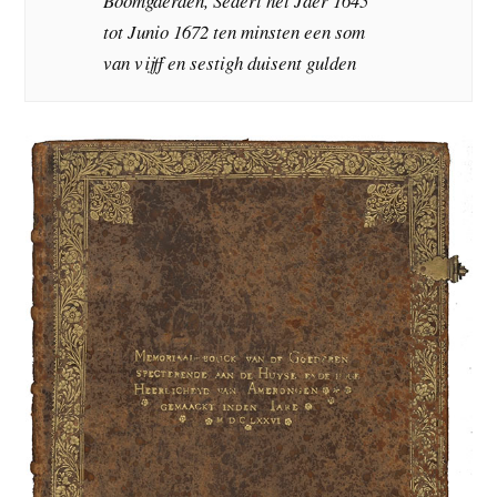
Boomgaerden, Sedert het Jaer 1645
tot Junio 1672 ten minsten een som
van vijff en sestigh duisent gulden