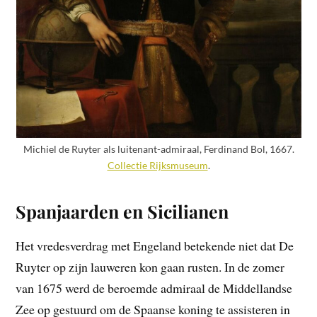
Michiel de Ruyter als luitenant-admiraal, Ferdinand Bol, 1667.
Collectie Rijksmuseum
.
Spanjaarden en Sicilianen
Het vredesverdrag met Engeland betekende niet dat De
Ruyter op zijn lauweren kon gaan rusten. In de zomer
van 1675 werd de beroemde admiraal de Middellandse
Zee op gestuurd om de Spaanse koning te assisteren in