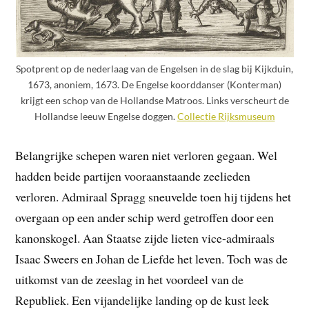
Spotprent op de nederlaag van de Engelsen in de slag bij Kijkduin,
1673, anoniem, 1673. De Engelse koorddanser (Konterman)
krijgt een schop van de Hollandse Matroos. Links verscheurt de
Hollandse leeuw Engelse doggen.
Collectie Rijksmuseum
Belangrijke schepen waren niet verloren gegaan. Wel
hadden beide partijen vooraanstaande zeelieden
verloren. Admiraal Spragg sneuvelde toen hij tijdens het
overgaan op een ander schip werd getroffen door een
kanonskogel. Aan Staatse zijde lieten vice-admiraals
Isaac Sweers en Johan de Liefde het leven. Toch was de
uitkomst van de zeeslag in het voordeel van de
Republiek. Een vijandelijke landing op de kust leek