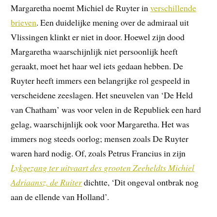
Margaretha noemt Michiel de Ruyter in
verschillende
brieven
. Een duidelijke mening over de admiraal uit
Vlissingen klinkt er niet in door. Hoewel zijn dood
Margaretha waarschijnlijk niet persoonlijk heeft
geraakt, moet het haar wel iets gedaan hebben. De
Ruyter heeft immers een belangrijke rol gespeeld in
verscheidene zeeslagen. Het sneuvelen van ‘De Held
van Chatham’ was voor velen in de Republiek een hard
gelag, waarschijnlijk ook voor Margaretha. Het was
immers nog steeds oorlog; mensen zoals De Ruyter
waren hard nodig. Of, zoals Petrus Francius in zijn
Lykgezang ter uitvaart des grooten Zeeheldts Michiel
Adriaansz. de Ruiter
dichtte, ‘Dit ongeval ontbrak nog
aan de ellende van Holland’.