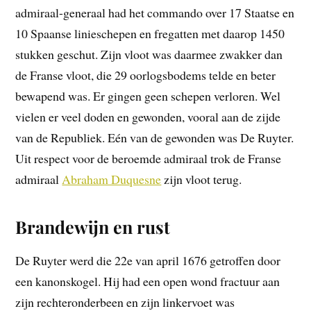
admiraal-generaal had het commando over 17 Staatse en
10 Spaanse linieschepen en fregatten met daarop 1450
stukken geschut. Zijn vloot was daarmee zwakker dan
de Franse vloot, die 29 oorlogsbodems telde en beter
bewapend was. Er gingen geen schepen verloren. Wel
vielen er veel doden en gewonden, vooral aan de zijde
van de Republiek. Eén van de gewonden was De Ruyter.
Uit respect voor de beroemde admiraal trok de Franse
admiraal
Abraham Duquesne
zijn vloot terug.
Brandewijn en rust
De Ruyter werd die 22e van april 1676 getroffen door
een kanonskogel. Hij had een open wond fractuur aan
zijn rechteronderbeen en zijn linkervoet was