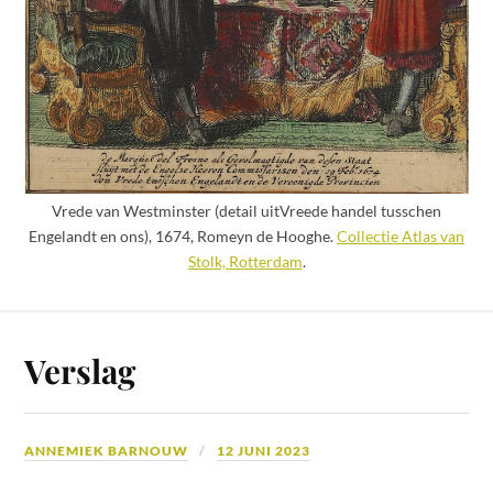
Vrede van Westminster (detail uitVreede handel tusschen
Engelandt en ons), 1674, Romeyn de Hooghe.
Collectie Atlas van
Stolk, Rotterdam
.
Verslag
ANNEMIEK BARNOUW
12 JUNI 2023