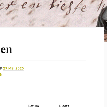
den
OP
29 MEI 2025
EN
Datum
Plaats