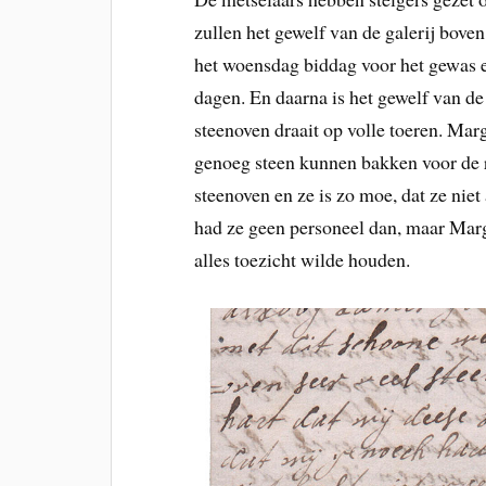
zullen het gewelf van de galerij bove
het woensdag biddag voor het gewas e
dagen. En daarna is het gewelf van de
steenoven draait op volle toeren. Mar
genoeg steen kunnen bakken voor de r
steenoven en ze is zo moe, dat ze nie
had ze geen personeel dan, maar Marga
alles toezicht wilde houden.