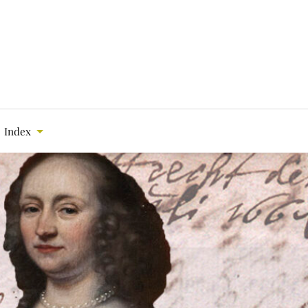
Index