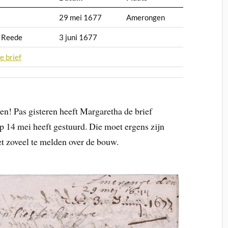
29 mei 1677
Amerongen
n Reede
3 juni 1677
e brief
en! Pas gisteren heeft Margaretha de brief
 14 mei heeft gestuurd. Die moet ergens zijn
iet zoveel te melden over de bouw.