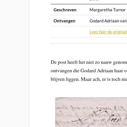
Geschreven
Margaretha Turnor
Ontvangen
Godard Adriaan va
Lees hier de originel
De post heeft het niet zo nauw genom
ontvangen die Godard Adriaan haar op
blijven liggen. Maar ach, er is toch n