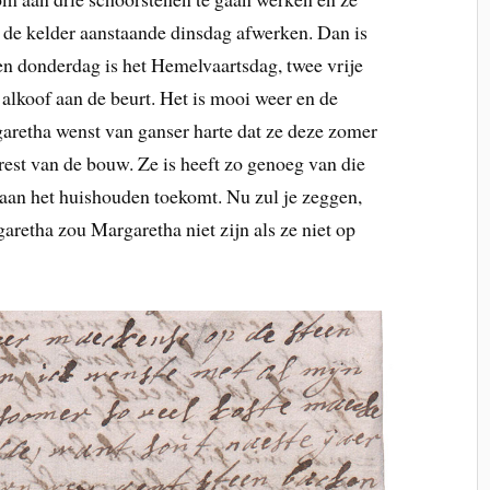
n de kelder aanstaande dinsdag afwerken. Dan is
n donderdag is het Hemelvaartsdag, twee vrije
 alkoof aan de beurt. Het is mooi weer en de
garetha wenst van ganser harte dat ze deze zomer
est van de bouw. Ze is heeft zo genoeg van die
t aan het huishouden toekomt. Nu zul je zeggen,
retha zou Margaretha niet zijn als ze niet op