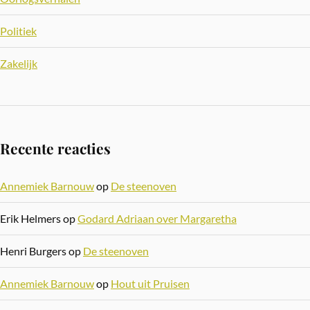
Politiek
Zakelijk
Recente reacties
Annemiek Barnouw
op
De steenoven
Erik Helmers
op
Godard Adriaan over Margaretha
Henri Burgers
op
De steenoven
Annemiek Barnouw
op
Hout uit Pruisen