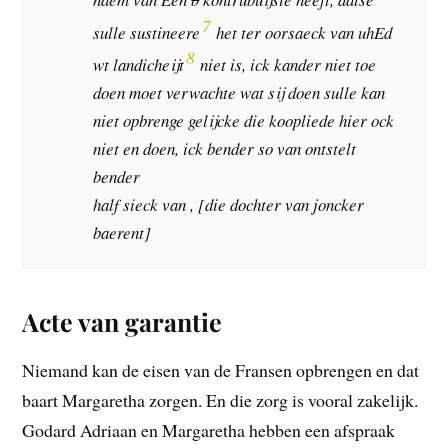
7
sulle sustineere
het ter oorsaeck van uhEd
8
wt landicheijt
niet is, ick kander niet toe
doen moet verwachte wat sij doen sulle kan
niet opbrenge gelijcke die koopliede hier ock
niet en doen, ick bender so van ontstelt
bender
half sieck van , [die dochter van joncker
baerent]
Acte van garantie
Niemand kan de eisen van de Fransen opbrengen en dat
baart Margaretha zorgen. En die zorg is vooral zakelijk.
Godard Adriaan en Margaretha hebben een afspraak