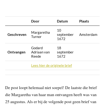
Door
Datum
Plaats
10
Margaretha
Geschreven
september
Amsterdam
Turnor
1672
Godard
18
Ontvangen
Adriaan van
september
Reede
1672
Lees hier de originele brief
De post loopt helemaal niet soepel! De laatste die brief
die Margaretha van haar man ontvangen heeft was van
25 augustus. Als er bij de volgende post geen brief van