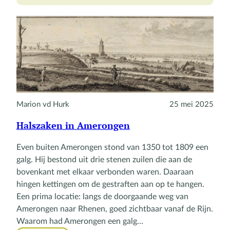
(dat
is
de
kwestie)
Marion vd Hurk
25 mei 2025
Halszaken in Amerongen
Even buiten Amerongen stond van 1350 tot 1809 een
galg. Hij bestond uit drie stenen zuilen die aan de
bovenkant met elkaar verbonden waren. Daaraan
hingen kettingen om de gestraften aan op te hangen.
Een prima locatie: langs de doorgaande weg van
Amerongen naar Rhenen, goed zichtbaar vanaf de Rijn.
Waarom had Amerongen een galg…