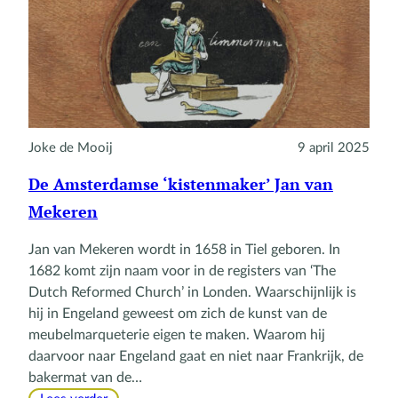
Joke de Mooij
9 april 2025
De Amsterdamse ‘kistenmaker’ Jan van
Mekeren
Jan van Mekeren wordt in 1658 in Tiel geboren. In
1682 komt zijn naam voor in de registers van ‘The
Dutch Reformed Church’ in Londen. Waarschijnlijk is
hij in Engeland geweest om zich de kunst van de
meubelmarqueterie eigen te maken. Waarom hij
daarvoor naar Engeland gaat en niet naar Frankrijk, de
bakermat van de…