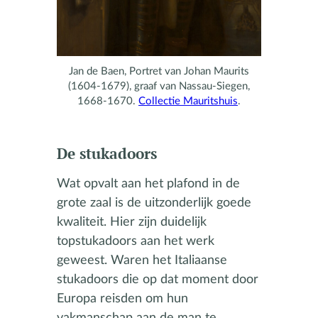
Jan de Baen, Portret van Johan Maurits
(1604-1679), graaf van Nassau-Siegen,
1668-1670.
Collectie Mauritshuis
.
De stukadoors
Wat opvalt aan het plafond in de
grote zaal is de uitzonderlijk goede
kwaliteit. Hier zijn duidelijk
topstukadoors aan het werk
geweest. Waren het Italiaanse
stukadoors die op dat moment door
Europa reisden om hun
vakmanschap aan de man te