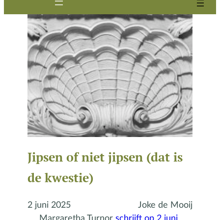
Jipsen of niet jipsen (dat is
de kwestie)
2 juni 2025
Joke de Mooij
Margaretha Turnor
schrijft op 2 juni