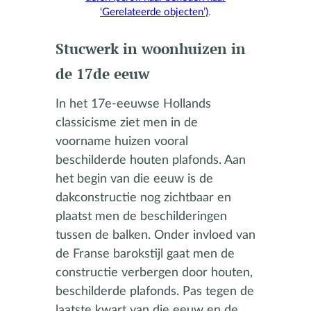
‘Gerelateerde objecten’)
.
Stucwerk in woonhuizen in
de 17de eeuw
In het 17e-eeuwse Hollands
classicisme ziet men in de
voorname huizen vooral
beschilderde houten plafonds. Aan
het begin van die eeuw is de
dakconstructie nog zichtbaar en
plaatst men de beschilderingen
tussen de balken. Onder invloed van
de Franse barokstijl gaat men de
constructie verbergen door houten,
beschilderde plafonds. Pas tegen de
laatste kwart van die eeuw en de