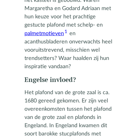
het kasteel is gebouwd. Waren
Margaretha en Godard Adriaan met
hun keuze voor het prachtige
gestucte plafond met schelp- en
1
palmetmotieven
en
acanthusbladeren onverwachts heel
vooruitstrevend, misschien wel
trendsetters? Waar haalden zij hun
inspiratie vandaan?
Engelse invloed?
Het plafond van de grote zaal is ca.
1680 gereed gekomen. Er zijn veel
overeenkomsten tussen het plafond
van de grote zaal en plafonds in
Engeland. In Engeland kwamen dit
soort barokke stucplafonds met