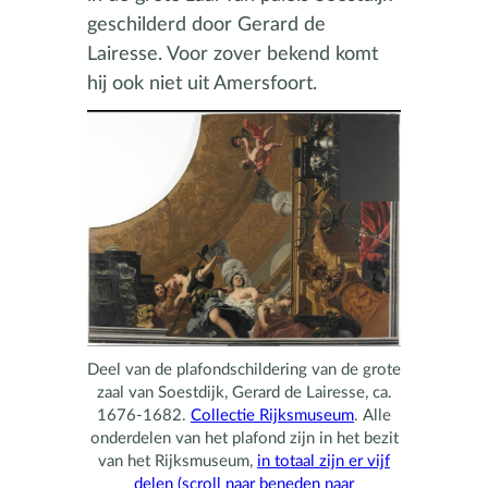
geschilderd door Gerard de
Lairesse. Voor zover bekend komt
hij ook niet uit Amersfoort.
Deel van de plafondschildering van de grote
zaal van Soestdijk, Gerard de Lairesse, ca.
1676-1682.
Collectie Rijksmuseum
. Alle
onderdelen van het plafond zijn in het bezit
van het Rijksmuseum,
in totaal zijn er vijf
delen (scroll naar beneden naar