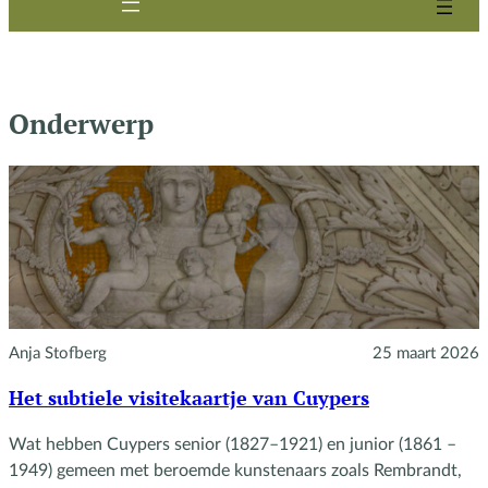
Onderwerp
Anja Stofberg
25 maart 2026
Het subtiele visitekaartje van Cuypers
Wat hebben Cuypers senior (1827–1921) en junior (1861 –
1949) gemeen met beroemde kunstenaars zoals Rembrandt,