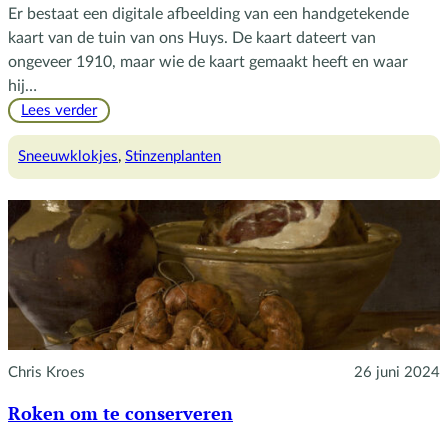
Er bestaat een digitale afbeelding van een handgetekende
kaart van de tuin van ons Huys. De kaart dateert van
ongeveer 1910, maar wie de kaart gemaakt heeft en waar
hij…
:
Lees verder
Sneeuwklokjes
Sneeuwklokjes
, 
Stinzenplanten
Chris Kroes
26 juni 2024
Roken om te conserveren