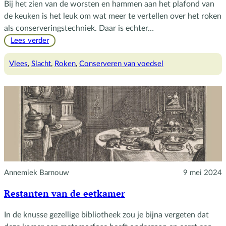
Bij het zien van de worsten en hammen aan het plafond van
de keuken is het leuk om wat meer te vertellen over het roken
als conserveringstechniek. Daar is echter…
:
Lees verder
Roken
om
Vlees
, 
Slacht
, 
Roken
, 
Conserveren van voedsel
te
conserveren
Annemiek Barnouw
9 mei 2024
Restanten van de eetkamer
In de knusse gezellige bibliotheek zou je bijna vergeten dat