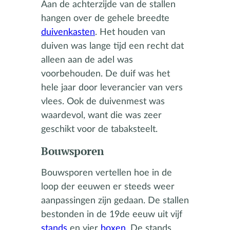
Aan de achterzijde van de stallen
hangen over de gehele breedte
duivenkasten
. Het houden van
duiven was lange tijd een recht dat
alleen aan de adel was
voorbehouden. De duif was het
hele jaar door leverancier van vers
vlees. Ook de duivenmest was
waardevol, want die was zeer
geschikt voor de tabaksteelt.
Bouwsporen
Bouwsporen vertellen hoe in de
loop der eeuwen er steeds weer
aanpassingen zijn gedaan. De stallen
bestonden in de 19de eeuw uit vijf
stands
en vier
boxen
. De stands