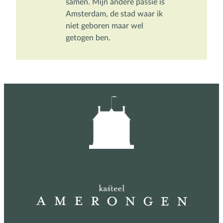
samen. Mijn andere passie is 
Amsterdam, de stad waar ik 
niet geboren maar wel 
getogen ben.