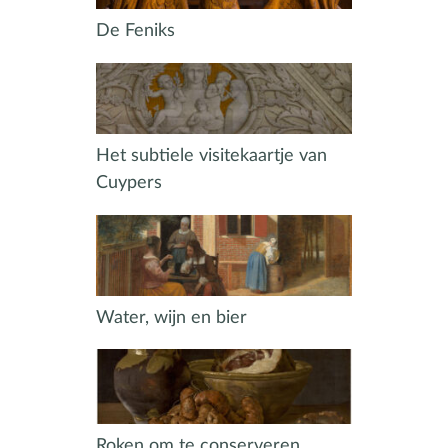
De Feniks
Het subtiele visitekaartje van
Cuypers
Water, wijn en bier
Roken om te conserveren