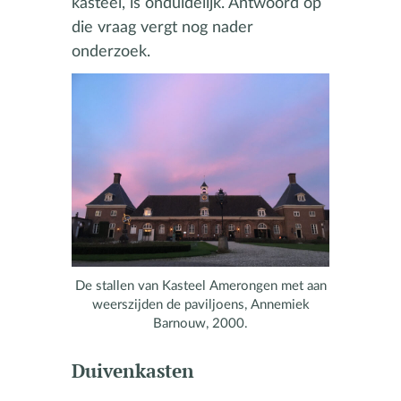
kasteel, is onduidelijk. Antwoord op
die vraag vergt nog nader
onderzoek.
De stallen van Kasteel Amerongen met aan
weerszijden de paviljoens, Annemiek
Barnouw, 2000.
Duivenkasten