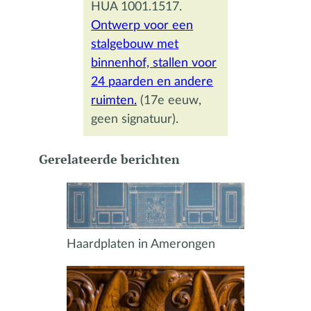
HUA 1001.1517.
Ontwerp voor een
stalgebouw met
binnenhof, stallen voor
24 paarden en andere
ruimten.
(17e eeuw,
geen signatuur).
Gerelateerde berichten
Haardplaten in Amerongen