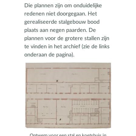
Die plannen zijn om onduidelijke
redenen niet doorgegaan. Het
gerealiseerde stalgebouw bood
plaats aan negen paarden. De
plannen voor de grotere stallen zijn
te vinden in het archief (zie de links
onderaan de pagina).
Ontwerp voor een stal en koetshuis in