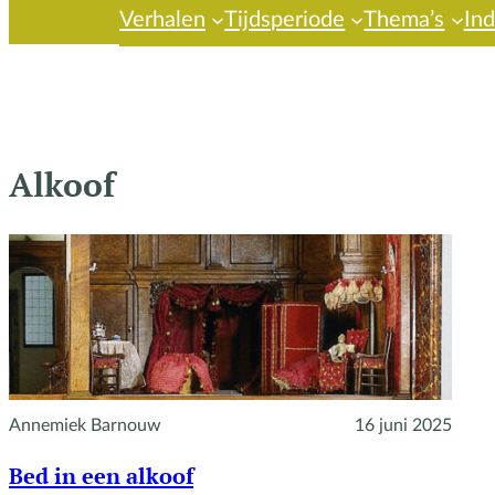
Verhalen
Tijdsperiode
Thema’s
In
Alkoof
Annemiek Barnouw
16 juni 2025
Bed in een alkoof