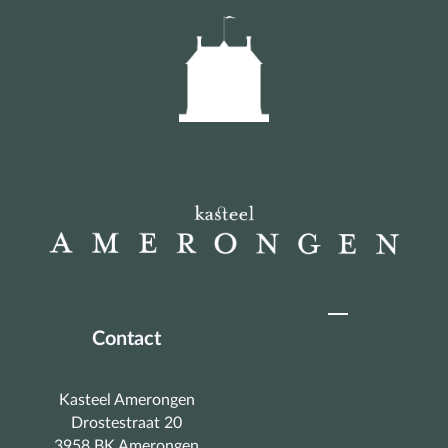
Contact
Kasteel Amerongen
Drostestraat 20
3958 BK Amerongen