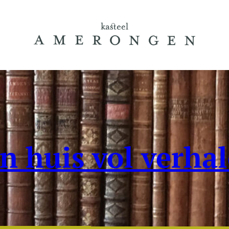
n huis vol verha