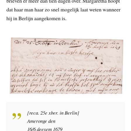
brieven er meer dan tien dagen over. Margaretha hoopt
dat haar man haar zo snel mogelijk laat weten wanneer
hij in Berlijn aangekomen is.
[reca. 25e xber. in Berlin]
Ameronge den
16/6 deesem 1679