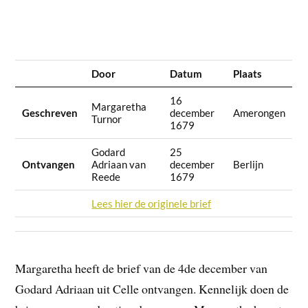
Door
Datum
Plaats
16
Margaretha
Geschreven
december
Amerongen
Turnor
1679
Godard
25
Ontvangen
Adriaan van
december
Berlijn
Reede
1679
Lees hier de originele brief
Margaretha heeft de brief van de 4de december van
Godard Adriaan uit Celle ontvangen. Kennelijk doen de