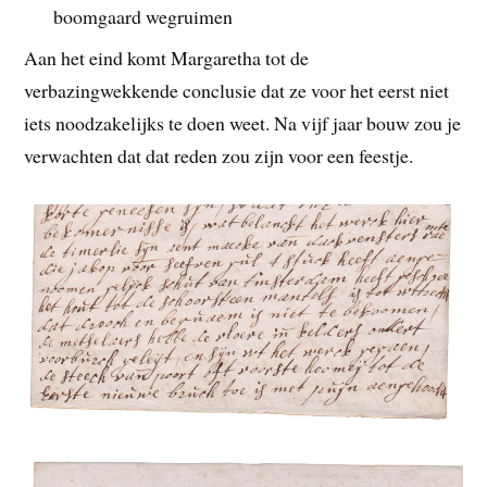
boomgaard wegruimen
Aan het eind komt Margaretha tot de
verbazingwekkende conclusie dat ze voor het eerst niet
iets noodzakelijks te doen weet. Na vijf jaar bouw zou je
verwachten dat dat reden zou zijn voor een feestje.