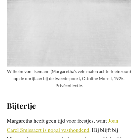
Wilhelm von Ilsemann (Margaretha’s vele malen achterkleinzoon)
op de oprijlaan bij de tweede poort, Ottoline Morell, 1925.
Privécollectie.
Bijtertje
Margaretha heeft geen tijd voor feestjes, want
Joan
Carel Smissaert is nogal vasthoudend
. Hij blijft bij