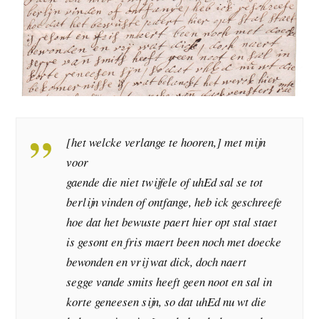
[het welcke verlange te hooren,] met mijn
voor
gaende die niet twijfele of uhEd sal se tot
berlijn vinden of ontfange, heb ick geschreefe
hoe dat het bewuste paert hier opt stal staet
is gesont en fris maert been noch met doecke
bewonden en vrij wat dick, doch naert
segge vande smits heeft geen noot en sal in
korte geneesen sijn, so dat uhEd nu wt die