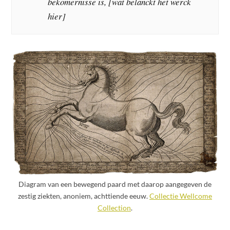
bekomernisse is, [wat belanckt het werck
hier]
Diagram van een bewegend paard met daarop aangegeven de
zestig ziekten, anoniem, achttiende eeuw.
Collectie Wellcome
Collection
.