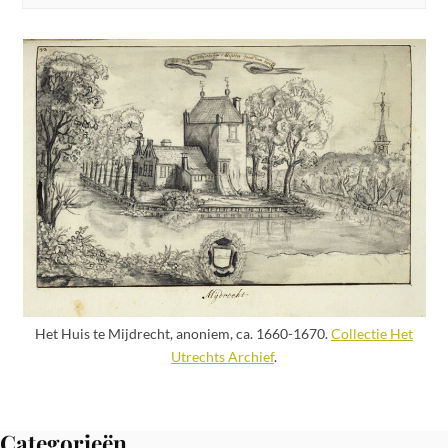
Het Huis te Mijdrecht, anoniem, ca. 1660-1670.
Collectie Het
Utrechts Archief
.
Categorieën