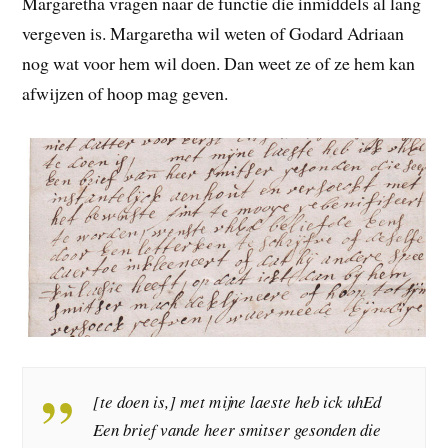
Margaretha vragen naar de functie die inmiddels al lang
vergeven is. Margaretha wil weten of Godard Adriaan
nog wat voor hem wil doen. Dan weet ze of ze hem kan
afwijzen of hoop mag geven.
[te doen is,] met mijne laeste heb ick uhEd
Een brief vande heer smitser gesonden die