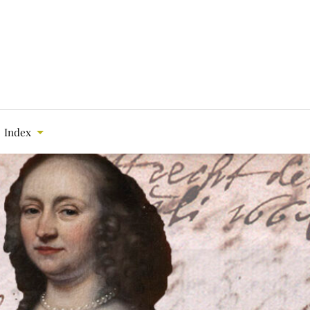
Index