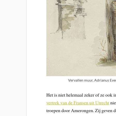
Vervallen muur, Adrianus Eve
Het is niet helemaal zeker of ze ook
vertrek van de Fransen uit Utrecht
nie
troepen door Amerongen. Zij geven de