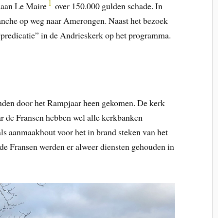
1
f aan Le Maire
over 150.000 gulden schade. In
anche op weg naar Amerongen. Naast het bezoek
 “predicatie” in de Andrieskerk op het programma.
onden door het Rampjaar heen gekomen. De kerk
aar de Fransen hebben wel alle kerkbanken
als aanmaakhout voor het in brand steken van het
 de Fransen werden er alweer diensten gehouden in