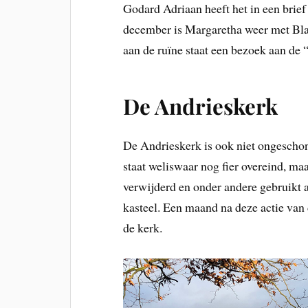
Godard Adriaan heeft het in een brie
december is Margaretha weer met Bl
aan de ruïne staat een bezoek aan de
De Andrieskerk
De Andrieskerk is ook niet ongesch
staat weliswaar nog fier overeind, m
verwijderd en onder andere gebruikt 
kasteel. Een maand na deze actie van
de kerk.