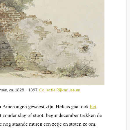
rsen, ca. 1828 – 1897.
Collectie Rijksmuseum
 in Amerongen geweest zijn. Helaas gaat ook
het
t zonder slag of stoot: begin december trekken de
 nog staande muren een zetje en stoten ze om.