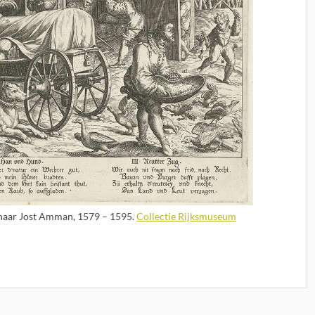
, naar Jost Amman, 1579 – 1595.
Collectie Rijksmuseum