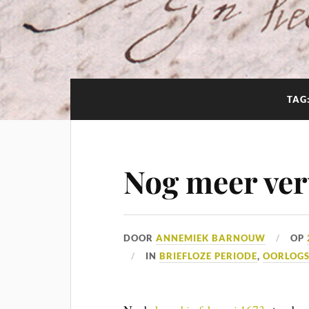
TAG
Nog meer ve
DOOR
ANNEMIEK BARNOUW
OP
IN
BRIEFLOZE PERIODE
,
OORLOG