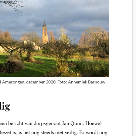
eel Amerongen, december 2020. Foto: Annemiek Barnouw
lig
 een bericht van dorpsgenoot Jan Quint. Hoewel
ezet is, is het nog steeds niet veilig. Er wordt nog