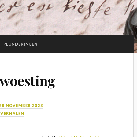
:
PLUNDERINGEN
rwoesting
28 NOVEMBER 2023
SVERHALEN