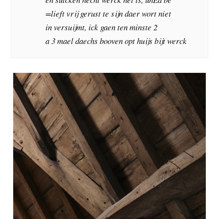
=lieft vrij gerust te sijn daer wort niet
in versuijmt, ick gaen ten minste 2
a 3 mael daechs booven opt huijs bijt werck