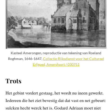
Kasteel Amerongen, reproductie van tekening van Roeland
Roghman, 1646-1647,
Collectie Rijksdienst voor het Cultureel
Erfgoed, Amersfoort / 030751
Trots
Het gebint vordert gestaag, het wordt nu ineen gewerkt.
Iedereen die het ziet bevestig dat dat vast en net gebeurt:
sulcken hecht werck het is. Godard Adriaan moet niet