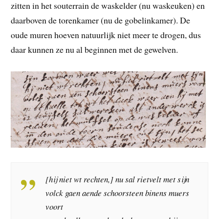
zitten in het souterrain de waskelder (nu waskeuken) en
daarboven de torenkamer (nu de gobelinkamer). De
oude muren hoeven natuurlijk niet meer te drogen, dus
daar kunnen ze nu al beginnen met de gewelven.
[hij niet wt rechten,] nu sal rietvelt met sijn
volck gaen aende schoorsteen binens muers
voort