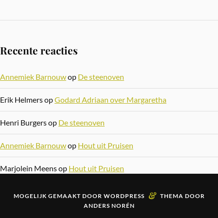
Recente reacties
Annemiek Barnouw
op
De steenoven
Erik Helmers
op
Godard Adriaan over Margaretha
Henri Burgers
op
De steenoven
Annemiek Barnouw
op
Hout uit Pruisen
Marjolein Meens
op
Hout uit Pruisen
&
MOGELIJK GEMAAKT DOOR
WORDPRESS
THEMA DOOR
ANDERS NORÉN