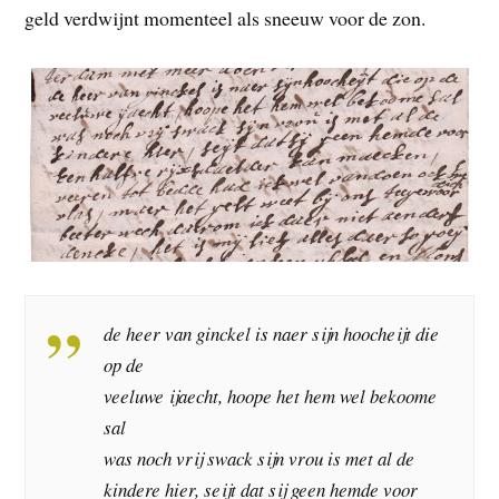
geld verdwijnt momenteel als sneeuw voor de zon.
de heer van ginckel is naer sijn hoocheijt die
op de
veeluwe ijaecht, hoope het hem wel bekoome
sal
was noch vrij swack sijn vrou is met al de
kindere hier, seijt dat sij geen hemde voor