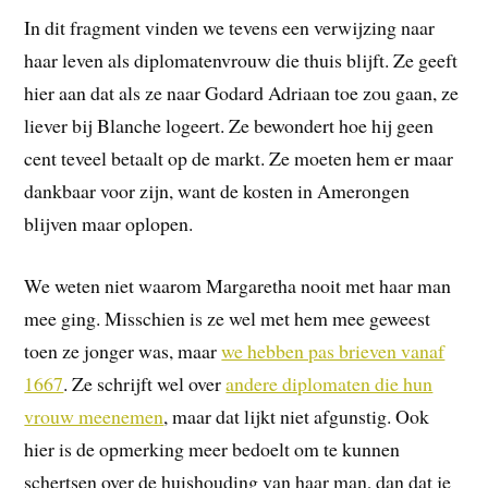
In dit fragment vinden we tevens een verwijzing naar
haar leven als diplomatenvrouw die thuis blijft. Ze geeft
hier aan dat als ze naar Godard Adriaan toe zou gaan, ze
liever bij Blanche logeert. Ze bewondert hoe hij geen
cent teveel betaalt op de markt. Ze moeten hem er maar
dankbaar voor zijn, want de kosten in Amerongen
blijven maar oplopen.
We weten niet waarom Margaretha nooit met haar man
mee ging. Misschien is ze wel met hem mee geweest
toen ze jonger was, maar
we hebben pas brieven vanaf
1667
. Ze schrijft wel over
andere diplomaten die hun
vrouw meenemen
, maar dat lijkt niet afgunstig. Ook
hier is de opmerking meer bedoelt om te kunnen
schertsen over de huishouding van haar man, dan dat je