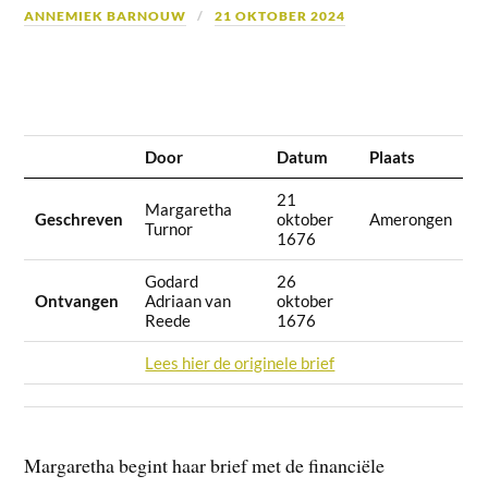
ANNEMIEK BARNOUW
21 OKTOBER 2024
Door
Datum
Plaats
21
Margaretha
Geschreven
oktober
Amerongen
Turnor
1676
Godard
26
Ontvangen
Adriaan van
oktober
Reede
1676
Lees hier de originele brief
Margaretha begint haar brief met de financiële