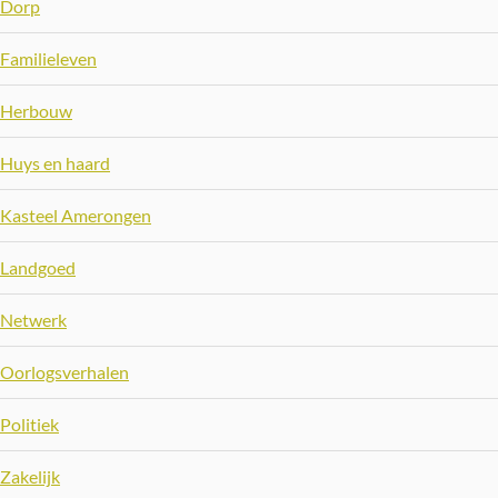
Dorp
Familieleven
Herbouw
Huys en haard
Kasteel Amerongen
Landgoed
Netwerk
Oorlogsverhalen
Politiek
Zakelijk