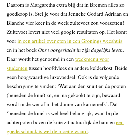
Daarom is Margaretha extra blij dat in Bremen alles zo
goedkoop is. Stel je voor dat Jenneke Godard Adriaan en
Blanche vier keer in de week zultevoet zou voorzetten!
Zultevoet levert niet veel google resultaten op. Het komt
voor
in een artikel over eten in een Gronings weeshuis
en in het boek
Ons voorgeslacht in zijn dagelijks leven
.
Daar wordt het genoemd in een
weekmenu voor
studenten
tussen hoofdvlees en andere kelderkost. Beide
geen hoogwaardige luxevoedsel. Ook is de volgende
beschrijving te vinden: ‘Wat aan den snuit en de pooten
(beneden de knie) zit, en, na gekookt te zijn, bewaard
wordt in de wei of in het dunne van karnemelk’. Dat
‘beneden de knie’ is wel heel belangrijk, want bij de
achterpoten boven de knie zit natuurlijk de ham en
een
goede schinck is wel de moeite waard
.