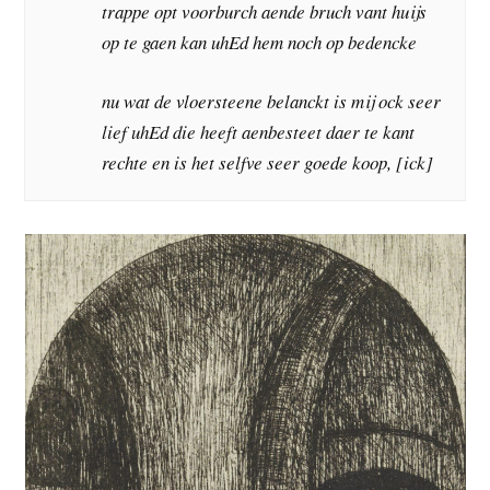
trappe opt voorburch aende bruch vant huijs
op te gaen kan uhEd hem noch op bedencke
nu wat de vloersteene belanckt is mij ock seer
lief uhEd die heeft aenbesteet daer te kant
rechte en is het selfve seer goede koop, [ick]