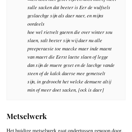
sulle sacken dat beeter is Eer de wulfsels
geslaechge sijn als daer naer, en mijns
oordeels
hoe wel rietvelt gaeren die over winter sou
slaen, salt beeter sijn wij daer nu alle
preeperaesie toe maecke maer inde maent
van maert die Eerst laette slaen of legge
dan sijn de muere geset en de laechge vande
steen of de kalck daerse mee gemetselt
sijn, in gedroocht het welcke demuere altij
min of meer doet sacken, [ock is daer]
Metselwerk
Het huidige metselwerk gaat ondertussen gewoon door.