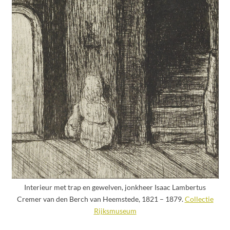
Interieur met trap en gewelven, jonkheer Isaac Lambertus
Cremer van den Berch van Heemstede, 1821 – 1879.
Collectie
Rijksmuseum