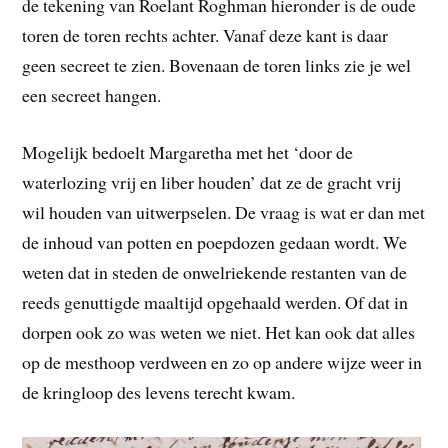
de tekening van Roelant Roghman hieronder is de oude
toren de toren rechts achter. Vanaf deze kant is daar
geen secreet te zien. Bovenaan de toren links zie je wel
een secreet hangen.
Mogelijk bedoelt Margaretha met het ‘door de
waterlozing vrij en liber houden’ dat ze de gracht vrij
wil houden van uitwerpselen. De vraag is wat er dan met
de inhoud van potten en poepdozen gedaan wordt. We
weten dat in steden de onwelriekende restanten van de
reeds genuttigde maaltijd opgehaald werden. Of dat in
dorpen ook zo was weten we niet. Het kan ook dat alles
op de mesthoop verdween en zo op andere wijze weer in
de kringloop des levens terecht kwam.