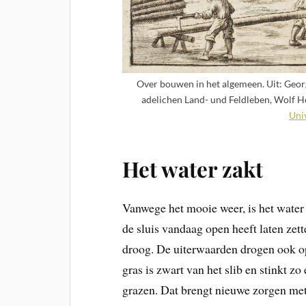
Over bouwen in het algemeen. Uit: Georg
adelichen Land- und Feldleben, Wolf 
Uni
Het water zakt
Vanwege het mooie weer, is het water 
de sluis vandaag open heeft laten zet
droog. De uiterwaarden drogen ook op
gras is zwart van het slib en stinkt z
grazen. Dat brengt nieuwe zorgen met