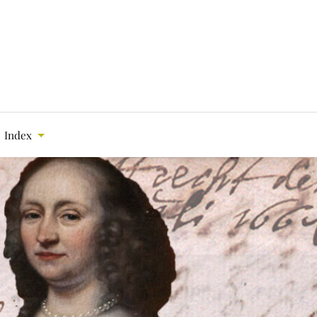
Index