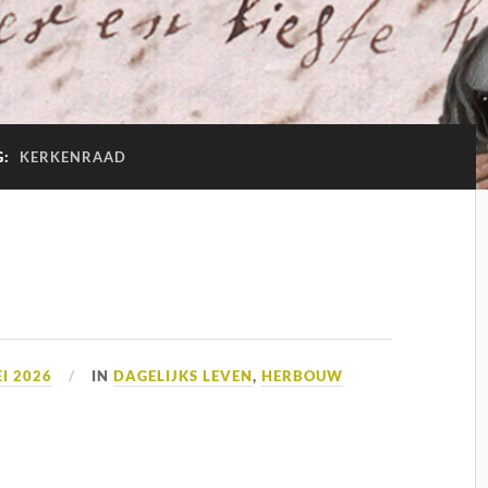
G:
KERKENRAAD
EI 2026
IN
DAGELIJKS LEVEN
,
HERBOUW