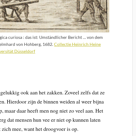
ica curiosa : das ist: Umständlicher Bericht … von dem
Helmhard von Hohberg, 1682.
Collectie Heinrich Heine
versität Düsseldorf
gelukkig ook aan het zakken. Zoveel zelfs dat ze
ten. Hierdoor zijn de binnen weiden al weer bijna
, maar daar heeft men nog niet zo veel aan. Het
o erg dat mensen hun vee er niet op kunnen laten
 zich mee, want het droogvoer is op.