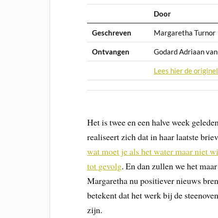
Door
Geschreven
Margaretha Turnor
Ontvangen
Godard Adriaan va
Lees hier de originel
Het is twee en een halve week gelede
realiseert zich dat in haar laatste br
wat moet je als het water maar niet
tot gevolg
. En dan zullen we het maar
Margaretha nu positiever nieuws breng
betekent dat het werk bij de steenove
zijn.