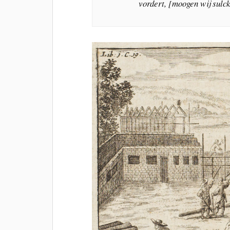
vordert, [moogen wij sulc