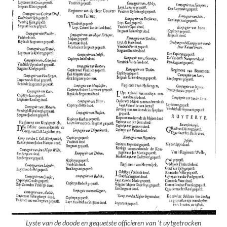
Lyste van de doode en gequetste officieren van ’t uytgetrocken