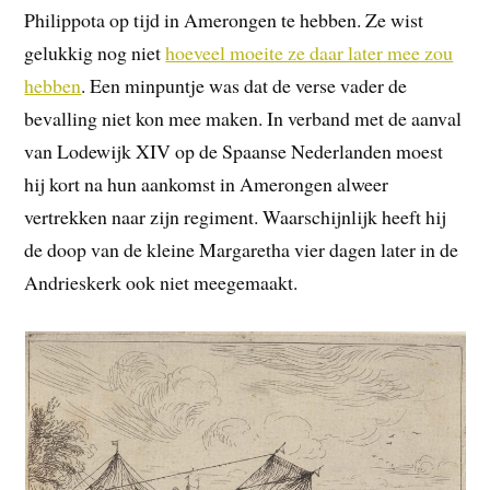
Philippota op tijd in Amerongen te hebben. Ze wist
gelukkig nog niet
hoeveel moeite ze daar later mee zou
hebben
. Een minpuntje was dat de verse vader de
bevalling niet kon mee maken. In verband met de aanval
van Lodewijk XIV op de Spaanse Nederlanden moest
hij kort na hun aankomst in Amerongen alweer
vertrekken naar zijn regiment. Waarschijnlijk heeft hij
de doop van de kleine Margaretha vier dagen later in de
Andrieskerk ook niet meegemaakt.