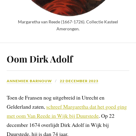
Margaretha van Reede (1667-1726). Collectie Kasteel
Amerongen.
Oom Dirk Adolf
ANNEMIEK BARNOUW
22 DECEMBER 2023
Toen de Fransen nog uitgebreid in Utrecht en
Gelderland zaten,
schreef Margaretha dat het goed ging
met oom Van Reede in Wijk bij Duurstede
. Op 22
december 1674 overlijdt Dirk Adolf in Wijk bij
Duurstede, hij is dan 74 jaar.