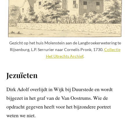
Gezicht op het huis Molenstein aan de Langbroekerwetering te
Rijsenburg, L.P. Serrurier naar Cornelis Pronk, 1730.
Collectie
Het Utrechts Archief
.
Jezuïeten
Dirk Adolf overlijdt in Wijk bij Duurstede en wordt
bijgezet in het graf van de Van Oostrums. Wie de
opdracht gegeven heeft voor het bijzondere portret
weten we niet.