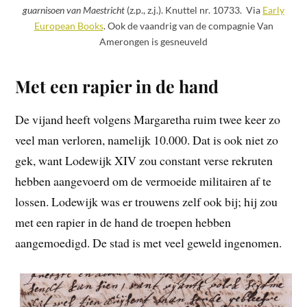
guarnisoen van Maestricht
(z.p., z.j.). Knuttel nr. 10733. Via
Early
European Books
. Ook de vaandrig van de compagnie Van
Amerongen is gesneuveld
Met een rapier in de hand
De vijand heeft volgens Margaretha ruim twee keer zo
veel man verloren, namelijk 10.000. Dat is ook niet zo
gek, want Lodewijk XIV zou constant verse rekruten
hebben aangevoerd om de vermoeide militairen af te
lossen. Lodewijk was er trouwens zelf ook bij; hij zou
met een rapier in de hand de troepen hebben
aangemoedigd. De stad is met veel geweld ingenomen.