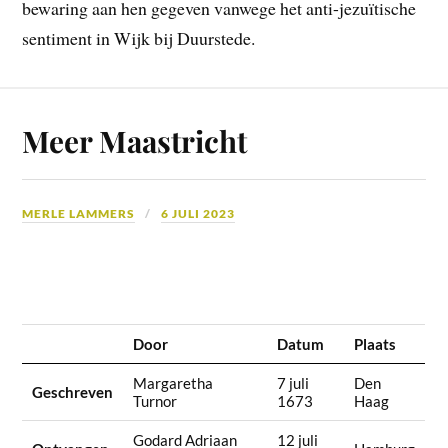
bewaring aan hen gegeven vanwege het anti-jezuïtische
sentiment in Wijk bij Duurstede.
Meer Maastricht
MERLE LAMMERS
6 JULI 2023
Door
Datum
Plaats
Margaretha
7 juli
Den
Geschreven
Turnor
1673
Haag
Godard Adriaan
12 juli