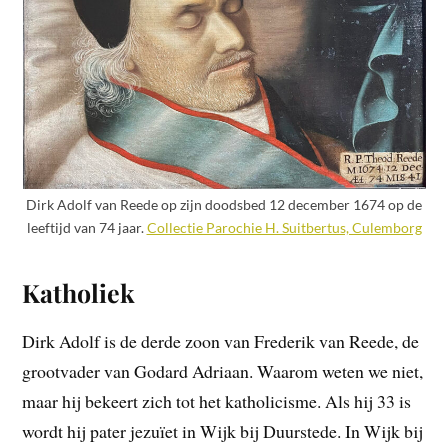
Dirk Adolf van Reede op zijn doodsbed 12 december 1674 op de
leeftijd van 74 jaar.
Collectie Parochie H. Suitbertus, Culemborg
Katholiek
Dirk Adolf is de derde zoon van Frederik van Reede, de
grootvader van Godard Adriaan. Waarom weten we niet,
maar hij bekeert zich tot het katholicisme. Als hij 33 is
wordt hij pater jezuïet in Wijk bij Duurstede. In Wijk bij