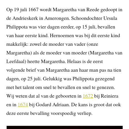
Op 19 juli 1667 wordt Margaretha van Reede gedoopt in
de Andrieskerk in Amerongen. Schoondochter Ursula
Philippota was vier dagen eerder, op 15 juli, bevallen
van haar eerste kind. Hernoemen was bij dit eerste kind
makkelijk: zowel de moeder van vader (onze
Margaretha) als de moeder van moeder (Margaretha van
Leefdaal) heette Margaretha. Helaas is de eerst
volgende brief van Margaretha aan haar man pas na tien
dagen, op 25 juli. Gelukkig was Philippota gezegend
met het talent om snel te bevallen en snel te genezen.
Wij weten dat al van de geboorten in
1672
bij Reiniera
en in
1674
bij Godard Adriaan. De kans is groot dat ook
deze eerste bevalling voorspoedig verliep.