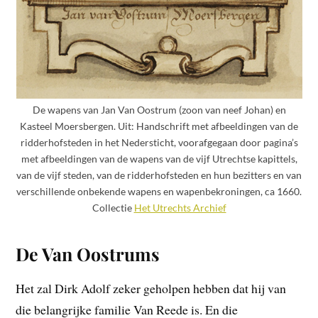
De wapens van Jan Van Oostrum (zoon van neef Johan) en
Kasteel Moersbergen. Uit: Handschrift met afbeeldingen van de
ridderhofsteden in het Nedersticht, voorafgegaan door pagina’s
met afbeeldingen van de wapens van de vijf Utrechtse kapittels,
van de vijf steden, van de ridderhofsteden en hun bezitters en van
verschillende onbekende wapens en wapenbekroningen, ca 1660.
Collectie
Het Utrechts Archief
De Van Oostrums
Het zal Dirk Adolf zeker geholpen hebben dat hij van
die belangrijke familie Van Reede is. En die