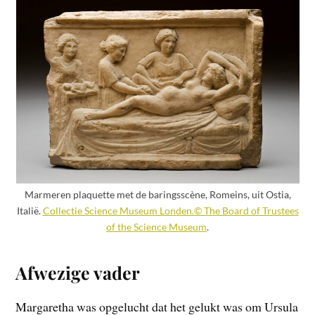
Marmeren plaquette met de baringsscène, Romeins, uit Ostia,
Italië.
Collectie Science Museum Londen.© The Board of Trustees
of the Science Museum
.
Afwezige vader
Margaretha was opgelucht dat het gelukt was om Ursula