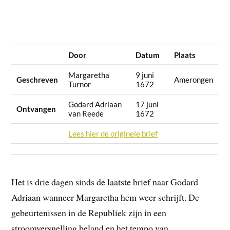
Door
Datum
Plaats
Margaretha
9 juni
Geschreven
Amerongen
Turnor
1672
Godard Adriaan
17 juni
Ontvangen
van Reede
1672
Lees hier de originele brief
Het is drie dagen sinds de laatste brief naar Godard
Adriaan wanneer Margaretha hem weer schrijft. De
gebeurtenissen in de Republiek zijn in een
stroomversnelling beland en het tempo van