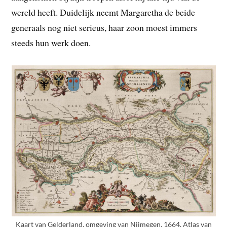
wereld heeft. Duidelijk neemt Margaretha de beide
generaals nog niet serieus, haar zoon moest immers
steeds hun werk doen.
Kaart van Gelderland, omgeving van Nijmegen. 1664, Atlas van