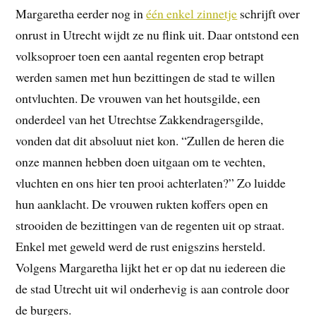
Margaretha eerder nog in
één enkel zinnetje
schrijft over
onrust in Utrecht wijdt ze nu flink uit. Daar ontstond een
volksoproer toen een aantal regenten erop betrapt
werden samen met hun bezittingen de stad te willen
ontvluchten. De vrouwen van het houtsgilde, een
onderdeel van het Utrechtse Zakkendragersgilde,
vonden dat dit absoluut niet kon. “Zullen de heren die
onze mannen hebben doen uitgaan om te vechten,
vluchten en ons hier ten prooi achterlaten?” Zo luidde
hun aanklacht. De vrouwen rukten koffers open en
strooiden de bezittingen van de regenten uit op straat.
Enkel met geweld werd de rust enigszins hersteld.
Volgens Margaretha lijkt het er op dat nu iedereen die
de stad Utrecht uit wil onderhevig is aan controle door
de burgers.