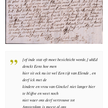
[of inde stat oft moet besichticht worde,] uhEd
denckt Eens hoe men
hier sit ock nu ist wel Een tijt van Elende , en
derf ick met de
kindere en vrou van Ginckel niet langer hier
te blijfve en weet noch
niet waer ons derf vertrouwe tot
Amsterdam is meest al ons