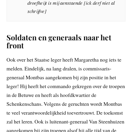
droefheijt is mij aenstaende [ick derf niet al
schrijfve]
Soldaten en generaals naar het
front
Ook over het Staatse leger heeft Margaretha nog iets te
melden. Eindelijk, na lang dralen, is commissaris-
generaal Montbas aangekomen bij zijn positie in het
leger! Hij heeft het commando gekregen over de troepen
in de Betuwe en heeft als hoofdkwartier de
Schenkenschans. Volgens de geruchten wordt Montbas
te veel verantwoordelijkheid toevertrouwt. De toekomst
zal het leren. Ook is luitenant-generaal Van Steenhuizen
aangekomen bij zijn troepen alsof hij alle tijd van de