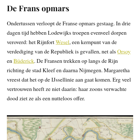
De Frans opmars
Ondertussen verloopt de Franse opmars gestaag. In drie
dagen tijd hebben Lodewijks troepen evenveel dorpen
veroverd: het Rijnfort
Wesel
, een kernpunt van de
verdediging van de Republiek is gevallen, net als
Orsoy
en
Büderick
. De Fransen trekken op langs de Rijn
richting de stad Kleef en daarna Nijmegen. Margaretha
vreest dat het op de IJssellinie aan gaat komen. Erg veel
vertrouwen heeft ze niet daarin: haar zoons verwachte
dood ziet ze als een nutteloos offer.