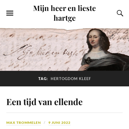
Mijn heer en lieste
hartge
TAG:
HERTOGDOM KLEEF
Een tijd van ellende
MAX TROMMELEN
9 JUNI 2022