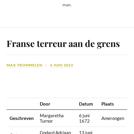
man.
Franse terreur aan de grens
MAX TROMMELEN
6 JUNI 2022
Door
Datum
Plaats
Margaretha
6 juni
Geschreven
Amerongen
Turnor
1672
Godard Adriaan
13 juni