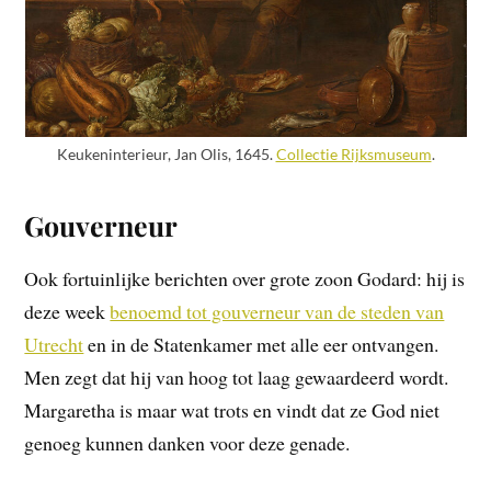
Keukeninterieur, Jan Olis, 1645.
Collectie Rijksmuseum
.
Gouverneur
Ook fortuinlijke berichten over grote zoon Godard: hij is
deze week
benoemd tot gouverneur van de steden van
Utrecht
en in de Statenkamer met alle eer ontvangen.
Men zegt dat hij van hoog tot laag gewaardeerd wordt.
Margaretha is maar wat trots en vindt dat ze God niet
genoeg kunnen danken voor deze genade.