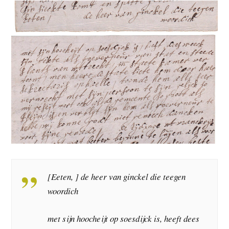
[Eeten, ] de heer van ginckel die teegen
woordich
met sijn hoocheijt op soesdijck is, heeft dees