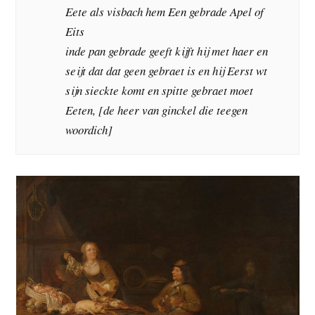
Eete als visbach hem Een gebrade Apel of
Eits
inde pan gebrade geeft kijft hij met haer en
seijt dat dat geen gebraet is en hij Eerst wt
sijn sieckte komt en spitte gebraet moet
Eeten, [de heer van ginckel die teegen
woordich]