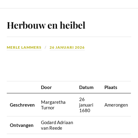
Herbouw en heibel
MERLE LAMMERS
26 JANUARI 2026
Door
Datum
Plaats
26
Margaretha
Geschreven
januari
Amerongen
Turnor
1680
Godard Adriaan
Ontvangen
van Reede