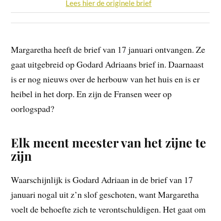
Lees hier de originele brief
Margaretha heeft de brief van 17 januari ontvangen. Ze
gaat uitgebreid op Godard Adriaans brief in. Daarnaast
is er nog nieuws over de herbouw van het huis en is er
heibel in het dorp. En zijn de Fransen weer op
oorlogspad?
Elk meent meester van het zijne te
zijn
Waarschijnlijk is Godard Adriaan in de brief van 17
januari nogal uit z’n slof geschoten, want Margaretha
voelt de behoefte zich te verontschuldigen. Het gaat om