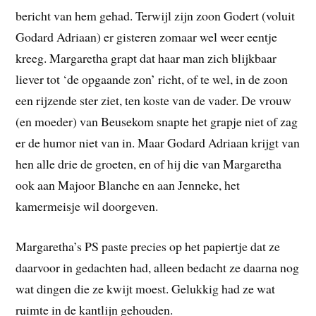
bericht van hem gehad. Terwijl zijn zoon Godert (voluit
Godard Adriaan) er gisteren zomaar wel weer eentje
kreeg. Margaretha grapt dat haar man zich blijkbaar
liever tot ‘de opgaande zon’ richt, of te wel, in de zoon
een rijzende ster ziet, ten koste van de vader. De vrouw
(en moeder) van Beusekom snapte het grapje niet of zag
er de humor niet van in. Maar Godard Adriaan krijgt van
hen alle drie de groeten, en of hij die van Margaretha
ook aan Majoor Blanche en aan Jenneke, het
kamermeisje wil doorgeven.
Margaretha’s PS paste precies op het papiertje dat ze
daarvoor in gedachten had, alleen bedacht ze daarna nog
wat dingen die ze kwijt moest. Gelukkig had ze wat
ruimte in de kantlijn gehouden.