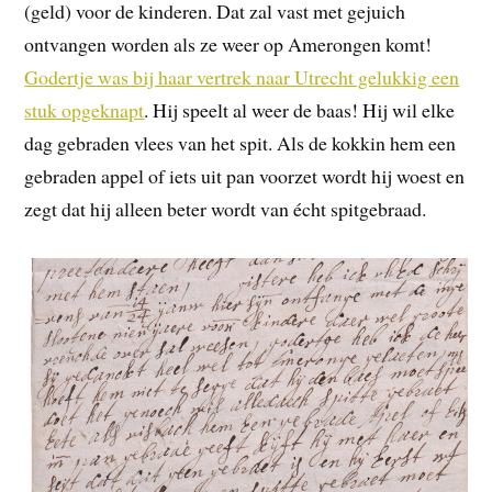
(geld) voor de kinderen. Dat zal vast met gejuich
ontvangen worden als ze weer op Amerongen komt!
Godertje was bij haar vertrek naar Utrecht gelukkig een
stuk opgeknapt
. Hij speelt al weer de baas! Hij wil elke
dag gebraden vlees van het spit. Als de kokkin hem een
gebraden appel of iets uit pan voorzet wordt hij woest en
zegt dat hij alleen beter wordt van écht spitgebraad.