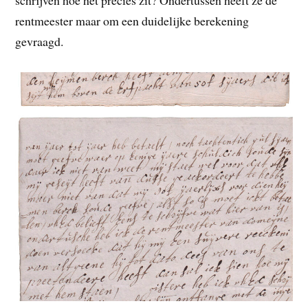
schrijven hoe het precies zit? Ondertussen heeft ze de
rentmeester maar om een duidelijke berekening
gevraagd.