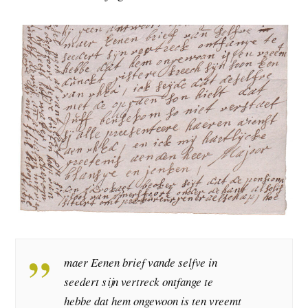
maer Eenen brief vande selfve in
seedert sijn vertreck ontfange te
hebbe dat hem ongewoon is ten vreemt