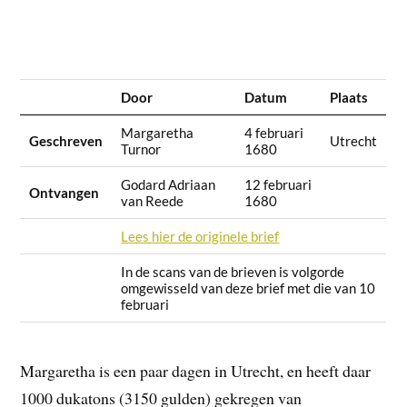
Door
Datum
Plaats
Margaretha
4 februari
Geschreven
Utrecht
Turnor
1680
Godard Adriaan
12 februari
Ontvangen
van Reede
1680
Lees hier de originele brief
In de scans van de brieven is volgorde
omgewisseld van deze brief met die van 10
februari
Margaretha is een paar dagen in Utrecht, en heeft daar
1000 dukatons (3150 gulden) gekregen van