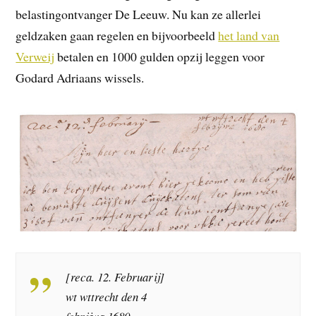
belastingontvanger De Leeuw. Nu kan ze allerlei
geldzaken gaan regelen en bijvoorbeeld
het land van
Verweij
betalen en 1000 gulden opzij leggen voor
Godard Adriaans wissels.
[reca. 12. Februarij]
wt wttrecht den 4