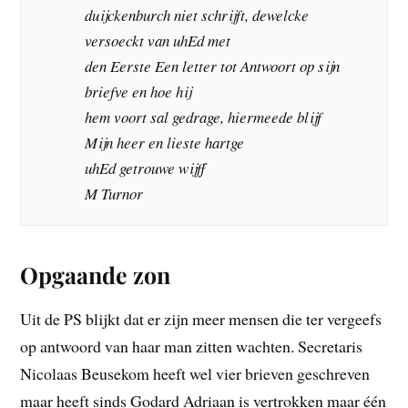
duijckenburch niet schrijft, dewelcke
versoeckt van uhEd met
den Eerste Een letter tot Antwoort op sijn
briefve en hoe hij
hem voort sal gedrage, hiermeede blijf
Mijn heer en lieste hartge
uhEd getrouwe wijff
M Turnor
Opgaande zon
Uit de PS blijkt dat er zijn meer mensen die ter vergeefs
op antwoord van haar man zitten wachten. Secretaris
Nicolaas Beusekom heeft wel vier brieven geschreven
maar heeft sinds Godard Adriaan is vertrokken maar één