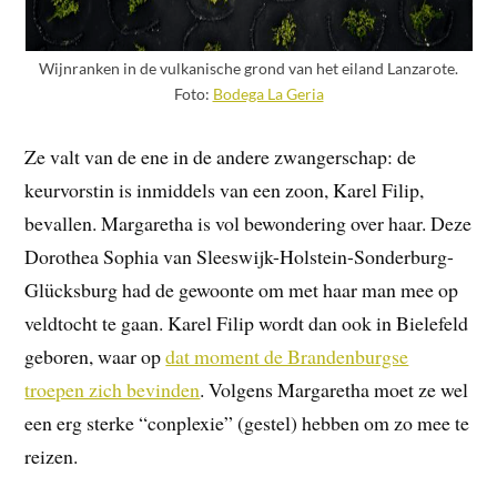
Wijnranken in de vulkanische grond van het eiland Lanzarote.
Foto:
Bodega La Geria
Ze valt van de ene in de andere zwangerschap: de
keurvorstin is inmiddels van een zoon, Karel Filip,
bevallen. Margaretha is vol bewondering over haar. Deze
Dorothea Sophia van Sleeswijk-Holstein-Sonderburg-
Glücksburg had de gewoonte om met haar man mee op
veldtocht te gaan. Karel Filip wordt dan ook in Bielefeld
geboren, waar op
dat moment de Brandenburgse
troepen zich bevinden
. Volgens Margaretha moet ze wel
een erg sterke “conplexie” (gestel) hebben om zo mee te
reizen.