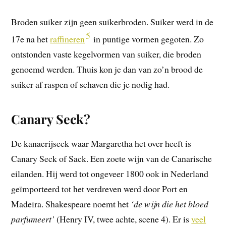
Broden suiker zijn geen suikerbroden. Suiker werd in de
5
17e na het
raffineren
in puntige vormen gegoten. Zo
ontstonden vaste kegelvormen van suiker, die broden
genoemd werden. Thuis kon je dan van zo’n brood de
suiker af raspen of schaven die je nodig had.
Canary Seck?
De kanaerijseck waar Margaretha het over heeft is
Canary Seck of Sack. Een zoete wijn van de Canarische
eilanden. Hij werd tot ongeveer 1800 ook in Nederland
geïmporteerd tot het verdreven werd door Port en
Madeira. Shakespeare noemt het
‘de wijn die het bloed
parfumeert’
(Henry IV, twee achte, scene 4). Er is
veel