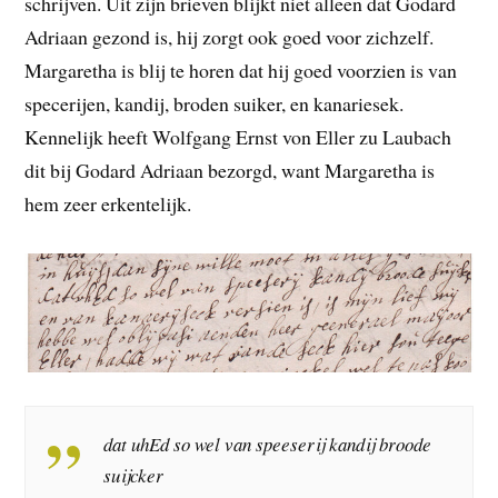
schrijven. Uit zijn brieven blijkt niet alleen dat Godard
Adriaan gezond is, hij zorgt ook goed voor zichzelf.
Margaretha is blij te horen dat hij goed voorzien is van
specerijen, kandij, broden suiker, en kanariesek.
Kennelijk heeft Wolfgang Ernst von Eller zu Laubach
dit bij Godard Adriaan bezorgd, want Margaretha is
hem zeer erkentelijk.
dat uhEd so wel van speeserij kandij broode
suijcker