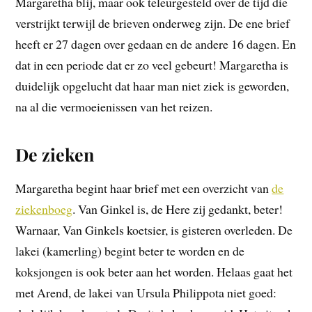
Margaretha blij, maar ook teleurgesteld over de tijd die
verstrijkt terwijl de brieven onderweg zijn. De ene brief
heeft er 27 dagen over gedaan en de andere 16 dagen. En
dat in een periode dat er zo veel gebeurt! Margaretha is
duidelijk opgelucht dat haar man niet ziek is geworden,
na al die vermoeienissen van het reizen.
De zieken
Margaretha begint haar brief met een overzicht van
de
ziekenboeg
. Van Ginkel is, de Here zij gedankt, beter!
Warnaar, Van Ginkels koetsier, is gisteren overleden. De
lakei (kamerling) begint beter te worden en de
koksjongen is ook beter aan het worden. Helaas gaat het
met Arend, de lakei van Ursula Philippota niet goed: