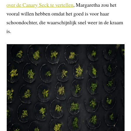
over de Canary Seck te vertellen
, Margaretha zou het
vooral willen hebben omdat het goed is voor haar
schoondochter, die waarschijnlijk snel weer in de kraam
is.