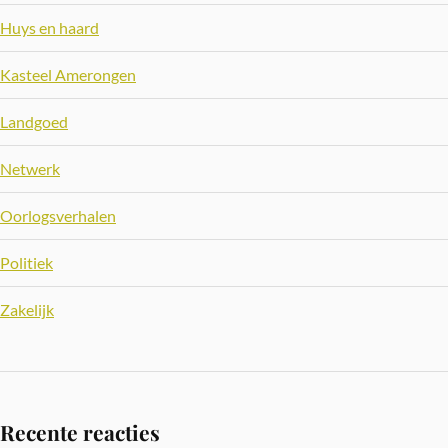
Huys en haard
Kasteel Amerongen
Landgoed
Netwerk
Oorlogsverhalen
Politiek
Zakelijk
Recente reacties