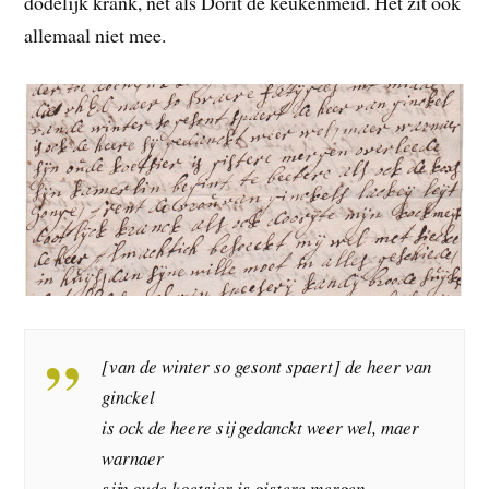
dodelijk krank, net als Dorit de keukenmeid. Het zit ook
allemaal niet mee.
[van de winter so gesont spaert] de heer van
ginckel
is ock de heere sij gedanckt weer wel, maer
warnaer
sijn oude koetsier is gistere mergen