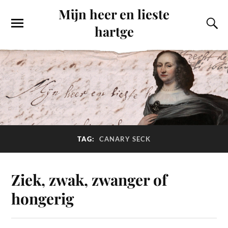
Mijn heer en lieste
hartge
TAG:
CANARY SECK
Ziek, zwak, zwanger of
hongerig