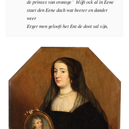
de prinses van oransge
blijft ock al in Eene
staet den Eene dach wat beeter en dander
weer
Erger men gelooft het Ent de doot sal sijn,