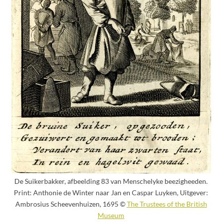
De Suikerbakker, afbeelding 83 van Menschelyke beezigheeden.
Print: Anthonie de Winter naar Jan en Caspar Luyken, Uitgever:
Ambrosius Scheevenhuizen, 1695 ©
The Trustees of the British
Museum