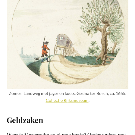
Zomer: Landweg met jager en koets, Gesina ter Borch, ca. 1655.
Collectie Rijksmuseum
.
Geldzaken
Waar is Margaretha zo al mee bezig? Onder andere met