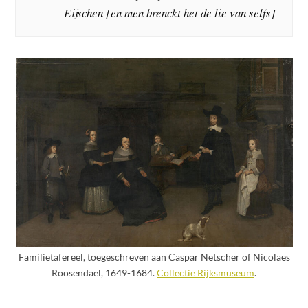
Eijschen [en men brenckt het de lie van selfs]
Familietafereel, toegeschreven aan Caspar Netscher of Nicolaes
Roosendael, 1649-1684.
Collectie Rijksmuseum
.