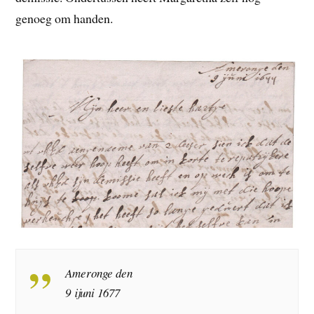
genoeg om handen.
Ameronge den
9 ijuni 1677