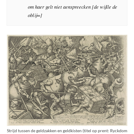
om haer gelt niet aenspreecken [de wijlle de
oblij=]
Strijd tussen de geldzakken en geldkisten (titel op prent: Ryckdom