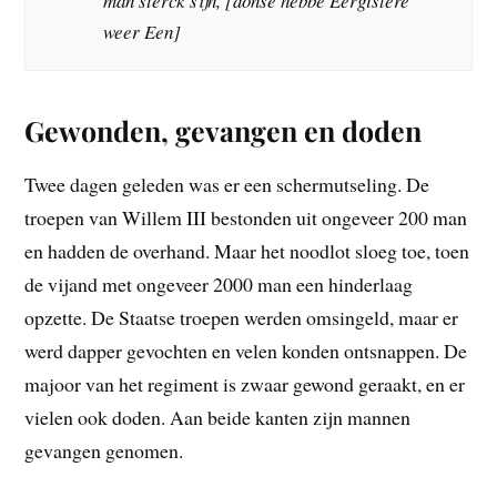
man sterck sijn, [donse hebbe Eergistere
weer Een]
Gewonden, gevangen en doden
Twee dagen geleden was er een schermutseling. De
troepen van Willem III bestonden uit ongeveer 200 man
en hadden de overhand. Maar het noodlot sloeg toe, toen
de vijand met ongeveer 2000 man een hinderlaag
opzette. De Staatse troepen werden omsingeld, maar er
werd dapper gevochten en velen konden ontsnappen. De
majoor van het regiment is zwaar gewond geraakt, en er
vielen ook doden. Aan beide kanten zijn mannen
gevangen genomen.