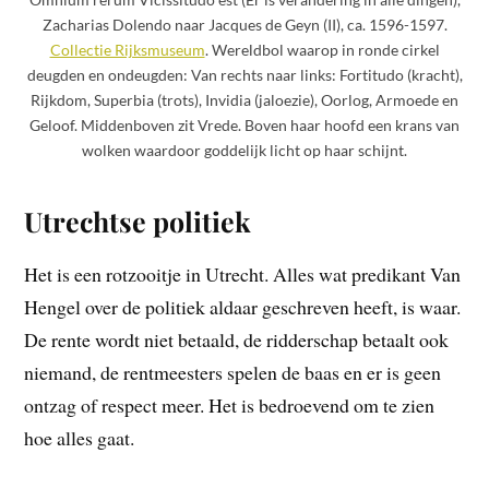
Zacharias Dolendo naar Jacques de Geyn (II), ca. 1596-1597.
Collectie Rijksmuseum
. Wereldbol waarop in ronde cirkel
deugden en ondeugden: Van rechts naar links: Fortitudo (kracht),
Rijkdom, Superbia (trots), Invidia (jaloezie), Oorlog, Armoede en
Geloof. Middenboven zit Vrede. Boven haar hoofd een krans van
wolken waardoor goddelijk licht op haar schijnt.
Utrechtse politiek
Het is een rotzooitje in Utrecht. Alles wat predikant Van
Hengel over de politiek aldaar geschreven heeft, is waar.
De rente wordt niet betaald, de ridderschap betaalt ook
niemand, de rentmeesters spelen de baas en er is geen
ontzag of respect meer. Het is bedroevend om te zien
hoe alles gaat.