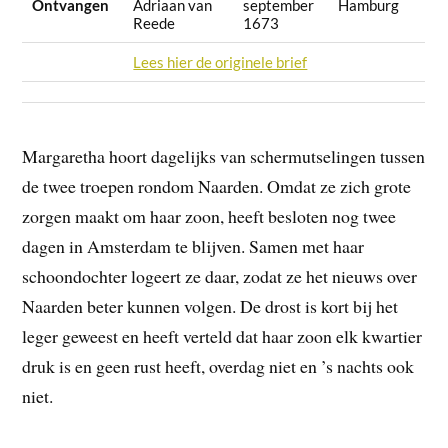
Ontvangen
Adriaan van
september
Hamburg
Reede
1673
Lees hier de originele brief
Margaretha hoort dagelijks van schermutselingen tussen
de twee troepen rondom Naarden. Omdat ze zich grote
zorgen maakt om haar zoon, heeft besloten nog twee
dagen in Amsterdam te blijven. Samen met haar
schoondochter logeert ze daar, zodat ze het nieuws over
Naarden beter kunnen volgen. De drost is kort bij het
leger geweest en heeft verteld dat haar zoon elk kwartier
druk is en geen rust heeft, overdag niet en ’s nachts ook
niet.