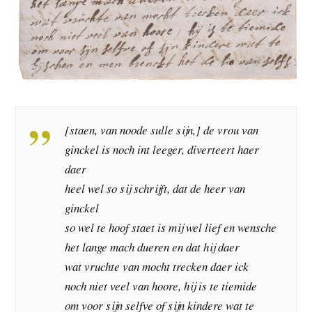
[staen, van noode sulle sijn,] de vrou van
ginckel is noch int leeger, diverteert haer
daer
heel wel so sij schrijft, dat de heer van
ginckel
so wel te hoof staet is mij wel lief en wensche
het lange mach dueren en dat hij daer
wat vruchte van mocht trecken daer ick
noch niet veel van hoore, hij is te tiemide
om voor sijn selfve of sijn kindere wat te