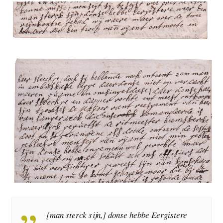
[man sterck sijn,] donse hebbe Eergistere