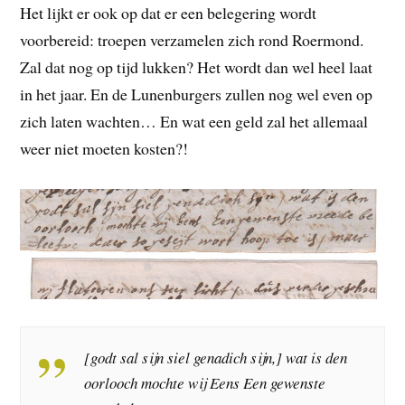
Het lijkt er ook op dat er een belegering wordt
voorbereid: troepen verzamelen zich rond Roermond.
Zal dat nog op tijd lukken? Het wordt dan wel heel laat
in het jaar. En de Lunenburgers zullen nog wel even op
zich laten wachten… En wat een geld zal het allemaal
weer niet moeten kosten?!
[godt sal sijn siel genadich sijn,] wat is den
oorlooch mochte wij Eens Een gewenste