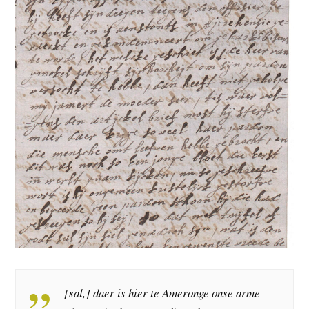
[sal,] daer is hier te Ameronge onse arme