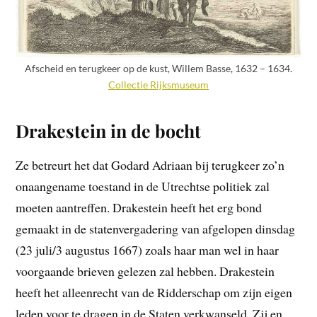
Afscheid en terugkeer op de kust, Willem Basse, 1632 – 1634.
Collectie Rijksmuseum
Drakestein in de bocht
Ze betreurt het dat Godard Adriaan bij terugkeer zo’n
onaangename toestand in de Utrechtse politiek zal
moeten aantreffen. Drakestein heeft het erg bond
gemaakt in de statenvergadering van afgelopen dinsdag
(23 juli/3 augustus 1667) zoals haar man wel in haar
voorgaande brieven gelezen zal hebben. Drakestein
heeft het alleenrecht van de Ridderschap om zijn eigen
leden voor te dragen in de Staten verkwanseld. Zij en