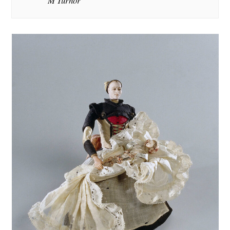
M Turnor