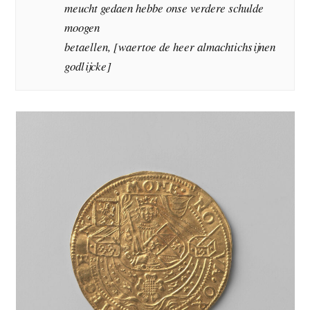
meucht gedaen hebbe onse verdere schulde
moogen
betaellen, [waertoe de heer almachtichsijnen
godlijcke]