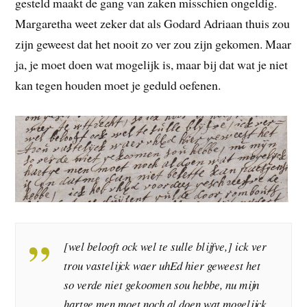
gesteld maakt de gang van zaken misschien ongeldig.
Margaretha weet zeker dat als Godard Adriaan thuis zou
zijn geweest dat het nooit zo ver zou zijn gekomen. Maar
ja, je moet doen wat mogelijk is, maar bij dat wat je niet
kan tegen houden moet je geduld oefenen.
[wel belooft ock wel te sulle blijfve,] ick ver
trou vastelijck waer uhEd hier geweest het
so verde niet gekoomen sou hebbe, nu mijn
hartge men moet noch al doen wat mogelijck