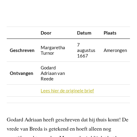
Door
Datum
Plaats
7
Margaretha
Geschreven
augustus
Amerongen
Turnor
1667
Godard
Ontvangen
Adriaan van
Reede
Lees hier de originele brief
Godard Adriaan heeft geschreven dat hij thuis komt! De
vrede van Breda is getekend en hoeft alleen nog