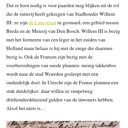
Dat er hooi nodig is voor paarden mag blijken uit de rol
die de ruiterij heeft gekregen van Stadhouder Willem
III: ze zijn
de Langstraat
in gestuurd, een gebied tussen
Breda en de Meierij van Den Bosch. Willem III is bezig
met het formeren van een leger in het zuiden van
Holland maar helaas is hij niet de enige die daarmee
bezig is. Ook de Fransen zijn bezig met de
voorbereidingen van snode plannen: menig takkenbos
wordt naar de stad Woerden gesleept met een
onduidelijk doel. In Utrecht zijn de Franse plannen een
stuk duidelijker: daar willen ze simpelweg
driehonderdduizend gulden van de inwoners hebben.
Alsof het niets is…