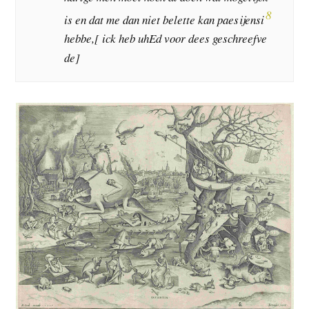
8
is en dat me dan niet belette kan paesijensi
hebbe,[ ick heb uhEd voor dees geschreefve
de]