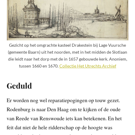
Gezicht op het omgrachte kasteel Drakestein bij Lage Vuursche
(gemeente Baarn) uit het noorden, met in het midden de Slotlaan
die leidt naar het dorp met de in 1657 gebouwde kerk. Anoniem,
tussen 1660 en 1670.
Collectie Het Utrechts Archief
Geduld
Er worden nog wel reparatiepogingen op touw gezet.
Rodenburg is naar Den Haag om te kijken of de oude
van Reede van Renswoude iets kan betekenen. En het
feit dat niet de hele ridderschap op de hoogte was