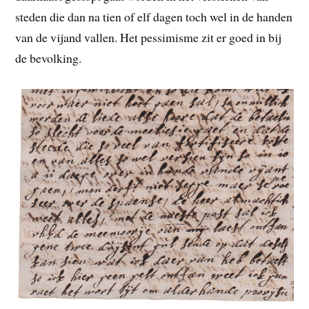
steden die dan na tien of elf dagen toch wel in de handen
van de vijand vallen. Het pessimisme zit er goed in bij
de bevolking.