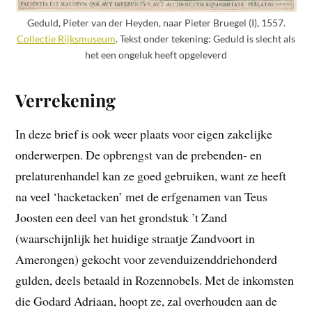
Geduld, Pieter van der Heyden, naar Pieter Bruegel (I), 1557.
Collectie Rijksmuseum
. Tekst onder tekening: Geduld is slecht als
het een ongeluk heeft opgeleverd
Verrekening
In deze brief is ook weer plaats voor eigen zakelijke
onderwerpen. De opbrengst van de prebenden- en
prelaturenhandel kan ze goed gebruiken, want ze heeft
na veel ‘hacketacken’ met de erfgenamen van Teus
Joosten een deel van het grondstuk ’t Zand
(waarschijnlijk het huidige straatje Zandvoort in
Amerongen) gekocht voor zevenduizenddriehonderd
gulden, deels betaald in Rozennobels. Met de inkomsten
die Godard Adriaan, hoopt ze, zal overhouden aan de