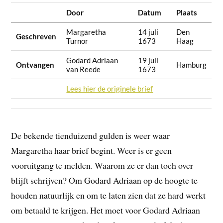
Door
Datum
Plaats
Margaretha
14 juli
Den
Geschreven
Turnor
1673
Haag
Godard Adriaan
19 juli
Ontvangen
Hamburg
van Reede
1673
Lees hier de originele brief
De bekende tienduizend gulden is weer waar
Margaretha haar brief begint. Weer is er geen
vooruitgang te melden. Waarom ze er dan toch over
blijft schrijven? Om Godard Adriaan op de hoogte te
houden natuurlijk en om te laten zien dat ze hard werkt
om betaald te krijgen. Het moet voor Godard Adriaan