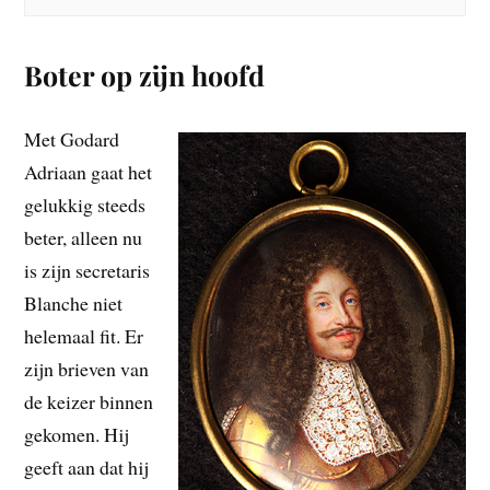
Boter op zijn hoofd
Met Godard
Adriaan gaat het
gelukkig steeds
beter, alleen nu
is zijn secretaris
Blanche niet
helemaal fit. Er
zijn brieven van
de keizer binnen
gekomen. Hij
geeft aan dat hij