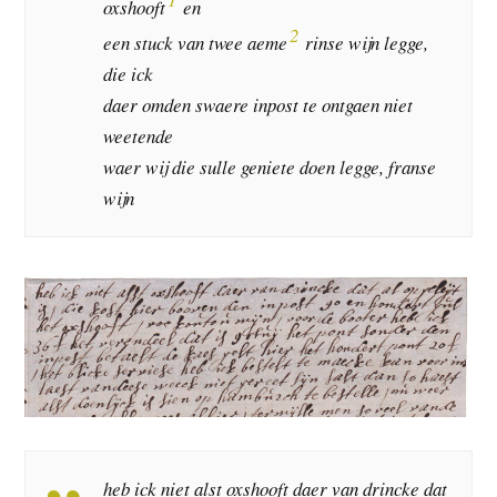
oxshooft
en
2
een stuck van twee aeme
rinse wijn legge,
die ick
daer omden swaere inpost te ontgaen niet
weetende
waer wij die sulle geniete doen legge, franse
wijn
heb ick niet alst oxshooft daer van drincke dat