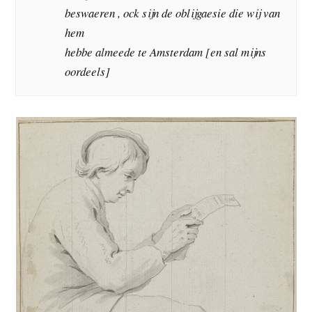
beswaeren , ock sijn de oblijgaesie die wij van
hem
hebbe almeede te Amsterdam [en sal mijns
oordeels]