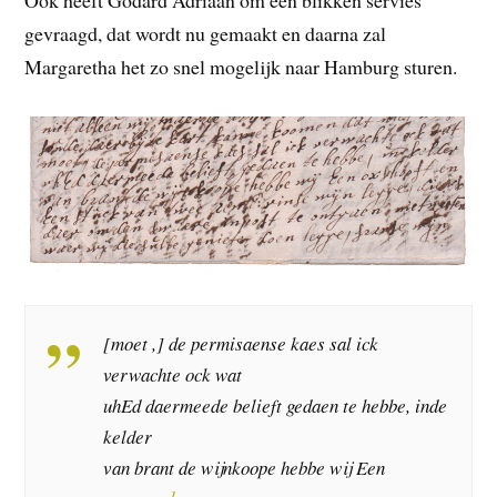
gevraagd, dat wordt nu gemaakt en daarna zal
Margaretha het zo snel mogelijk naar Hamburg sturen.
[moet ,] de permisaense kaes sal ick
verwachte ock wat
uhEd daermeede belieft gedaen te hebbe, inde
kelder
van brant de wijnkoope hebbe wij Een
1