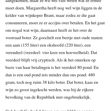
aangekomen, maar ze wil wel vast weten wat ze ermee
moet doen. Margaretha heeft nog wel wijn liggen in de
kelder van wijnkoper Brant, maar zodra ze die gaat
consumeren, moet ze er accijns over betalen. En het gaat
om nogal wat wijn, daarnaast heeft ze het over de
voorraad boter. Ze goochelt een beetje met oude maten:
een aam (155 liter) een okshoofd (220 liter), een
verendeel (veerdeel: vier keer een hoeveelheid). Dat
veerdeel blijft vrij cryptisch. Als ik het omreken op
basis van haar betalingen is het veerdeel 80 pond. En
dan is een oud pond iets minder dan ons pond: 480
gram, toch nog ruim 38 kilo boter. Dat boter, kaas en
wijn zo groot ingekocht werden, was bij de rijkere
bevolking van de Republiek niet ongebruikelijk.
Ook heeft Godard Adriaan om een blikken servies