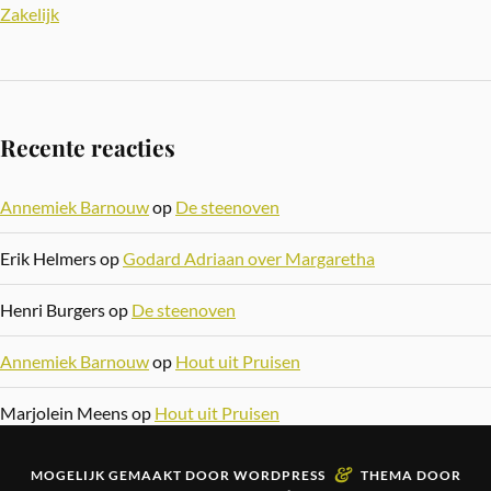
Zakelijk
Recente reacties
Annemiek Barnouw
op
De steenoven
Erik Helmers
op
Godard Adriaan over Margaretha
Henri Burgers
op
De steenoven
Annemiek Barnouw
op
Hout uit Pruisen
Marjolein Meens
op
Hout uit Pruisen
&
MOGELIJK GEMAAKT DOOR
WORDPRESS
THEMA DOOR