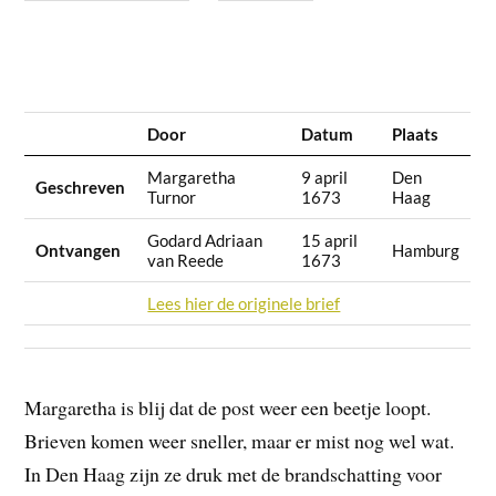
Door
Datum
Plaats
Margaretha
9 april
Den
Geschreven
Turnor
1673
Haag
Godard Adriaan
15 april
Ontvangen
Hamburg
van Reede
1673
Lees hier de originele brief
Margaretha is blij dat de post weer een beetje loopt.
Brieven komen weer sneller, maar er mist nog wel wat.
In Den Haag zijn ze druk met de brandschatting voor