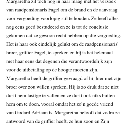
Margaretha zit toch nog in haar maag met het verzoek
van raadpensionaris Fagel om de brand en de aanvraag
voor vergoeding voorlopig stil te houden. Ze heeft alles
nog eens goed bestudeerd en ze is tot de conclusie
gekomen dat ze gewoon recht hebben op die vergoeding.
Het is haar ook eindelijk gelukt om de raadpensionaris’
broer, griffier Fagel, te spreken en hij is het helemaal
met haar eens dat degenen die verantwoordelijk zijn
voor de uitbetaling op de hoogte moeten zijn.
Margaretha heeft de griffier gevraagd of hij hier met zijn
broer over zou willen spreken. Hij is zo druk dat ze niet
durft hem lastige te vallen en ze durft ook niks buiten
hem om te doen, vooral omdat het zo’n goede vriend
van Godard Adriaan is. Margaretha belooft dat zodra ze
antwoord van de griffier heeft, ze hun zoon en Zijn