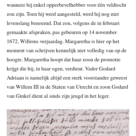
wanneer hij enkel opperbevelhebber voor één veldtocht
zou zijn. Toen hij werd aangesteld, werd hij nog niet
levenslang benoemd. Dat zou, volgens de in februari
gemaakte afspraken, pas gebeuren op 14 november
1672, Willems verjaardag. Margaretha is hier op het
moment van schrijven kennelijk niet volledig van op de
hoogte. Margaretha hoopt dat haar zoon de promotie
krijgt die hij, in haar ogen, verdient. Vader Godard
Adriaan is namelijk altijd een sterk voorstander geweest
van Willem III in de Staten van Utrecht en zoon Godard
van Ginkel dient al sinds zijn jeugd in het leger.