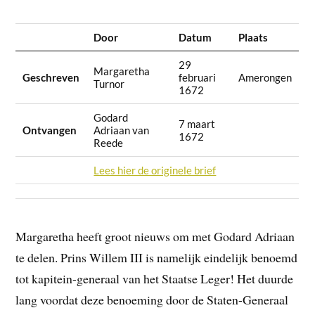
Door
Datum
Plaats
29
Margaretha
Geschreven
februari
Amerongen
Turnor
1672
Godard
7 maart
Ontvangen
Adriaan van
1672
Reede
Lees hier de originele brief
Margaretha heeft groot nieuws om met Godard Adriaan
te delen. Prins Willem III is namelijk eindelijk benoemd
tot kapitein-generaal van het Staatse Leger! Het duurde
lang voordat deze benoeming door de Staten-Generaal