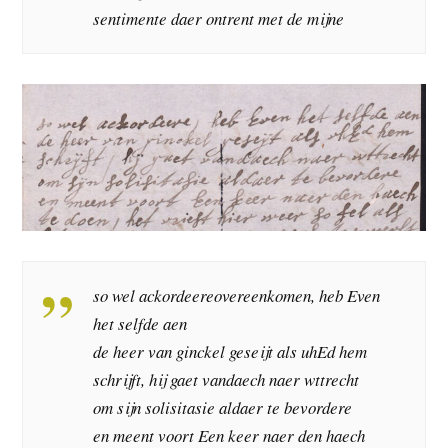
sentimente daer ontrent met de mijne
so wel ackordeereovereenkomen, heb Even
het selfde aen
de heer van ginckel geseijt als uhEd hem
schrijft, hij gaet vandaech naer wttrecht
om sijn solisitasie aldaer te bevordere
en meent voort Een keer naer den haech