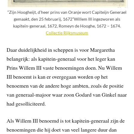
“Zijn Hoogheijt, d’heer prins van Oranje wort Capiteijn Generael
gemaakt, den 25 februarij, 1672”Willem III ingezworen als
kapitein-generaal, 1672, Romeyn de Hooghe, 1672 – 1674.
Collectie Rijksmuseum
Daar duidelijkheid in scheppen is voor Margaretha
belangrijk: als kapitein-generaal voor het leger kan
Prins Willem III vaste benoemingen doen. Nu Willem
III benoemt is kan er overgegaan worden op het
benoemen van de andere hoge ambten, zoals de positie
van generaal-majoor waar zoon Godard van Ginkel naar
had gesolliciteerd.
Als Willem III benoemd is tot kapitein-generaal zijn de
benoemingen die hij doet van veel langere duur dan