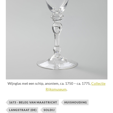
Wijnglas met een schip, anoniem, ca. 1750 – ca. 1775,
Collectie
Rijksmuseum
.
1673 - BELEG VAN MAASTRICHT
HUISHOUDING
LANGSTRAAT (DE)
SOLDIJ