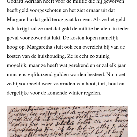
Godard Adriaan heeft voor de militie die hij geworven
heeft geld voorgeschoten en het ziet ernaar uit dat
Margaretha dat geld terug gaat krijgen. Als ze het geld
echt krijgt zal ze met dat geld de militie betalen, in ieder
geval voor zover dat lukt. De kosten lopen namelijk
hoog op. Margaretha sluit ook een overzicht bij van de
kosten van de huishouding. Ze is echt zo zuinig
mogelijk, maar ze heeft wat gerekend en er zal elk jaar
minstens vijfduizend gulden worden besteed. Nu moet
ze bijvoorbeeld weer voorraden van hooi, turf, hout en
dergelijke voor de komende winter regelen.