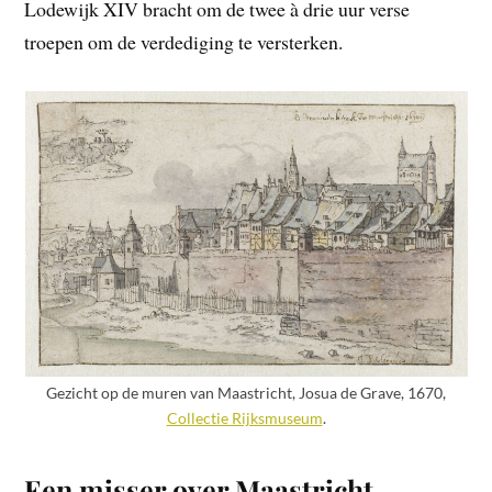
Lodewijk XIV bracht om de twee à drie uur verse
troepen om de verdediging te versterken.
Gezicht op de muren van Maastricht, Josua de Grave, 1670,
Collectie Rijksmuseum
.
Een misser over Maastricht