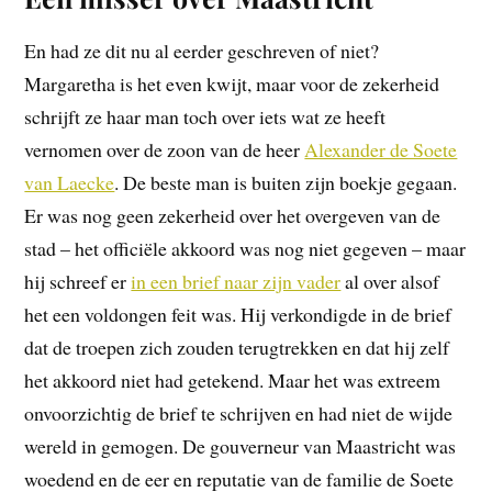
En had ze dit nu al eerder geschreven of niet?
Margaretha is het even kwijt, maar voor de zekerheid
schrijft ze haar man toch over iets wat ze heeft
vernomen over de zoon van de heer
Alexander de Soete
van Laecke
. De beste man is buiten zijn boekje gegaan.
Er was nog geen zekerheid over het overgeven van de
stad – het officiële akkoord was nog niet gegeven – maar
hij schreef er
in een brief naar zijn vader
al over alsof
het een voldongen feit was. Hij verkondigde in de brief
dat de troepen zich zouden terugtrekken en dat hij zelf
het akkoord niet had getekend. Maar het was extreem
onvoorzichtig de brief te schrijven en had niet de wijde
wereld in gemogen. De gouverneur van Maastricht was
woedend en de eer en reputatie van de familie de Soete