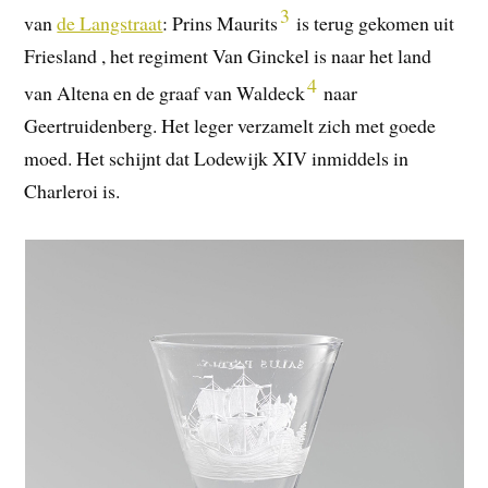
3
van
de Langstraat
: Prins Maurits
is terug gekomen uit
Friesland , het regiment Van Ginckel is naar het land
4
van Altena en de graaf van Waldeck
naar
Geertruidenberg. Het leger verzamelt zich met goede
moed. Het schijnt dat Lodewijk XIV inmiddels in
Charleroi is.