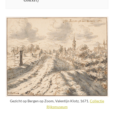
Gezicht op Bergen op Zoom, Valentijn Klotz, 1671.
Collectie
Rijksmuseum