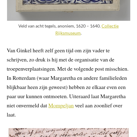
Veld van acht tegels, anoniem, 1620 – 1640.
Collectie
Rijksmuseum
.
Van Ginkel heeft zelf geen tijd om zijn vader te
schrijven, zo druk is hij met de organisatie van de
troepenverplaatsingen. Met de volgende post misschien.
In Rotterdam (waar Margaretha en andere familieleden
blijkbaar heen zijn geweest) hebben ze elkaar even een
paar uur kunnen ontmoeten. Uiteraard laat Margaretha
niet onvermeld dat
Mompelja
n
veel aan zoonlief over
laat.