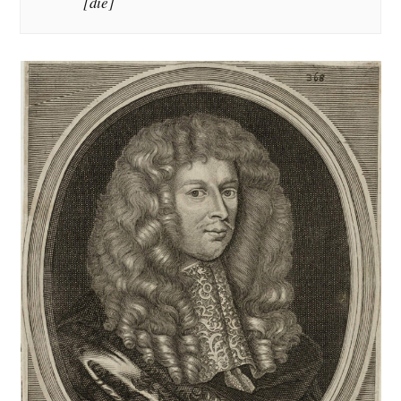
[die]