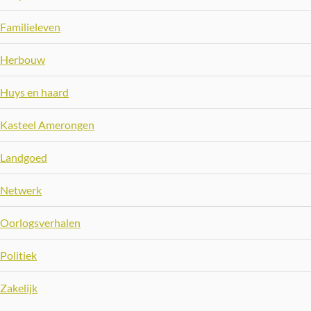
Familieleven
Herbouw
Huys en haard
Kasteel Amerongen
Landgoed
Netwerk
Oorlogsverhalen
Politiek
Zakelijk