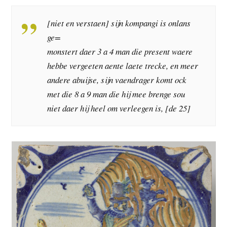
[niet en verstaen] sijn kompangi is onlans
ge=
monstert daer 3 a 4 man die present waere
hebbe vergeeten aente laete trecke, en meer
andere abuijse, sijn vaendrager komt ock
met die 8 a 9 man die hij mee brenge sou
niet daer hij heel om verleegen is, [de 25]