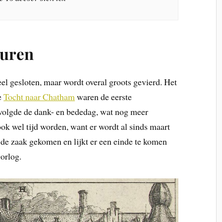
vuren
ieel gesloten, maar wordt overal groots gevierd. Het
le
Tocht naar Chatham
waren de eerste
 volgde de dank- en bededag, wat nog meer
ok wel tijd worden, want er wordt al sinds maart
n de zaak gekomen en lijkt er een einde te komen
orlog.