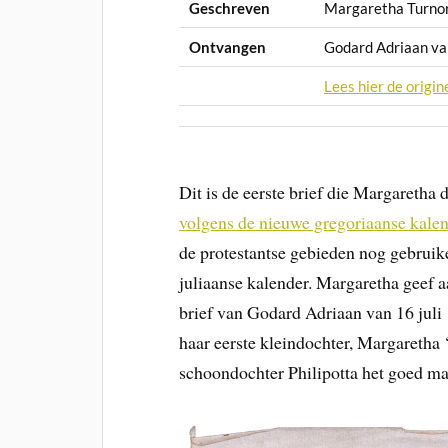
Geschreven
Margaretha Turno
Ontvangen
Godard Adriaan v
Lees hier de origin
Dit is de eerste brief die Margaretha 
volgens de nieuwe gregoriaanse kalend
de protestantse gebieden nog gebruik
juliaanse kalender. Margaretha geef a
brief van Godard Adriaan van 16 juli 
haar eerste kleindochter, Margaretha 
schoondochter Philipotta het goed m