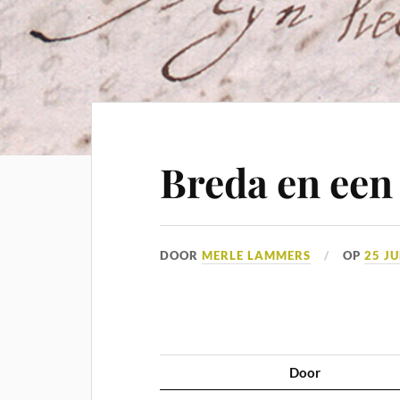
Breda en een
DOOR
MERLE LAMMERS
OP
25 JU
Door