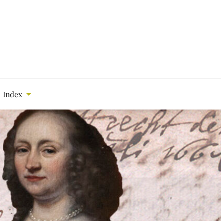
Index