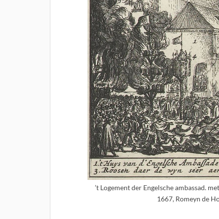
’t Logement der Engelsche ambassad. met
1667, Romeyn de Ho