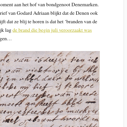
 moment aan het hof van bondgenoot Denemarken.
brief van Godard Adriaan blijkt dat de Denen ook
ijft dat ze blij te horen is dat het ‘branden van de
ijk lag
de brand die begin juli veroorzaakt was
eugen…