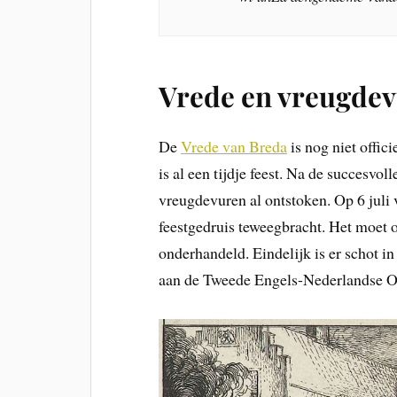
Vrede en vreugde
De
Vrede van Breda
is nog niet offic
is al een tijdje feest. Na de succesvol
vreugdevuren al ontstoken. Op 6 juli
feestgedruis teweegbracht. Het moet o
onderhandeld. Eindelijk is er schot i
aan de Tweede Engels-Nederlandse O