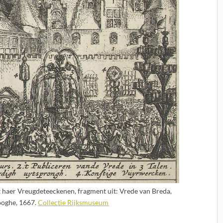
 haer Vreugdeteeckenen, fragment uit: Vrede van Breda,
oghe, 1667.
Collectie Rijksmuseum