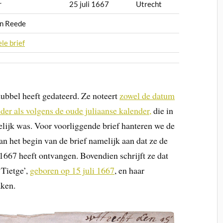
r
25 juli 1667
Utrecht
an Reede
ele brief
dubbel heeft gedateerd. Ze noteert
zowel de datum
er als volgens de oude juliaanse kalender,
die in
elijk was. Voor voorliggende brief hanteren we de
an het begin van de brief namelijk aan dat ze de
1667 heeft ontvangen. Bovendien schrijft ze dat
‘Tietge’,
geboren op 15 juli 1667
, en haar
aken.