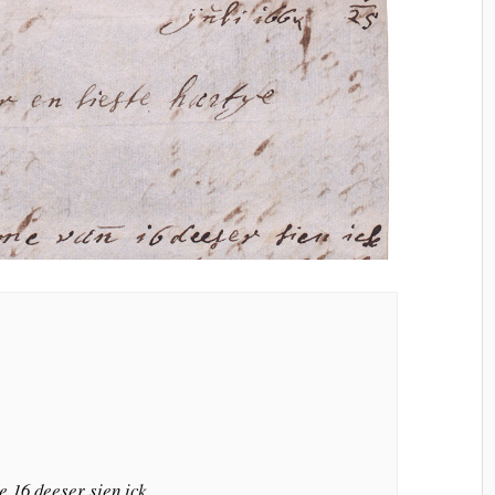
 16 deeser sien ick