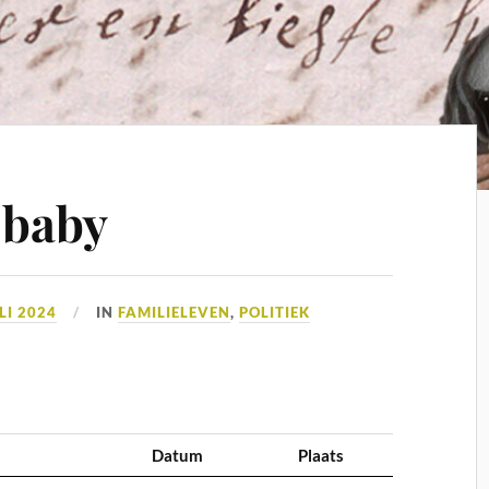
 baby
LI 2024
IN
FAMILIELEVEN
,
POLITIEK
Datum
Plaats