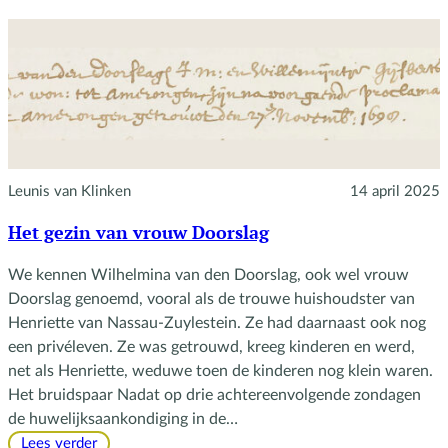
Elisabeth
Leunis van Klinken
14 april 2025
Het gezin van vrouw Doorslag
We kennen Wilhelmina van den Doorslag, ook wel vrouw
Doorslag genoemd, vooral als de trouwe huishoudster van
Henriette van Nassau-Zuylestein. Ze had daarnaast ook nog
een privéleven. Ze was getrouwd, kreeg kinderen en werd,
net als Henriette, weduwe toen de kinderen nog klein waren.
Het bruidspaar Nadat op drie achtereenvolgende zondagen
de huwelijksaankondiging in de…
:
Lees verder