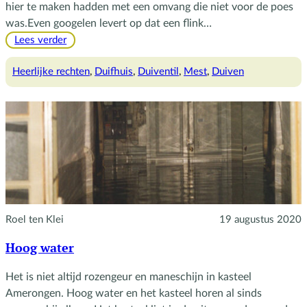
hier te maken hadden met een omvang die niet voor de poes
was.Even googelen levert op dat een flink…
:
Lees verder
Duivendrek
Heerlijke rechten
, 
Duifhuis
, 
Duiventil
, 
Mest
, 
Duiven
Roel ten Klei
19 augustus 2020
Hoog water
Het is niet altijd rozengeur en maneschijn in kasteel
Amerongen. Hoog water en het kasteel horen al sinds