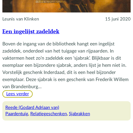
Leunis van Klinken
15 juni 2020
Een ingelijst zadeldek
Boven de ingang van de bibliotheek hangt een ingelijst
zadeldek, onderdeel van het tuigage van rijpaarden. In
vaktermen heet zo’n zadeldek een ‘sjabrak’. Blijkbaar is dit
exemplaar een bijzondere sjabrak, anders lijst je hem niet in.
Vorstelijk geschenk Inderdaad, dit is een heel bijzonder
exemplaar. Deze sjabrak is een geschenk van Frederik Willem
van Brandenburg…
:
Lees verder
Een
ingelijst
Reede (Godard Adriaan van)
zadeldek
Paardentuig
, 
Relatiegeschenken
, 
Sjabrakken