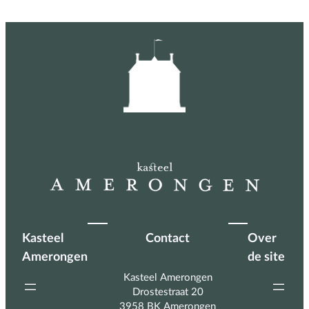
Kasteel
Contact
Over
Amerongen
de site
Kasteel Amerongen
Drostestraat 20
3958 BK Amerongen