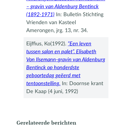
– gravin van Aldenburg Bentinck
(1892-1971)
In: Bulletin Stichting
Vrienden van Kasteel
Amerongen, jrg. 13, nr. 34.
Eijffius, Ko(1992).
“Een leven
tussen salon en palet”. Elisabeth
Von Ilsemann-gravin van Aldenburg
Bentinck op honderdste
geboortedag geëerd met
tentoonstelling.
In: Doornse krant
De Kaap (4 juni, 1992)
Gerelateerde berichten