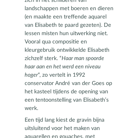
zich in het schilderen van
landschappen met boeren en dieren
(en maakte een treffende aquarel
van Elisabeth te paard gezeten). De
lessen misten hun uitwerking niet.
Vooral qua compositie en
kleurgebruik ontwikkelde Elisabeth
zichzelf sterk. “
Haar man spoorde
haar aan en het werd een niveau
hoger
“, zo vertelt in 1992
conservator André van der Goes op
het kasteel tijdens de opening van
een tentoonstelling van Elisabeth’s
werk.
Een tijd lang kiest de gravin bijna
uitsluitend voor het maken van
aquarellen en gouaches, met