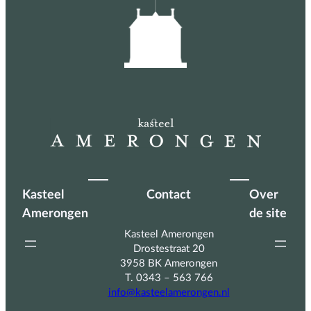
Kasteel
Contact
Over
Amerongen
de site
Kasteel Amerongen
Drostestraat 20
3958 BK Amerongen
T. 0343 – 563 766
info@kasteelamerongen.nl