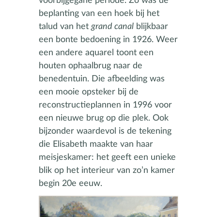
voorbijgegane periode. Zo was de
beplanting van een hoek bij het
talud van het
grand canal
blijkbaar
een bonte bedoening in 1926. Weer
een andere aquarel toont een
houten ophaalbrug naar de
benedentuin. Die afbeelding was
een mooie opsteker bij de
reconstructieplannen in 1996 voor
een nieuwe brug op die plek. Ook
bijzonder waardevol is de tekening
die Elisabeth maakte van haar
meisjeskamer: het geeft een unieke
blik op het interieur van zo’n kamer
begin 20e eeuw.