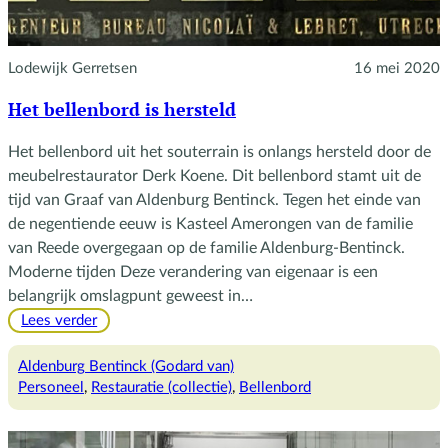
Lodewijk Gerretsen
16 mei 2020
Het bellenbord is hersteld
Het bellenbord uit het souterrain is onlangs hersteld door de
meubelrestaurator Derk Koene. Dit bellenbord stamt uit de
tijd van Graaf van Aldenburg Bentinck. Tegen het einde van
de negentiende eeuw is Kasteel Amerongen van de familie
van Reede overgegaan op de familie Aldenburg-Bentinck.
Moderne tijden Deze verandering van eigenaar is een
belangrijk omslagpunt geweest in…
:
Lees verder
Het
bellenbord
Aldenburg Bentinck (Godard van)
is
Personeel
, 
Restauratie (collectie)
, 
Bellenbord
hersteld