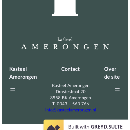
Kasteel
Contact
Over
Amerongen
de site
Kasteel Amerongen
Drostestraat 20
3958 BK Amerongen
T. 0343 – 563 766
info@kasteelamerongen.nl
Built with
GREYD.SUITE