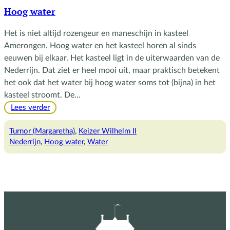
Hoog water
Het is niet altijd rozengeur en maneschijn in kasteel
Amerongen. Hoog water en het kasteel horen al sinds
eeuwen bij elkaar. Het kasteel ligt in de uiterwaarden van de
Nederrijn. Dat ziet er heel mooi uit, maar praktisch betekent
het ook dat het water bij hoog water soms tot (bijna) in het
kasteel stroomt. De…
:
Lees verder
Hoog
water
Turnor (Margaretha)
, 
Keizer Wilhelm II
Nederrijn
, 
Hoog water
, 
Water