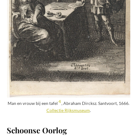
4
Man en vrouw bij een tafel
, Abraham Dircksz. Santvoort, 1666.
Collectie Rijksmuseum
.
Schoonse Oorlog