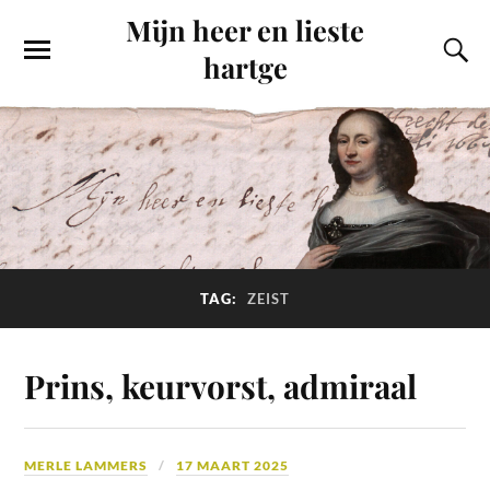
Mijn heer en lieste
hartge
TAG:
ZEIST
Prins, keurvorst, admiraal
MERLE LAMMERS
17 MAART 2025