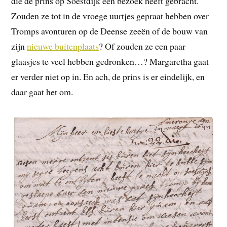
die de prins op Soestdijk een bezoek heeft gebracht.
Zouden ze tot in de vroege uurtjes gepraat hebben over
Tromps avonturen op de Deense zeeën of de bouw van
zijn
nieuwe buitenplaats
? Of zouden ze een paar
glaasjes te veel hebben gedronken…? Margaretha gaat
er verder niet op in. En ach, de prins is er eindelijk, en
daar gaat het om.