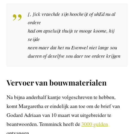
[, ]ick vraechde sijn hoocheijt of uhEd nu al
ordere
had om apseluijt thuijs te mooge koome, hij
seijde
neen maer dat het nu Evenwel niet lange sou
dueren of deselfve sou daer toe ordere krijgen
Vervoer van bouwmaterialen
Na bijna anderhalf kantje volgeschreven te hebben,
komt Margaretha er eindelijk aan toe om de brief van
Godard Adriaan van 10 maart wat uitgebreider te
beantwoorden. Temminck heeft de
3000 gulden
ontvangen.