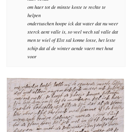
om haer tot de minste koste te rechte te
helpen
ondertuschen hoope ick dat water dat nu weer
sterck aent valle is, so veel wech sal valle dat
men te wiel of Elst sal konne losse, het leste
schip dat al de winter aende vaert met hout
voor