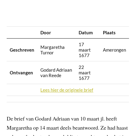
Door
Datum
Plaats
17
Margaretha
Geschreven
maart
Amerongen
Turnor
1677
22
Godard Adriaan
Ontvangen
maart
van Reede
1677
Lees hier de originele brief
De brief van Godard Adriaan van 10 maart jl. heeft
Margaretha op 14 maart deels beantwoord. Ze had haast