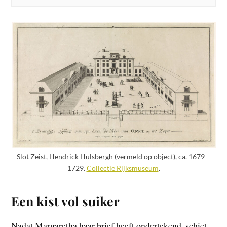
Slot Zeist, Hendrick Hulsbergh (vermeld op object), ca. 1679 –
1729.
Collectie Rijksmuseum
.
Een kist vol suiker
Nadat Margaretha haar brief heeft ondertekend, schiet