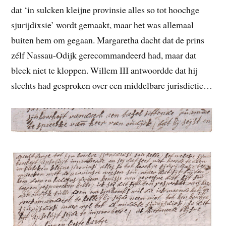
dat ‘in sulcken kleijne provinsie alles so tot hoochge
sjurijdixsie’ wordt gemaakt, maar het was allemaal
buiten hem om gegaan. Margaretha dacht dat de prins
zélf Nassau-Odijk gerecommandeerd had, maar dat
bleek niet te kloppen. Willem III antwoordde dat hij
slechts had gesproken over een middelbare jurisdictie…