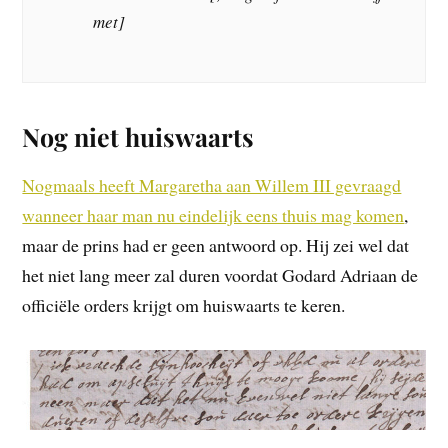
met]
Nog niet huiswaarts
Nogmaals heeft Margaretha aan Willem III gevraagd
wanneer haar man nu eindelijk eens thuis mag komen
,
maar de prins had er geen antwoord op. Hij zei wel dat
het niet lang meer zal duren voordat Godard Adriaan de
officiële orders krijgt om huiswaarts te keren.