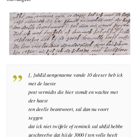
[, ]uhEd aengenaeme vande 10 deeser heb ick
met de laeste
post vermidts die hier stondt en wachte met
der haest
ten deelle beantwoort, sal dan nu voort
seggen
dat ick niet twijfele of teminck sal uhEd hebbe
geschreefve dat hij de 3000 f ten volle heeft