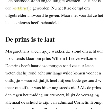
– de postbode stond ongeduldig te wachten – dus het is
een kort briefje
geworden. Nu heeft ze de tijd om
uitgebreider antwoord te geven. Maar niet voordat ze het
laatste nieuws heeft behandeld.
De prins is te laat
Margaretha is al een tijdje wakker. Ze stond om acht uur
’s ochtends klaar om prins Willem III te verwelkomen.
De prins heeft haar deze morgen rond zes uur laten
weten dat hij rond acht uur langs wilde komen voor een
ontbijtje – waarschijnlijk heeft hij een bode gestuurd –,
maar om elf uur was hij er nog steeds niet! Als de prins
dan tegen het middaguur arriveert, blijkt de vertraging
allemaal de schuld te zijn van admiraal Cornelis Tromp,