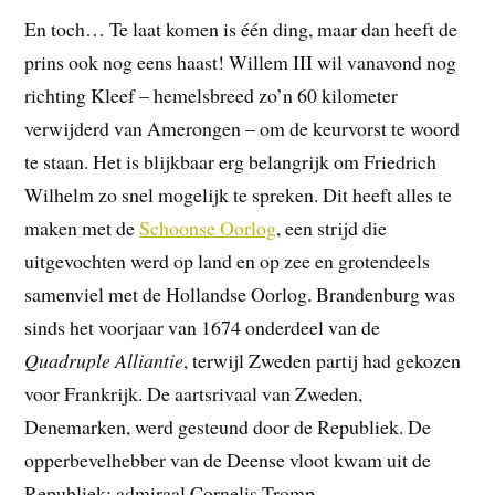
En toch… Te laat komen is één ding, maar dan heeft de
prins ook nog eens haast! Willem III wil vanavond nog
richting Kleef – hemelsbreed zo’n 60 kilometer
verwijderd van Amerongen – om de keurvorst te woord
te staan. Het is blijkbaar erg belangrijk om Friedrich
Wilhelm zo snel mogelijk te spreken. Dit heeft alles te
maken met de
Schoonse Oorlog
, een strijd die
uitgevochten werd op land en op zee en grotendeels
samenviel met de Hollandse Oorlog. Brandenburg was
sinds het voorjaar van 1674 onderdeel van de
Quadruple Alliantie
, terwijl Zweden partij had gekozen
voor Frankrijk. De aartsrivaal van Zweden,
Denemarken, werd gesteund door de Republiek. De
opperbevelhebber van de Deense vloot kwam uit de
Republiek: admiraal Cornelis Tromp.