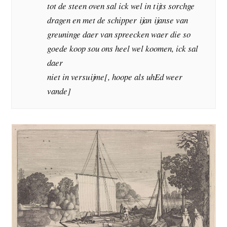
tot de steen oven sal ick wel in tijts sorchge
dragen en met de schipper ijan ijanse van
greuninge daer van spreecken waer die so
goede koop sou ons heel wel koomen, ick sal
daer
niet in versuijme[, hoope als uhEd weer
vande]