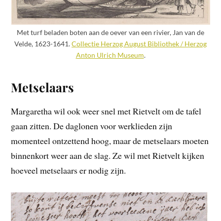
Met turf beladen boten aan de oever van een rivier, Jan van de
Velde, 1623-1641.
Collectie Herzog August Bibliothek / Herzog
Anton Ulrich Museum
.
Metselaars
Margaretha wil ook weer snel met Rietvelt om de tafel
gaan zitten. De daglonen voor werklieden zijn
momenteel ontzettend hoog, maar de metselaars moeten
binnenkort weer aan de slag. Ze wil met Rietvelt kijken
hoeveel metselaars er nodig zijn.