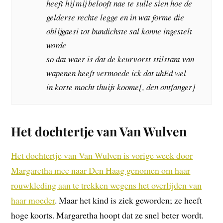
heeft hij mij belooft nae te sulle sien hoe de
gelderse rechte legge en in wat forme die
oblijgaesi tot bundichste sal konne ingestelt
worde
so dat waer is dat de keurvorst stilstant van
wapenen heeft vermoede ick dat uhEd wel
in korte mocht thuijs koome[, den ontfanger]
Het dochtertje van Van Wulven
Het dochtertje van Van Wulven is vorige week door
Margaretha mee naar Den Haag genomen om haar
rouwkleding aan te trekken wegens het overlijden van
haar moeder
. Maar het kind is ziek geworden; ze heeft
hoge koorts. Margaretha hoopt dat ze snel beter wordt.