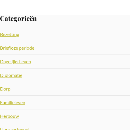
Categorieën
Bezetting
Briefloze periode
Dagelijks Leven
Diplomatie
Dorp
Familieleven
Herbouw
Huys en haard