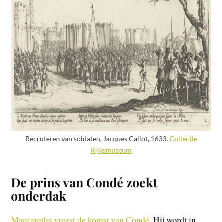
Recruteren van soldaten, Jacques Callot, 1633.
Collectie
Rijksmuseum
De prins van Condé zoekt
onderdak
Margaretha vreest de komst van Condé
. Hij wordt in