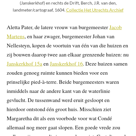
(Janskerkhof) en rechts de Drift, Berch, J.R. van den,
landmeter/cartograaf, 1604.
Collectie Het Utrechts Archief
Aletta Pater, de latere vrouw van burgemeester
Jacob
Martens
, en haar zwager, burgemeester Johan van
Nellesteyn, kopen de voortuin van één van die huizen en
zij bouwen daarop twee aan elkaar grenzende huizen: nu
Janskerkhof 15a
en
Janskerkhof 16
. Deze huizen samen
zouden genoeg ruimte kunnen bieden voor een
prinselijke pied-à-terre. Beide burgemeesters waren
inmiddels naar de andere kant van de waterlinie
gevlucht. De tussenwand werd eruit gesloopt en
hierdoor ontstond één groot huis. Misschien ziet
Margaretha dit als een voorbode voor wat Condé
allemaal nog meer gaat slopen. Een goede vrede zou