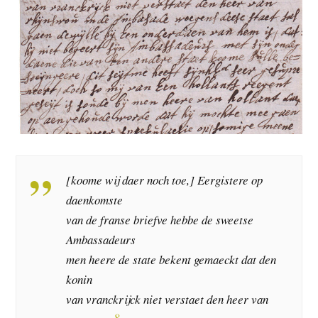
[koome wij daer noch toe,] Eergistere op
daenkomste
van de franse briefve hebbe de sweetse
Ambassadeurs
men heere de state bekent gemaeckt dat den
konin
van vranckrijck niet verstaet den heer van
8