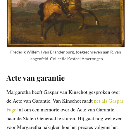
Frederik Willem I van Brandenburg, toegeschreven aan R. van
Langenfeld. Collectie Kasteel Amerongen
Acte van garantie
Margaretha heeft Gaspar van Kinschot gesproken over
de Acte van Garantie. Van Kinschot raadt
net als Gaspar
Fagel
af om een memorie over de Acte van Garantie
naar de Staten Generaal te sturen. Hij gaat nog wel even
voor Margaretha nakijken hoe het precies volgens het