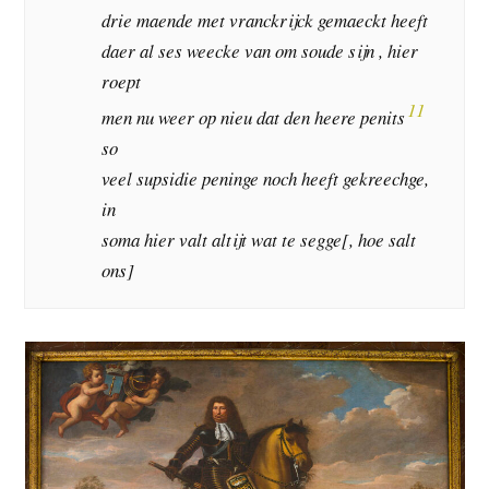
drie maende met vranckrijck gemaeckt heeft
daer al ses weecke van om soude sijn , hier
roept
11
men nu weer op nieu dat den heere penits
so
veel supsidie peninge noch heeft gekreechge,
in
soma hier valt altijt wat te segge[, hoe salt
ons]