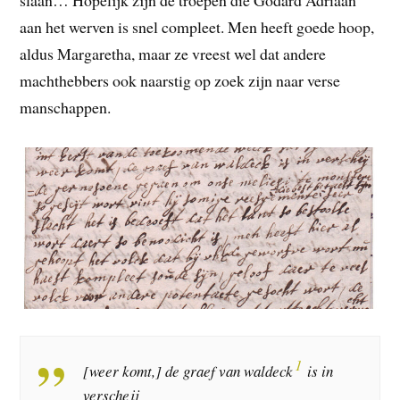
slaan… Hopelijk zijn de troepen die Godard Adriaan
aan het werven is snel compleet. Men heeft goede hoop,
aldus Margaretha, maar ze vreest wel dat andere
machthebbers ook naarstig op zoek zijn naar verse
manschappen.
1
[weer komt,] de graef van waldeck
is in
verscheij