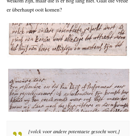
welkom zijn, maar die is er nog lang niet. Gaat die vrede
er überhaupt ooit komen?
[volck voor andere potentaete gesocht wort,]