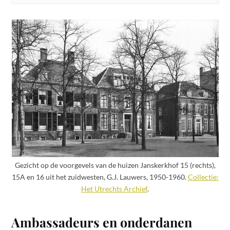
Gezicht op de voorgevels van de huizen Janskerkhof 15 (rechts),
15A en 16 uit het zuidwesten, G.J. Lauwers, 1950-1960.
Collectie:
Het Utrechts Archief
.
Ambassadeurs en onderdanen