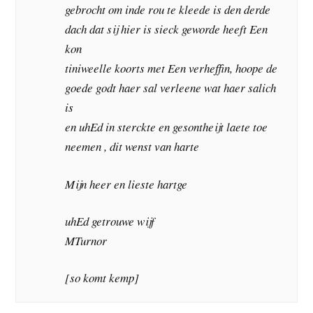
gebrocht om inde rou te kleede is den derde
dach dat sij hier is sieck geworde heeft Een
kon
tiniweelle koorts met Een verheffin, hoope de
goede godt haer sal verleene wat haer salich
is
en uhEd in sterckte en gesontheijt laete toe
neemen , dit wenst van harte
Mijn heer en lieste hartge
uhEd getrouwe wijf
MTurnor
[so komt kemp]