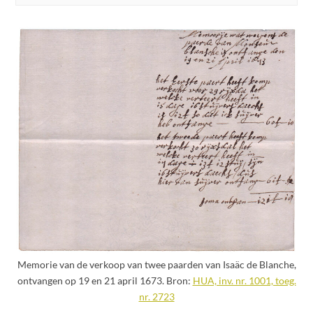
Memorie van de verkoop van twee paarden van Isaäc de Blanche,
ontvangen op 19 en 21 april 1673. Bron:
HUA, inv. nr. 1001, toeg.
nr. 2723