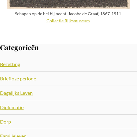
Schapen op de hei bij nacht, Jacoba de Graaf, 1867-1911.
Collectie Rijksmuseum
.
Categorieën
Bezetting
Briefloze periode
Dagelijks Leven
Diplomatie
Dorp
Familieleven