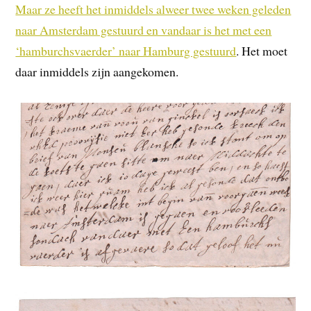
Maar ze heeft het inmiddels alweer twee weken geleden
naar Amsterdam gestuurd en vandaar is het met een
‘hamburchsvaerder’ naar Hamburg gestuurd
. Het moet
daar inmiddels zijn aangekomen.