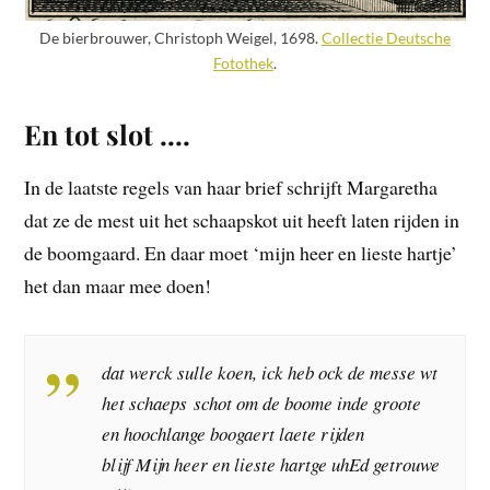
De bierbrouwer, Christoph Weigel, 1698.
Collectie Deutsche
Fotothek
.
En tot slot ….
In de laatste regels van haar brief schrijft Margaretha
dat ze de mest uit het schaapskot uit heeft laten rijden in
de boomgaard. En daar moet ‘mijn heer en lieste hartje’
het dan maar mee doen!
dat werck sulle koen, ick heb ock de messe wt
het schaeps schot om de boome inde groote
en hoochlange boogaert laete rijden
blijf Mijn heer en lieste hartge uhEd getrouwe