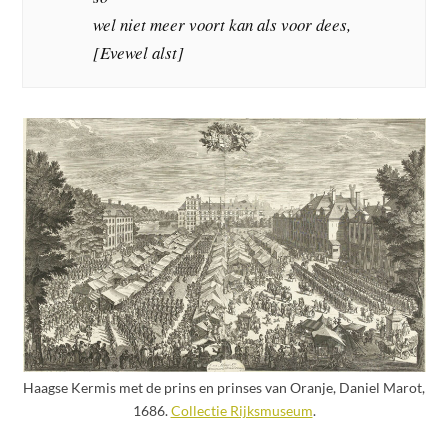
wel niet meer voort kan als voor dees,
[Evewel alst]
Haagse Kermis met de prins en prinses van Oranje, Daniel Marot,
1686.
Collectie Rijksmuseum
.