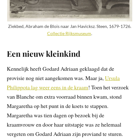
Ziekbed, Abraham de Blois naar Jan Havicksz. Steen, 1679-1726.
Collectie Rijksmuseum
.
Een nieuw kleinkind
Kennelijk heeft Godard Adriaan geklaagd dat de
provisie nog niet aangekomen was. Maar ja,
Ursula
Philippota lag weer eens in de kraam
! Toen het verzoek
van Blanche om extra voorraad binnen kwam, stond
Margaretha op het punt in de koets te stappen.
Margaretha was tien dagen op bezoek bij de
kraamvrouw en door haar uitstapje was ze helemaal
vergeten om Godard Adriaan zijn proviand te sturen.