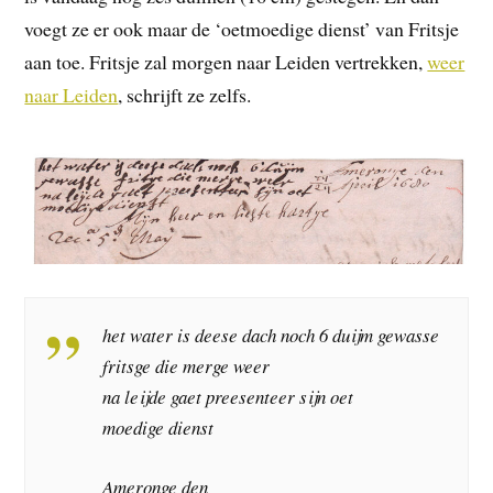
voegt ze er ook maar de ‘oetmoedige dienst’ van Fritsje
aan toe. Fritsje zal morgen naar Leiden vertrekken,
weer
naar Leiden
, schrijft ze zelfs.
het water is deese dach noch 6 duijm gewasse
fritsge die merge weer
na leijde gaet preesenteer sijn oet
moedige dienst
Ameronge den