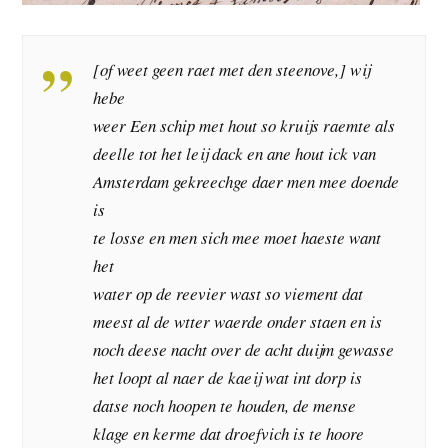
[of weet geen raet met den steenove,] wij
hebe
weer Een schip met hout so kruijs raemte als
deelle tot het leij dack en ane hout ick van
Amsterdam gekreechge daer men mee doende
is
te losse en men sich mee moet haeste want
het
water op de reevier wast so viement dat
meest al de wtter waerde onder staen en is
noch deese nacht over de acht duijm gewasse
het loopt al naer de kaeij wat int dorp is
datse noch hoopen te houden, de mense
klage en kerme dat droefvich is te hoore