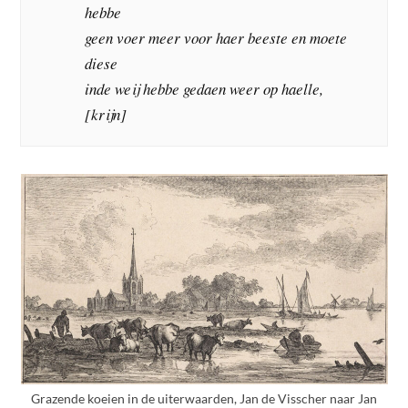
hebbe
geen voer meer voor haer beeste en moete
diese
inde weij hebbe gedaen weer op haelle,
[krijn]
Grazende koeien in de uiterwaarden, Jan de Visscher naar Jan