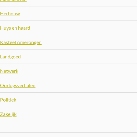
Herbouw
Huys en haard
Kasteel Amerongen
Landgoed
Netwerk
Oorlogsverhalen
Politiek
Zakelijk