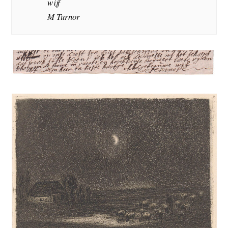
wijf
M Turnor