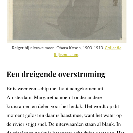
Reiger bij nieuwe maan, Ohara Koson, 1900-1910.
Collectie
Rijksmuseum
.
Een dreigende overstroming
Er is weer een schip met hout aangekomen uit
Amsterdam. Margaretha noemt onder andere
kruisramen en delen voor het leidak. Het wordt op dit
moment gelost en daar is haast mee, want het water op
de rivier stijgt snel. De uiterwaarden staan al blank. In
de afgelopen nacht is het water acht duim gestegen. Het