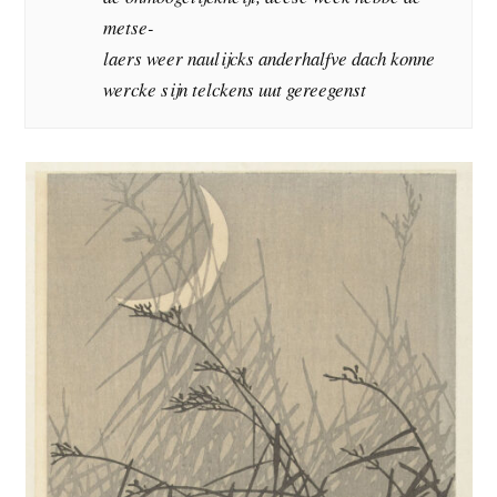
metse-
laers weer naulijcks anderhalfve dach konne
wercke sijn telckens uut gereegenst