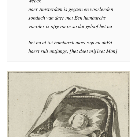
weeck
naer Amsterdam is gegaen en voorleeden
sondach van daer met Een hamburchs
vaerder is afgevaere so dat geloof het nu
het nu al tot hamburch moet sijn en uhEd
haest sult ontfange, [het doet mij leet Mon]