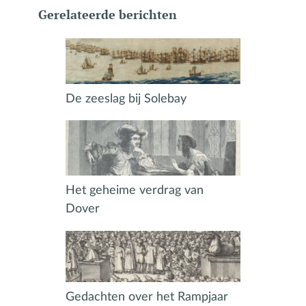
Gerelateerde berichten
De zeeslag bij Solebay
Het geheime verdrag van
Dover
Gedachten over het Rampjaar