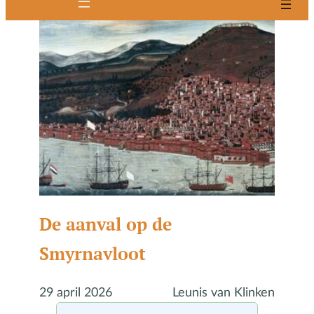
De aanval op de
Smyrnavloot
29 april 2026
Leunis van Klinken