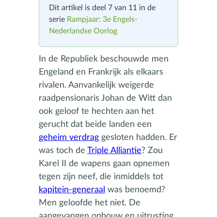
Dit artikel is deel 7 van 11 in de
serie
Rampjaar: 3e Engels-
Nederlandse Oorlog
In de Republiek beschouwde men
Engeland en Frankrijk als elkaars
rivalen. Aanvankelijk weigerde
raadpensionaris Johan de Witt dan
ook geloof te hechten aan het
gerucht dat beide landen een
geheim verdrag
gesloten hadden. Er
was toch de
Triple Alliantie
? Zou
Karel II de wapens gaan opnemen
tegen zijn neef, die inmiddels tot
kapitein-generaal
was benoemd?
Men geloofde het niet. De
aangevangen opbouw en uitrusting