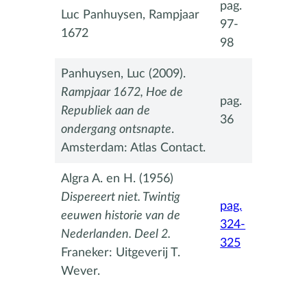
pag.
Luc Panhuysen, Rampjaar
97-
1672
98
Panhuysen, Luc (2009).
Rampjaar 1672, Hoe de
pag.
Republiek aan de
36
ondergang ontsnapte
.
Amsterdam: Atlas Contact.
Algra A. en H. (1956)
Dispereert niet. Twintig
pag.
eeuwen historie van de
324-
Nederlanden. Deel 2.
325
Franeker: Uitgeverij T.
Wever.