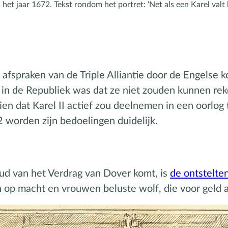
het jaar 1672. Tekst rondom het portret: ‘Net als een Karel valt h
 afspraken van de Triple Alliantie door de Engelse
n de Republiek was dat ze niet zouden kunnen reke
en dat Karel II actief zou deelnemen in een oorlog 
2 worden zijn bedoelingen duidelijk.
ud van het Verdrag van Dover komt, is
de ontstelten
n op macht en vrouwen beluste wolf, die voor geld a