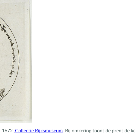
, 1672.
Collectie Rijksmuseum
. Bij omkering toont de prent de k