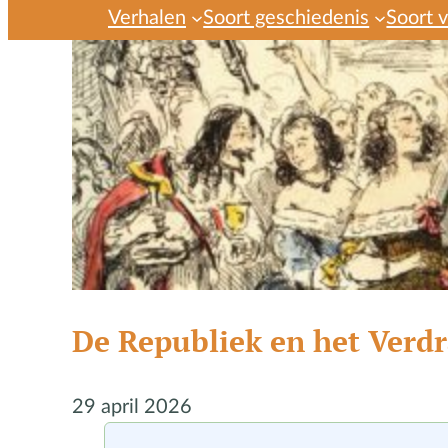
Verhalen
Soort geschiedenis
Soort 
De Republiek en het Verd
29 april 2026