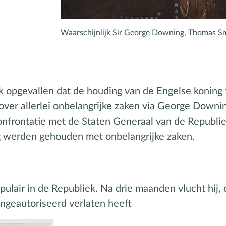
Waarschijnlijk Sir George Downing, Thomas S
 opgevallen dat de houding van de Engelse koning 
over allerlei onbelangrijke zaken via George Downin
confrontatie met de Staten Generaal van de Republi
ig werden gehouden met onbelangrijke zaken.
lair in de Republiek. Na drie maanden vlucht hij, o
 ongeautoriseerd verlaten heeft