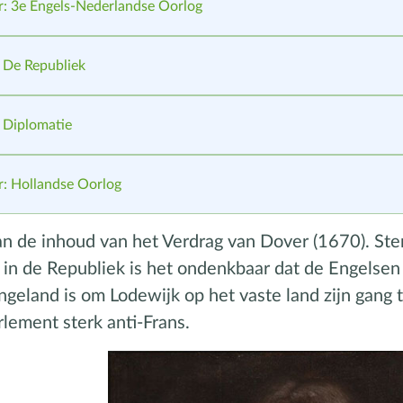
: 3e Engels-Nederlandse Oorlog
 De Republiek
 Diplomatie
: Hollandse Oorlog
an de inhoud van het Verdrag van Dover (1670). St
 in de Republiek is het ondenkbaar dat de Engelsen 
ngeland is om Lodewijk op het vaste land zijn gang 
lement sterk anti-Frans.