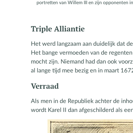
portretten van Willem III en zijn opponenten in 
Triple Alliantie
Het werd langzaam aan duidelijk dat de
Het bange vermoeden van de regenten i
mocht zijn. Niemand had dan ook voorzi
al lange tijd mee bezig en in maart 167
Verraad
Als men in de Republiek achter de inho
wordt Karel II dan afgeschilderd als ee