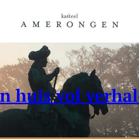
n huis vol verha