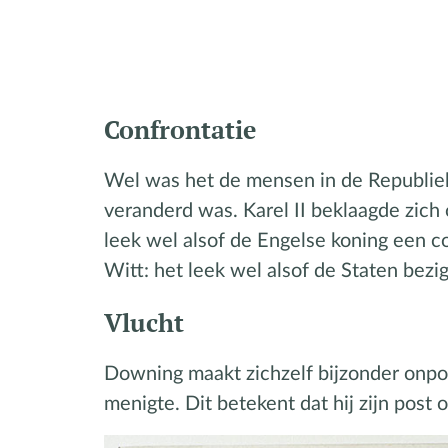
Confrontatie
Wel was het de mensen in de Republiek
veranderd was. Karel II beklaagde zich 
leek wel alsof de Engelse koning een 
Witt: het leek wel alsof de Staten bez
Vlucht
Downing maakt zichzelf bijzonder onpopu
menigte. Dit betekent dat hij zijn post