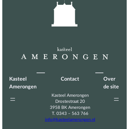
Kasteel
Contact
Over
Amerongen
de site
Kasteel Amerongen
Drostestraat 20
3958 BK Amerongen
T. 0343 – 563 766
info@kasteelamerongen.nl