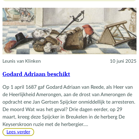
1612
Leunis van Klinken
10 juni 2025
Godard Adriaan beschikt
Op 1 april 1687 gaf Godard Adriaan van Reede, als Heer van
de Heerlijkheid Amerongen, aan de drost van Amerongen de
opdracht ene Jan Gertsen Spijcker onmiddellijk te arresteren.
De moord Wat was het geval? Drie dagen eerder, op 29
maart, kreeg deze Spijcker in Breukelen in de herberg De
Keyserskroon ruzie met de herbergier.…
:
Lees verder
Godard