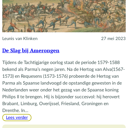
Leunis van Klinken
27 mei 2023
De Slag bij Amerongen
Tijdens de Tachtigjarige oorlog staat de periode 1579-1588
bekend als Parma’s negen jaren. Na de Hertog van Alva(1567-
1573) en Requesens (1573-1576) probeerde de Hertog van
Parma als Spaanse landvoogd de opstandige gewesten in de
Nederlanden weer onder het gezag van de Spaanse koning
Philips II te brengen. Hij is bijzonder succesvol: hij herovert
Brabant, Limburg, Overijssel, Friesland, Groningen en
Drenthe. In…
:
Lees verder
De