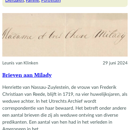
Dierbaren
, 
Familie
, 
Portretten
Leunis van Klinken
29 juni 2024
Brieven aan Milady
Henriette van Nassau-Zuylestein, de vrouw van Frederik
Christiaan van Reede, blijft in 1719, na vier huwelijksjaren, als
weduwe achter. In het Utrechts Archief wordt
correspondentie van haar bewaard. Het betreft onder andere
een aantal brieven die zij als weduwe ontving van diverse
predikanten. Een aantal van hen had in het verleden in
Amerongen in het…