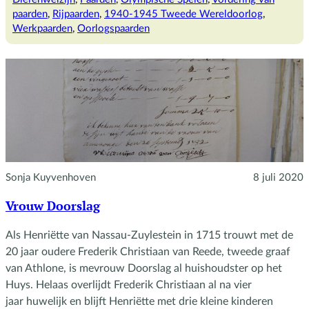
paarden
paarden
, 
Rijpaarden
, 
1940-1945 Tweede Wereldoorlog
, 
in
Werkpaarden
, 
Oorlogspaarden
WOII
Sonja Kuyvenhoven
8 juli 2020
Vrouw Doorslag
Als Henriëtte van Nassau-Zuylestein in 1715 trouwt met de
20 jaar oudere Frederik Christiaan van Reede, tweede graaf
van Athlone, is mevrouw Doorslag al huishoudster op het
Huys. Helaas overlijdt Frederik Christiaan al na vier
jaar huwelijk en blijft Henriëtte met drie kleine kinderen