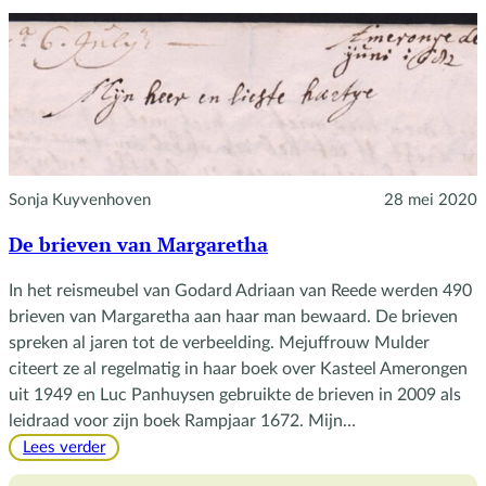
Sonja Kuyvenhoven
28 mei 2020
De brieven van Margaretha
In het reismeubel van Godard Adriaan van Reede werden 490
brieven van Margaretha aan haar man bewaard. De brieven
spreken al jaren tot de verbeelding. Mejuffrouw Mulder
citeert ze al regelmatig in haar boek over Kasteel Amerongen
uit 1949 en Luc Panhuysen gebruikte de brieven in 2009 als
leidraad voor zijn boek Rampjaar 1672. Mijn…
:
Lees verder
De