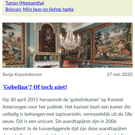
brieven
Turnor (Margaretha)
van
Brieven
, 
Mijn heer en liefste hartje
Margaretha
Sonja Kuyvenhoven
27 mei 2020
‘Gobelins’? Of toch niet!
Op 30 april 2015 heropende de ‘gobelinkamer’ op Kasteel
Amerongen voor het publiek. Het kasteel bezit een kamer die
volledig is behangen met tapisserieën, vermoedelijk uit de 18e
eeuw. Dit is een unicum. De wandtapijten zijn in 2006
verwijderd. In de tussenliggende tijd zijn deze wandtapijten