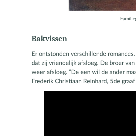
Familie
Bakvissen
Er ontstonden verschillende romances. 
dat zij vriendelijk afsloeg. De broer v
weer afsloeg. “De een wil de ander maa
Frederik Christiaan Reinhard, 5de gra