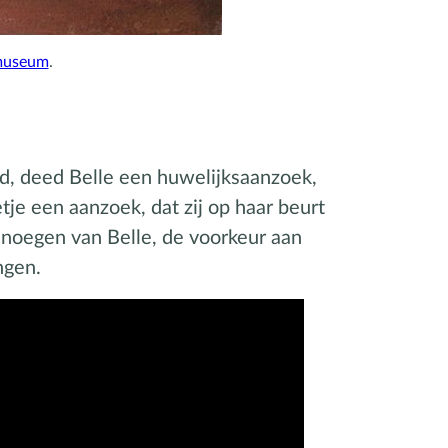
smuseum
.
md, deed Belle een huwelijksaanzoek,
tje een aanzoek, dat zij op haar beurt
enoegen van Belle, de voorkeur aan
ngen.