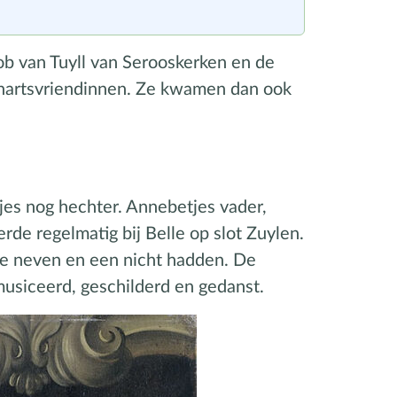
ob van Tuyll van Serooskerken en de
 hartsvriendinnen. Ze kwamen dan ook
es nog hechter. Annebetjes vader,
de regelmatig bij Belle op slot Zuylen.
ee neven en een nicht hadden. De
musiceerd, geschilderd en gedanst.