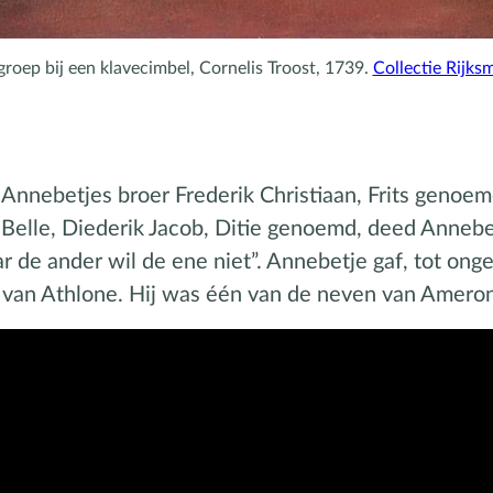
groep bij een klavecimbel, Cornelis Troost, 1739.
Collectie Rijk
Annebetjes broer Frederik Christiaan, Frits genoe
an Belle, Diederik Jacob, Ditie genoemd, deed Annebe
r de ander wil de ene niet”. Annebetje gaf, tot ong
af van Athlone. Hij was één van de neven van Amero