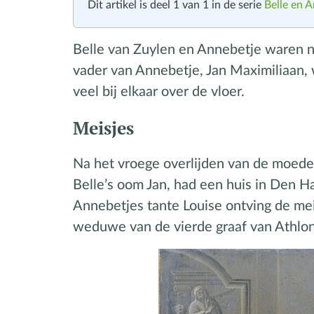
Dit artikel is deel 1 van 1 in de serie
Belle en 
Belle van Zuylen en Annebetje waren ni
vader van Annebetje, Jan Maximiliaan,
veel bij elkaar over de vloer.
Meisjes
Na het vroege overlijden van de moede
Belle’s oom Jan, had een huis in Den Ha
Annebetjes tante Louise ontving de me
weduwe van de vierde graaf van Athlone