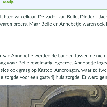
Annebetje
chten van elkaar. De vader van Belle, Diederik Jac
 waren broers. Maar Belle en Annebetje waren ook
r van Annebetje werden de banden tussen de nichtj
ag waar Belle regelmatig logeerde. Annebetje logeer
isjes ook graag op Kasteel Amerongen, waar ze tw
 zorgde voor een gastvrij huis zorgde. Er werd ge