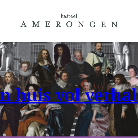
n huis vol verha