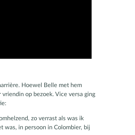
harrière. Hoewel Belle met hem
r vriendin op bezoek. Vice versa ging
tie:
omhelzend, zo verrast als was ik
t was, in persoon in Colombier, bij