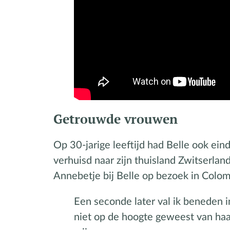
Getrouwde vrouwen
Op 30-jarige leeftijd had Belle ook e
verhuisd naar zijn thuisland Zwitserland
Annebetje bij Belle op bezoek in Colomb
Een seconde later val ik beneden i
niet op de hoogte geweest van haar