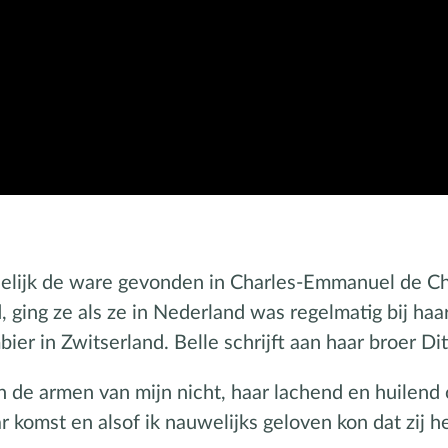
indelijk de ware gevonden in Charles-Emmanuel de C
, ging ze als ze in Nederland was regelmatig bij haa
ier in Zwitserland. Belle schrijft aan haar broer Di
n de armen van mijn nicht, haar lachend en huilend 
 komst en alsof ik nauwelijks geloven kon dat zij he