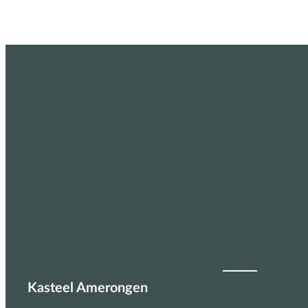
Frankrijk
Kasteel Amerongen