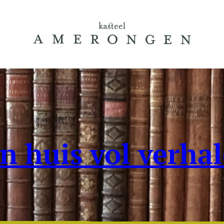
n huis vol verha