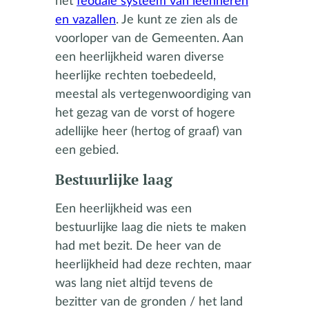
het
feodale systeem van leenheren
en vazallen
. Je kunt ze zien als de
voorloper van de Gemeenten. Aan
een heerlijkheid waren diverse
heerlijke rechten toebedeeld,
meestal als vertegenwoordiging van
het gezag van de vorst of hogere
adellijke heer (hertog of graaf) van
een gebied.
Bestuurlijke laag
Een heerlijkheid was een
bestuurlijke laag die niets te maken
had met bezit. De heer van de
heerlijkheid had deze rechten, maar
was lang niet altijd tevens de
bezitter van de gronden / het land