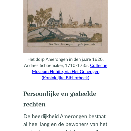
Het dorp Amerongen in den jaare 1620,
Andries Schoemaker, 1710-1735.
Collectie
Museum Flehite, via Het Geheugen
(Koninklijke Bibliotheek)
Persoonlijke en gedeelde
rechten
De heerlijkheid Amerongen bestaat
al heel lang en de bewoners van het