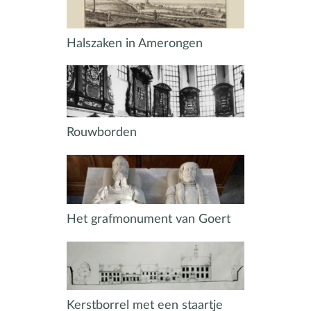
Halszaken in Amerongen
Rouwborden
Het grafmonument van Goert
Kerstborrel met een staartje