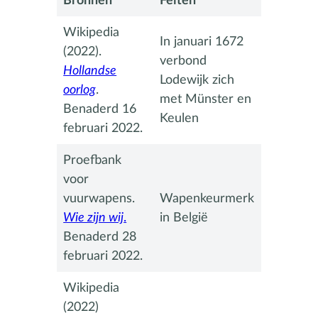
Bronnen
Feiten
Wikipedia
In januari 1672
(2022).
verbond
Hollandse
Lodewijk zich
oorlog
.
met Münster en
Benaderd 16
Keulen
februari 2022.
Proefbank
voor
vuurwapens.
Wapenkeurmerk
Wie zijn wij
.
in België
Benaderd 28
februari 2022.
Wikipedia
(2022)