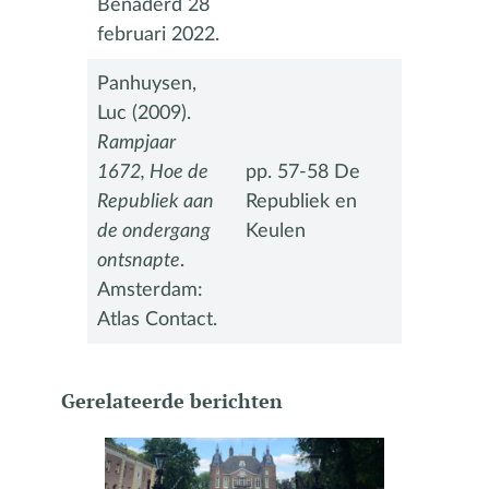
Benaderd 28
februari 2022.
Panhuysen,
Luc (2009).
Rampjaar
1672, Hoe de
pp. 57-58 De
Republiek aan
Republiek en
de ondergang
Keulen
ontsnapte
.
Amsterdam:
Atlas Contact.
Gerelateerde berichten