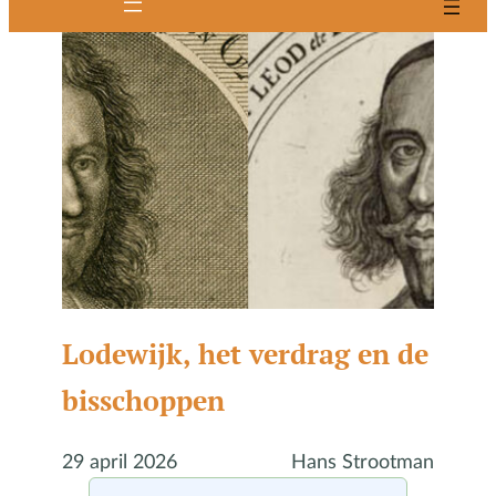
Lodewijk, het verdrag en de
bisschoppen
29 april 2026
Hans Strootman