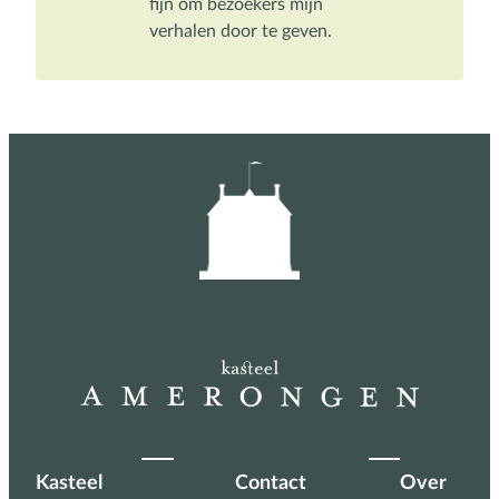
fijn om bezoekers mijn 
verhalen door te geven.
Kasteel
Contact
Over