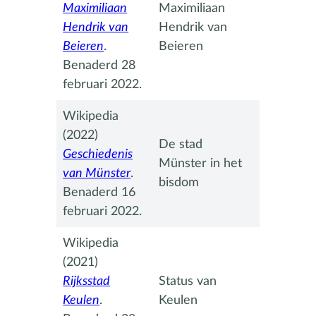
Maximiliaan
Maximiliaan
Hendrik van
Hendrik van
Beieren
.
Beieren
Benaderd 28
februari 2022.
Wikipedia
(2022)
De stad
Geschiedenis
Münster in het
van Münster
.
bisdom
Benaderd 16
februari 2022.
Wikipedia
(2021)
Rijksstad
Status van
Keulen
.
Keulen