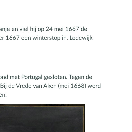
anje en viel hij op 24 mei 1667 de
er 1667 een winterstop in. Lodewijk
ond met Portugal gesloten. Tegen de
. Bij de Vrede van Aken (mei 1668) werd
en.