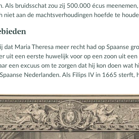
 Als bruidsschat zou zij 500.000 écus meenemen, a
h niet aan de machtsverhoudingen hoefde te houde
ebieden
ij dat Maria Theresa meer recht had op Spaanse gr
ter uit een eerste huwelijk voor op een zoon uit een
maar een excuus om te zorgen dat hij kon doen wat h
e Spaanse Nederlanden. Als Filips IV in 1665 sterft, 