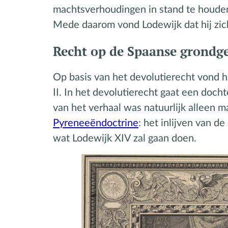
machtsverhoudingen in stand te houden.
Mede daarom vond Lodewijk dat hij zic
Recht op de Spaanse grondg
Op basis van het devolutierecht vond h
II. In het devolutierecht gaat een doch
van het verhaal was natuurlijk alleen 
Pyreneeëndoctrine
: het inlijven van d
wat Lodewijk XIV zal gaan doen.