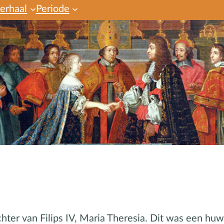
verhaal
Periode
ter van Filips IV, Maria Theresia. Dit was een huw