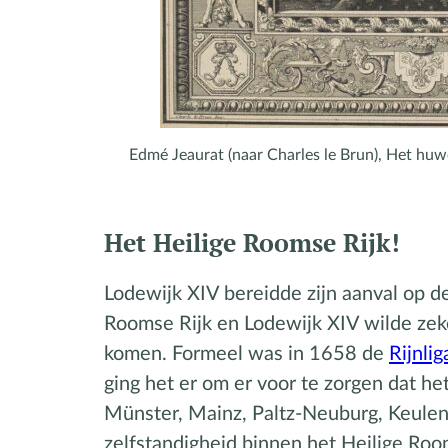
Edmé Jeaurat (naar Charles le Brun), Het huwe
Het Heilige Roomse Rijk!
Lodewijk XIV bereidde zijn aanval op 
Roomse Rijk en Lodewijk XIV wilde zeker
komen. Formeel was in 1658 de
Rijnlig
ging het er om er voor te zorgen dat he
Münster, Mainz, Paltz-Neuburg, Keulen
zelfstandigheid binnen het Heilige Roo