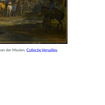
 van der Meulen.
Collectie Versailles
.