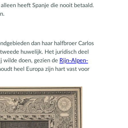
lleen heeft Spanje die nooit betaald.
n.
ondgebieden dan haar halfbroer Carlos
 tweede huwelijk. Het juridisch deel
ij wilde doen, gezien de
Rijn-Alpen-
houdt heel Europa zijn hart vast voor