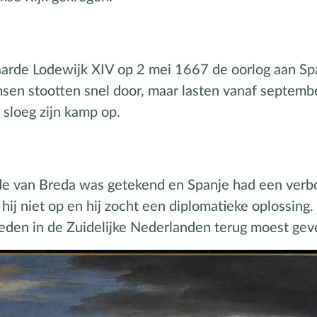
klaarde Lodewijk XIV op 2 mei 1667 de oorlog aan Sp
nsen stootten snel door, maar lasten vanaf septemb
 sloeg zijn kamp op.
rede van Breda was getekend en Spanje had een verb
hij niet op en hij zocht een diplomatieke oplossing
bieden in de Zuidelijke Nederlanden terug moest gev