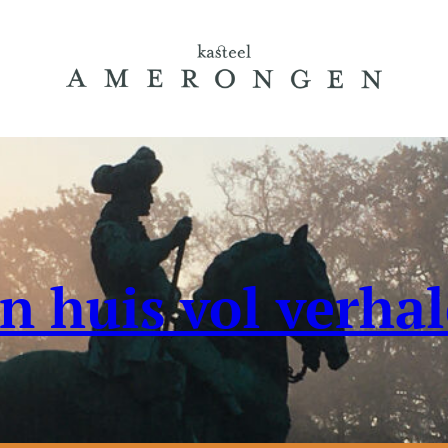
n huis vol verha