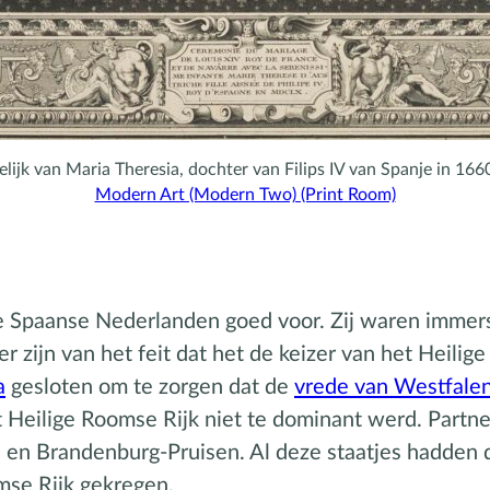
lijk van Maria Theresia, dochter van Filips IV van Spanje in 166
Modern Art (Modern Two) (Print Room)
de Spaanse Nederlanden goed voor. Zij waren immer
 zijn van het feit dat het de keizer van het Heilige
a
gesloten om te zorgen dat de
vrede van Westfale
t Heilige Roomse Rijk niet te dominant werd. Partn
 en Brandenburg-Pruisen. Al deze staatjes hadden
mse Rijk gekregen.