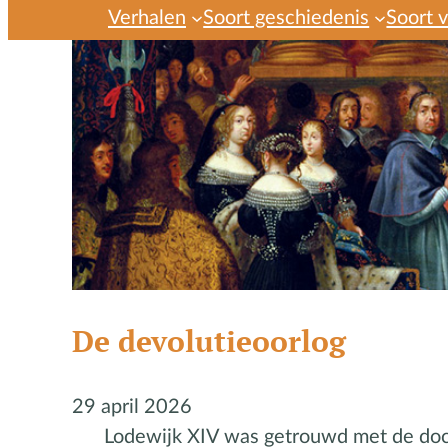
Verhalen
Soort geschiedenis
Soort 
De devolutieoorlog
29 april 2026
Lodewijk XIV was getrouwd met de doch