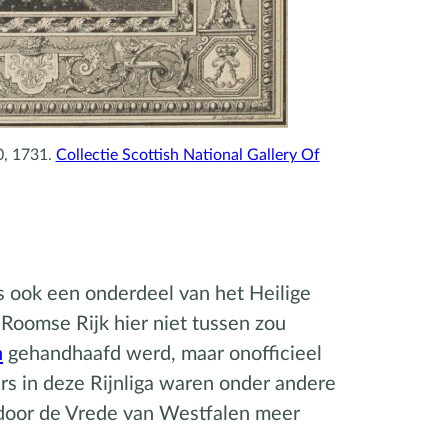
0, 1731.
Collectie Scottish National Gallery Of
s ook een onderdeel van het Heilige
 Roomse Rijk hier niet tussen zou
n
gehandhaafd werd, maar onofficieel
ers in deze Rijnliga waren onder andere
 door de Vrede van Westfalen meer