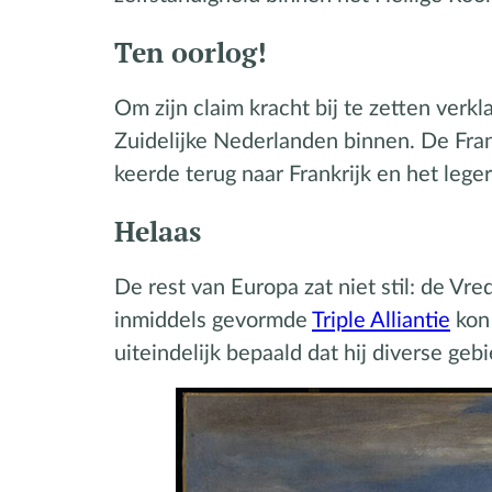
Ten oorlog!
Om zijn claim kracht bij te zetten ver
Zuidelijke Nederlanden binnen. De Fra
keerde terug naar Frankrijk en het leger
Helaas
De rest van Europa zat niet stil: de V
inmiddels gevormde
Triple Alliantie
kon 
uiteindelijk bepaald dat hij diverse ge