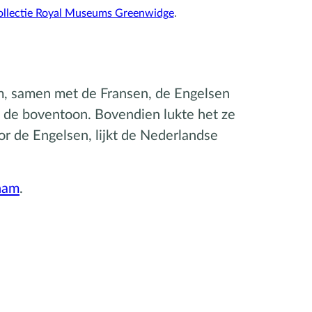
ollectie Royal Museums Greenwidge
.
om, samen met de Fransen, de Engelsen
de boventoon. Bovendien lukte het ze
or de Engelsen, lijkt de Nederlandse
ham
.