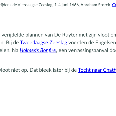
ijdens de Vierdaagse Zeeslag, 1-4 juni 1666, Abraham Storck.
C
n verijdelde plannen van De Ruyter met zijn vloot 
en. Bij de
Tweedaagse Zeeslag
voerden de Engelsen 
pelen. Na
Holmes’s Bonfire
, een verrassingsaanval do
oot niet op. Dat bleek later bij de
Tocht naar Chat