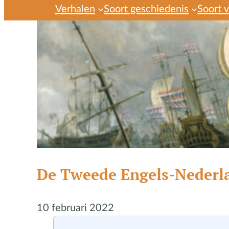
Verhalen
Soort geschiedenis
Soort 
De Tweede Engels-Nederl
10 februari 2022