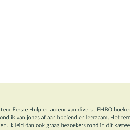
cteur Eerste Hulp en auteur van diverse EHBO boeken,
ond ik van jongs af aan boeiend en leerzaam. Het ter
en. Ik leid dan ook graag bezoekers rond in dit kastee