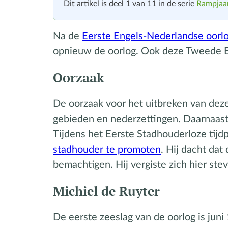
Dit artikel is deel 1 van 11 in de serie
Rampjaar
Na de
Eerste Engels-Nederlandse oorl
opnieuw de oorlog. Ook deze Tweede En
Oorzaak
De oorzaak voor het uitbreken van deze
gebieden en nederzettingen. Daarnaast
Tijdens het Eerste Stadhouderloze tijd
stadhouder te promote
n
. Hij dacht da
bemachtigen. Hij vergiste zich hier stevi
Michiel de Ruyter
De eerste zeeslag van de oorlog is jun