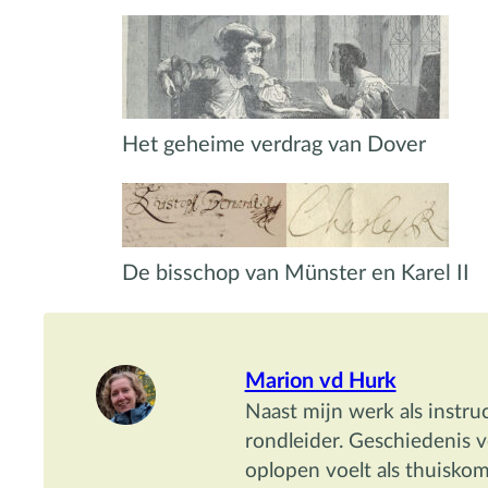
Het geheime verdrag van Dover
De bisschop van Münster en Karel II
Marion vd Hurk
Naast mijn werk als instru
rondleider. Geschiedenis v
oplopen voelt als thuiskom