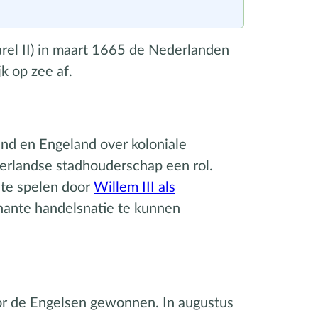
rel II) in maart 1665 de Nederlanden
k op zee af.
and en Engeland over koloniale
erlandse stadhouderschap een rol.
 te spelen door
Willem III als
inante handelsnatie te kunnen
or de Engelsen gewonnen. In augustus