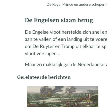
De Royal Prince en andere schepen t
De Engelsen slaan terug
De Engelse vloot herstelde zich snel e
aan te vallen of een landing uit te voer
om De Ruyter en Tromp uit elkaar te s
vloot verslagen…
Maar zo makkelijk gaf de Nederlandse vl
Gerelateerde berichten