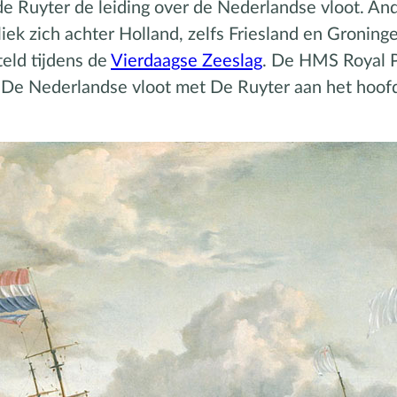
 de Ruyter de leiding over de Nederlandse vloot. 
ek zich achter Holland, zelfs Friesland en Groninge
teld tijdens de
Vierdaagse Zeeslag
. De HMS Royal P
. De Nederlandse vloot met De Ruyter aan het hoo