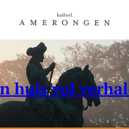
n huis vol verha