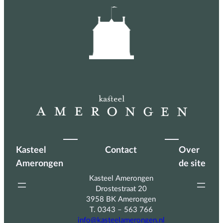
Kasteel
Contact
Over
Amerongen
de site
Kasteel Amerongen
Drostestraat 20
3958 BK Amerongen
T. 0343 – 563 766
info@kasteelamerongen.nl