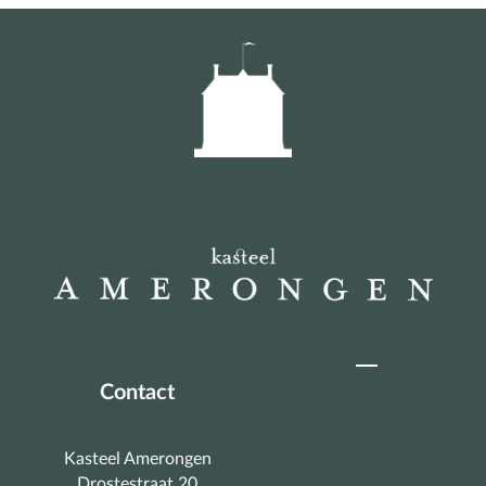
Contact
Kasteel Amerongen
Drostestraat 20