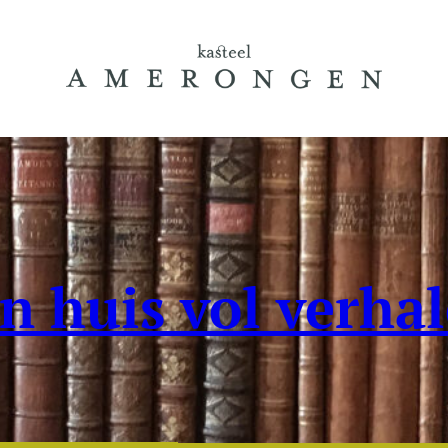
n huis vol verha