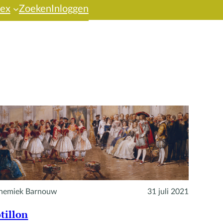
dex
Zoeken
Inloggen
nemiek Barnouw
31 juli 2021
tillon