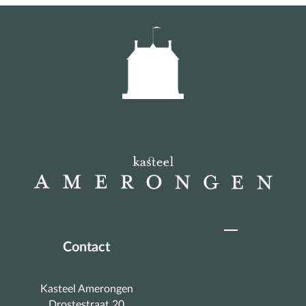
Contact
Kasteel Amerongen
Drostestraat 20