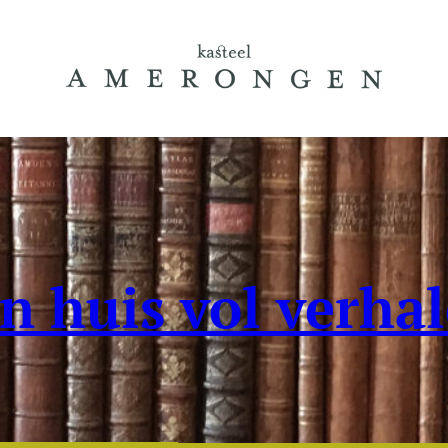
n huis vol verha