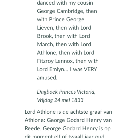
danced with my cousin
George Cambridge, then
with Prince George
Lieven, then with Lord
Brook, then with Lord
March, then with Lord
Athlone, then with Lord
Fitzroy Lennox, then with
Lord Emlyn… I was VERY
amused.
Dagboek Princes Victoria,
Vrijdag 24 mei 1833
Lord Athlone is de achtste graaf van
Athlone: George Godard Henry van
Reede. George Godard Henry is op
dit moment elf of twaalf jaar oud.