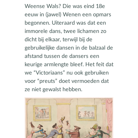
Weense Wals? Die was eind 18e
eeuw in (jawel) Wenen een opmars
begonnen. Uiteraard was dat een
immorele dans, twee lichamen zo
dicht bij elkaar, terwijl bij de
gebruikelijke dansen in de balzaal de
afstand tussen de dansers een
keurige armlengte bleef. Het feit dat
we “Victoriaans” nu ook gebruiken
voor “preuts” doet vermoeden dat
ze niet gewalst hebben.