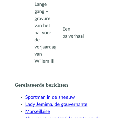
Lange
gang –
gravure
van het
Een
bal voor
balverhaal
de
verjaardag
van
Willem III
Gerelateerde berichten
Sportman in de sneeuw
Lady Jemima, de gouvernante
Marseillaise