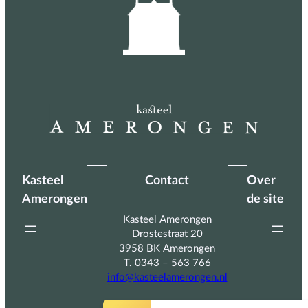
Kasteel
Contact
Over
Amerongen
de site
Kasteel Amerongen
Drostestraat 20
3958 BK Amerongen
T. 0343 – 563 766
info@kasteelamerongen.nl