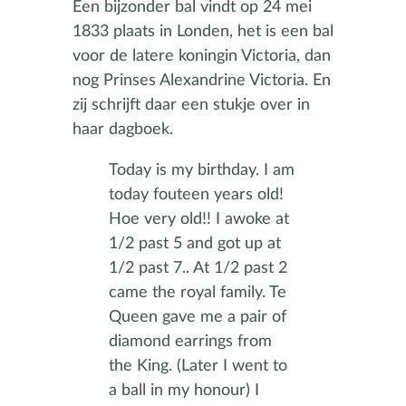
Een bijzonder bal vindt op 24 mei
1833 plaats in Londen, het is een bal
voor de latere koningin Victoria, dan
nog Prinses Alexandrine Victoria. En
zij schrijft daar een stukje over in
haar dagboek.
Today is my birthday. I am
today fouteen years old!
Hoe very old!! I awoke at
1/2 past 5 and got up at
1/2 past 7.. At 1/2 past 2
came the royal family. Te
Queen gave me a pair of
diamond earrings from
the King. (Later I went to
a ball in my honour) I