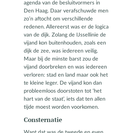
agenda van de besluitvormers in
Den Haag. Daar verafschuwde men
zo’n aftocht om verschillende
redenen. Allereerst was er de logica
van de dijk. Zolang de IJssellinie de
vijand kon buitenhouden, zoals een
dijk de zee, was iedereen veilig.
Maar bij de minste barst zou de
vijand doorbreken en was iedereen
verloren: stad en land maar ook het
te kleine leger. De vijand kon dan
probleemloos doorstoten tot ‘het
hart van de staat’, iets dat ten allen
tijde moest worden voorkomen.
Consternatie
Want dat was de tweede en even