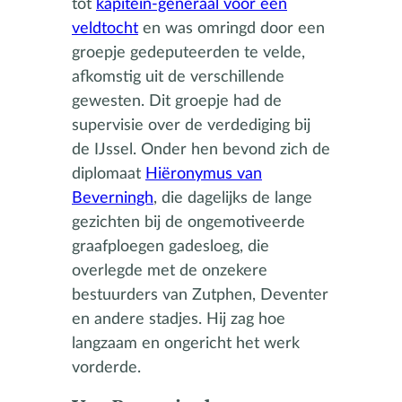
tot
kapitein-generaal voor één
veldtocht
en was omringd door een
groepje gedeputeerden te velde,
afkomstig uit de verschillende
gewesten. Dit groepje had de
supervisie over de verdediging bij
de IJssel. Onder hen bevond zich de
diplomaat
Hiëronymus van
Beverningh
, die dagelijks de lange
gezichten bij de ongemotiveerde
graafploegen gadesloeg, die
overlegde met de onzekere
bestuurders van Zutphen, Deventer
en andere stadjes. Hij zag hoe
langzaam en ongericht het werk
vorderde.