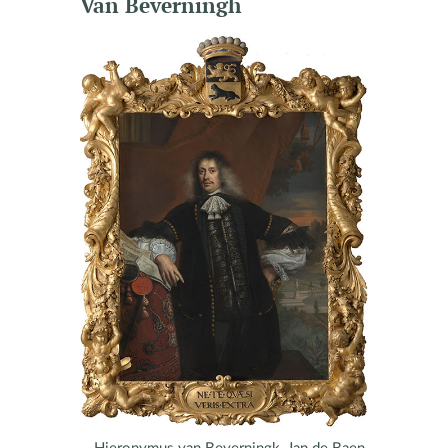
Van Beverningh