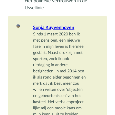
Het politieke vertrouwen in de
IJssellinie
Sonja Kuyvenhoven
Sinds 1 maart 2020 ben ik 
met pensioen, een nieuwe 
fase in mijn leven is hiermee 
gestart. Naast druk zijn met 
sporten, zoek ik ook 
uitdaging in andere 
bezigheden. In mei 2014 ben 
ik als rondleider begonnen en 
merk dat ik best meer zou 
willen weten over ‘objecten 
en gebeurtenissen’ van het 
kasteel. Het verhalenproject 
lijkt mij een mooie kans om 
mijn kennis uit te breiden.