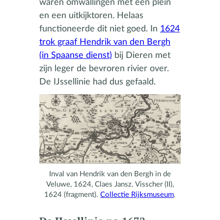
waren omwallingen met een plein
en een uitkijktoren. Helaas
functioneerde dit niet goed. In
1624
trok graaf Hendrik van den Bergh
(in Spaanse dienst)
bij Dieren met
zijn leger de bevroren rivier over.
De IJssellinie had dus gefaald.
Inval van Hendrik van den Bergh in de
Veluwe, 1624, Claes Jansz. Visscher (II),
1624 (fragment).
Collectie Rijksmuseum
.