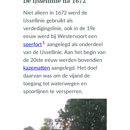
De IJssellinie na 1672
Niet alleen in 1672 werd de
IJssellinie gebruikt als
verdedigingslinie, ook in de 19e
eeuw werd bij Westervoort een
1
sperfort
aangelegd als onderdeel
van de IJssellinie. Aan het begin van
de 20ste eeuw werden bovendien
kazematten
aangelegd. Het doel
daarvan was om de vijand de
toegang tot waterwegen en
spoorlijnen te versperren.